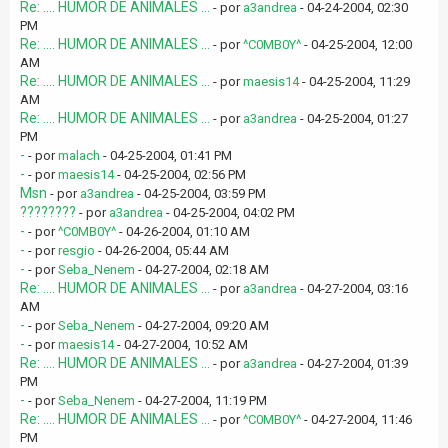
Re: .... HUMOR DE ANIMALES ...
- por
a3andrea
- 04-24-2004, 02:30
PM
Re: .... HUMOR DE ANIMALES ...
- por
^C0MB0Y^
- 04-25-2004, 12:00
AM
Re: .... HUMOR DE ANIMALES ...
- por
maesis14
- 04-25-2004, 11:29
AM
Re: .... HUMOR DE ANIMALES ...
- por
a3andrea
- 04-25-2004, 01:27
PM
-
- por
malach
- 04-25-2004, 01:41 PM
-
- por
maesis14
- 04-25-2004, 02:56 PM
Msn
- por
a3andrea
- 04-25-2004, 03:59 PM
????????
- por
a3andrea
- 04-25-2004, 04:02 PM
-
- por
^C0MB0Y^
- 04-26-2004, 01:10 AM
-
- por
resgio
- 04-26-2004, 05:44 AM
-
- por
Seba_Nenem
- 04-27-2004, 02:18 AM
Re: .... HUMOR DE ANIMALES ...
- por
a3andrea
- 04-27-2004, 03:16
AM
-
- por
Seba_Nenem
- 04-27-2004, 09:20 AM
-
- por
maesis14
- 04-27-2004, 10:52 AM
Re: .... HUMOR DE ANIMALES ...
- por
a3andrea
- 04-27-2004, 01:39
PM
-
- por
Seba_Nenem
- 04-27-2004, 11:19 PM
Re: .... HUMOR DE ANIMALES ...
- por
^C0MB0Y^
- 04-27-2004, 11:46
PM