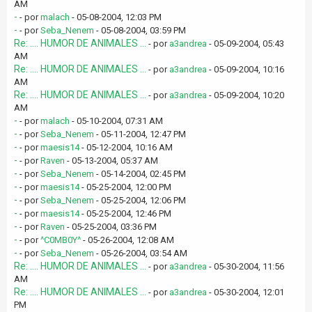
AM
-
- por
malach
- 05-08-2004, 12:03 PM
-
- por
Seba_Nenem
- 05-08-2004, 03:59 PM
Re: .... HUMOR DE ANIMALES ...
- por
a3andrea
- 05-09-2004, 05:43
AM
Re: .... HUMOR DE ANIMALES ...
- por
a3andrea
- 05-09-2004, 10:16
AM
Re: .... HUMOR DE ANIMALES ...
- por
a3andrea
- 05-09-2004, 10:20
AM
-
- por
malach
- 05-10-2004, 07:31 AM
-
- por
Seba_Nenem
- 05-11-2004, 12:47 PM
-
- por
maesis14
- 05-12-2004, 10:16 AM
-
- por
Raven
- 05-13-2004, 05:37 AM
-
- por
Seba_Nenem
- 05-14-2004, 02:45 PM
-
- por
maesis14
- 05-25-2004, 12:00 PM
-
- por
Seba_Nenem
- 05-25-2004, 12:06 PM
-
- por
maesis14
- 05-25-2004, 12:46 PM
-
- por
Raven
- 05-25-2004, 03:36 PM
-
- por
^C0MB0Y^
- 05-26-2004, 12:08 AM
-
- por
Seba_Nenem
- 05-26-2004, 03:54 AM
Re: .... HUMOR DE ANIMALES ...
- por
a3andrea
- 05-30-2004, 11:56
AM
Re: .... HUMOR DE ANIMALES ...
- por
a3andrea
- 05-30-2004, 12:01
PM