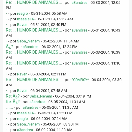
Re: .... HUMOR DE ANIMALES ...
- por
a3andrea
- 05-30-2004, 12:05
PM
-
- por
resgio
- 05-31-2004, 05:58 AM
-
- por
maesis14
- 05-31-2004, 09:57 AM
-
- por
Raven
- 05-31-2004, 02:40 PM
Re: .... HUMOR DE ANIMALES ...
- por
a3andrea
- 06-01-2004, 10:43
AM
-
- por
Seba_Nenem
- 06-02-2004, 11:54 AM
Â¿?
- por
a3andrea
- 06-02-2004, 12:24 PM
Re: .... HUMOR DE ANIMALES ...
- por
a3andrea
- 06-03-2004, 10:39
AM
Re: .... HUMOR DE ANIMALES ...
- por
a3andrea
- 06-03-2004, 11:10
AM
-
- por
Raven
- 06-03-2004, 02:11 PM
Re: .... HUMOR DE ANIMALES ...
- por
^C0MB0Y^
- 06-04-2004, 03:30
AM
-
- por
Raven
- 06-04-2004, 07:48 AM
Re: Â¿?
- por
Seba_Nenem
- 06-04-2004, 03:19 PM
Re: Â¿?
- por
a3andrea
- 06-05-2004, 11:31 AM
........
- por
a3andrea
- 06-05-2004, 11:35 AM
-
- por
maesis14
- 06-05-2004, 02:21 PM
-
- por
resgio
- 06-06-2004, 07:24 AM
-
- por
Seba_Nenem
- 06-08-2004, 03:30 PM
-
- por
a3andrea
- 06-09-2004, 11:33 AM