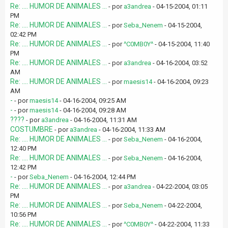
Re: .... HUMOR DE ANIMALES ...
- por
a3andrea
- 04-15-2004, 01:11
PM
Re: .... HUMOR DE ANIMALES ...
- por
Seba_Nenem
- 04-15-2004,
02:42 PM
Re: .... HUMOR DE ANIMALES ...
- por
^C0MB0Y^
- 04-15-2004, 11:40
PM
Re: .... HUMOR DE ANIMALES ...
- por
a3andrea
- 04-16-2004, 03:52
AM
Re: .... HUMOR DE ANIMALES ...
- por
maesis14
- 04-16-2004, 09:23
AM
-
- por
maesis14
- 04-16-2004, 09:25 AM
-
- por
maesis14
- 04-16-2004, 09:28 AM
????
- por
a3andrea
- 04-16-2004, 11:31 AM
COSTUMBRE
- por
a3andrea
- 04-16-2004, 11:33 AM
Re: .... HUMOR DE ANIMALES ...
- por
Seba_Nenem
- 04-16-2004,
12:40 PM
Re: .... HUMOR DE ANIMALES ...
- por
Seba_Nenem
- 04-16-2004,
12:42 PM
-
- por
Seba_Nenem
- 04-16-2004, 12:44 PM
Re: .... HUMOR DE ANIMALES ...
- por
a3andrea
- 04-22-2004, 03:05
PM
Re: .... HUMOR DE ANIMALES ...
- por
Seba_Nenem
- 04-22-2004,
10:56 PM
Re: .... HUMOR DE ANIMALES ...
- por
^C0MB0Y^
- 04-22-2004, 11:33