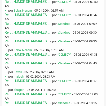
Re: .... HUMOR DE ANIMALES ...
- por
^C0MB0Y^
- 05-01-2004, 02:50
AM
-
- por
Seba_Nenem
- 05-01-2004, 02:57 AM
Re: .... HUMOR DE ANIMALES ...
- por
^C0MB0Y^
- 05-01-2004, 03:42
AM
Re: .... HUMOR DE ANIMALES ...
- por
a3andrea
- 05-01-2004, 09:09
AM
Re: .... HUMOR DE ANIMALES ...
- por
a3andrea
- 05-01-2004, 09:30
AM
Re: .... HUMOR DE ANIMALES ...
- por
a3andrea
- 05-01-2004, 09:35
AM
-
- por
Seba_Nenem
- 05-01-2004, 10:30 AM
Re: .... HUMOR DE ANIMALES ...
- por
^C0MB0Y^
- 05-02-2004, 01:33
AM
Re: .... HUMOR DE ANIMALES ...
- por
a3andrea
- 05-02-2004, 04:40
AM
-
- por
Raven
- 05-02-2004, 07:13 AM
-
- por
malach
- 05-02-2004, 08:03 AM
Re: .... HUMOR DE ANIMALES ...
- por
^C0MB0Y^
- 05-03-2004, 03:53
AM
-
- por
chogon
- 05-05-2004, 11:55 AM
Re: .... HUMOR DE ANIMALES ...
- por
^C0MB0Y^
- 05-06-2004, 12:00
AM
Re: .... HUMOR DE ANIMALES ...
- por
a3andrea
- 05-08-2004, 10:16