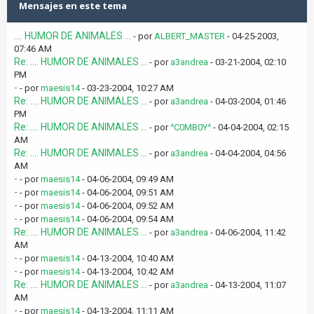
Mensajes en este tema
.... HUMOR DE ANIMALES ...
- por
ALBERT_MASTER
- 04-25-2003,
07:46 AM
Re: .... HUMOR DE ANIMALES ...
- por
a3andrea
- 03-21-2004, 02:10
PM
-
- por
maesis14
- 03-23-2004, 10:27 AM
Re: .... HUMOR DE ANIMALES ...
- por
a3andrea
- 04-03-2004, 01:46
PM
Re: .... HUMOR DE ANIMALES ...
- por
^C0MB0Y^
- 04-04-2004, 02:15
AM
Re: .... HUMOR DE ANIMALES ...
- por
a3andrea
- 04-04-2004, 04:56
AM
-
- por
maesis14
- 04-06-2004, 09:49 AM
-
- por
maesis14
- 04-06-2004, 09:51 AM
-
- por
maesis14
- 04-06-2004, 09:52 AM
-
- por
maesis14
- 04-06-2004, 09:54 AM
Re: .... HUMOR DE ANIMALES ...
- por
a3andrea
- 04-06-2004, 11:42
AM
-
- por
maesis14
- 04-13-2004, 10:40 AM
-
- por
maesis14
- 04-13-2004, 10:42 AM
Re: .... HUMOR DE ANIMALES ...
- por
a3andrea
- 04-13-2004, 11:07
AM
-
- por
maesis14
- 04-13-2004, 11:11 AM