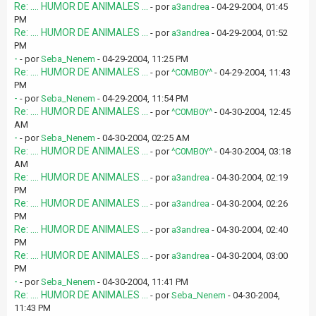
Re: .... HUMOR DE ANIMALES ...
- por
a3andrea
- 04-29-2004, 01:45
PM
Re: .... HUMOR DE ANIMALES ...
- por
a3andrea
- 04-29-2004, 01:52
PM
-
- por
Seba_Nenem
- 04-29-2004, 11:25 PM
Re: .... HUMOR DE ANIMALES ...
- por
^C0MB0Y^
- 04-29-2004, 11:43
PM
-
- por
Seba_Nenem
- 04-29-2004, 11:54 PM
Re: .... HUMOR DE ANIMALES ...
- por
^C0MB0Y^
- 04-30-2004, 12:45
AM
-
- por
Seba_Nenem
- 04-30-2004, 02:25 AM
Re: .... HUMOR DE ANIMALES ...
- por
^C0MB0Y^
- 04-30-2004, 03:18
AM
Re: .... HUMOR DE ANIMALES ...
- por
a3andrea
- 04-30-2004, 02:19
PM
Re: .... HUMOR DE ANIMALES ...
- por
a3andrea
- 04-30-2004, 02:26
PM
Re: .... HUMOR DE ANIMALES ...
- por
a3andrea
- 04-30-2004, 02:40
PM
Re: .... HUMOR DE ANIMALES ...
- por
a3andrea
- 04-30-2004, 03:00
PM
-
- por
Seba_Nenem
- 04-30-2004, 11:41 PM
Re: .... HUMOR DE ANIMALES ...
- por
Seba_Nenem
- 04-30-2004,
11:43 PM