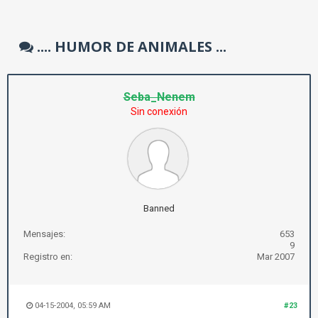
.... HUMOR DE ANIMALES ...
Seba_Nenem
Sin conexión
Banned
Mensajes:
653
9
Registro en:
Mar 2007
04-15-2004, 05:59 AM
#23