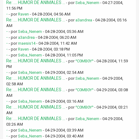
Re: .... HUMOR DE ANIMALES ...
- por
Seba_Nenem
- 04-27-2004,
11:56 PM
-
- por
Raven
- 04-28-2004, 04:56 AM
Re: .... HUMOR DE ANIMALES ...
- por
a3andrea
- 04-28-2004, 05:16
AM
-
- por
Seba_Nenem
- 04-28-2004, 05:36 AM
-
- por
a3andrea
- 04-28-2004, 06:20 AM
-
- por
maesis14
- 04-28-2004, 11:42 AM
-
- por
Raven
- 04-28-2004, 03:18 PM
-
- por
Seba_Nenem
- 04-28-2004, 11:05 PM
Re: .... HUMOR DE ANIMALES ...
- por
^C0MB0Y^
- 04-28-2004, 11:59
PM
-
- por
Seba_Nenem
- 04-29-2004, 02:54 AM
Re: .... HUMOR DE ANIMALES ...
- por
Seba_Nenem
- 04-29-2004,
02:58 AM
Re: .... HUMOR DE ANIMALES ...
- por
^C0MB0Y^
- 04-29-2004, 03:08
AM
-
- por
Seba_Nenem
- 04-29-2004, 03:16 AM
Re: .... HUMOR DE ANIMALES ...
- por
^C0MB0Y^
- 04-29-2004, 03:21
AM
Re: .... HUMOR DE ANIMALES ...
- por
Seba_Nenem
- 04-29-2004,
03:26 AM
-
- por
Seba_Nenem
- 04-29-2004, 03:39 AM
-
- por
Seba_Nenem
- 04-29-2004, 03:40 AM