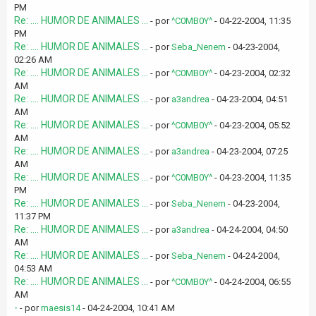
PM
Re: .... HUMOR DE ANIMALES ...
- por
^C0MB0Y^
- 04-22-2004, 11:35
PM
Re: .... HUMOR DE ANIMALES ...
- por
Seba_Nenem
- 04-23-2004,
02:26 AM
Re: .... HUMOR DE ANIMALES ...
- por
^C0MB0Y^
- 04-23-2004, 02:32
AM
Re: .... HUMOR DE ANIMALES ...
- por
a3andrea
- 04-23-2004, 04:51
AM
Re: .... HUMOR DE ANIMALES ...
- por
^C0MB0Y^
- 04-23-2004, 05:52
AM
Re: .... HUMOR DE ANIMALES ...
- por
a3andrea
- 04-23-2004, 07:25
AM
Re: .... HUMOR DE ANIMALES ...
- por
^C0MB0Y^
- 04-23-2004, 11:35
PM
Re: .... HUMOR DE ANIMALES ...
- por
Seba_Nenem
- 04-23-2004,
11:37 PM
Re: .... HUMOR DE ANIMALES ...
- por
a3andrea
- 04-24-2004, 04:50
AM
Re: .... HUMOR DE ANIMALES ...
- por
Seba_Nenem
- 04-24-2004,
04:53 AM
Re: .... HUMOR DE ANIMALES ...
- por
^C0MB0Y^
- 04-24-2004, 06:55
AM
-
- por
maesis14
- 04-24-2004, 10:41 AM