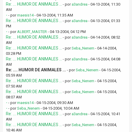
Re: .... HUMOR DE ANIMALES ...
- por
a3andrea
- 04-13-2004, 11:30
AM
-
- por
maesis14
- 04-13-2004, 11:35 AM
Re: .... HUMOR DE ANIMALES ...
- por
a3andrea
- 04-13-2004, 01:33
PM
-
- por
ALBERT_MASTER
- 04-13-2004, 04:12 PM
Re: .... HUMOR DE ANIMALES ...
- por
a3andrea
- 04-14-2004, 08:52
AM
Re: .... HUMOR DE ANIMALES ...
- por
Seba_Nenem
- 04-14-2004,
03:28 PM
Re: .... HUMOR DE ANIMALES ...
- por
a3andrea
- 04-15-2004, 04:08
AM
Re: .... HUMOR DE ANIMALES ...
- por
Seba_Nenem
- 04-15-2004,
05:59 AM
Re: .... HUMOR DE ANIMALES ...
- por
Seba_Nenem
- 04-15-2004,
07:50 AM
Re: .... HUMOR DE ANIMALES ...
- por
Seba_Nenem
- 04-15-2004,
08:07 AM
-
- por
maesis14
- 04-15-2004, 09:30 AM
-
- por
Seba_Nenem
- 04-15-2004, 10:04 AM
Re: .... HUMOR DE ANIMALES ...
- por
a3andrea
- 04-15-2004, 10:41
AM
Re: .... HUMOR DE ANIMALES ...
- por
Seba_Nenem
- 04-15-2004,
10:46 AM