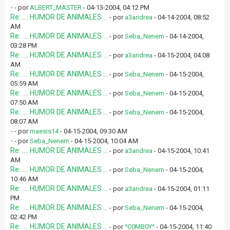
-
- por
ALBERT_MASTER
- 04-13-2004, 04:12 PM
Re: .... HUMOR DE ANIMALES ...
- por
a3andrea
- 04-14-2004, 08:52
AM
Re: .... HUMOR DE ANIMALES ...
- por
Seba_Nenem
- 04-14-2004,
03:28 PM
Re: .... HUMOR DE ANIMALES ...
- por
a3andrea
- 04-15-2004, 04:08
AM
Re: .... HUMOR DE ANIMALES ...
- por
Seba_Nenem
- 04-15-2004,
05:59 AM
Re: .... HUMOR DE ANIMALES ...
- por
Seba_Nenem
- 04-15-2004,
07:50 AM
Re: .... HUMOR DE ANIMALES ...
- por
Seba_Nenem
- 04-15-2004,
08:07 AM
-
- por
maesis14
- 04-15-2004, 09:30 AM
-
- por
Seba_Nenem
- 04-15-2004, 10:04 AM
Re: .... HUMOR DE ANIMALES ...
- por
a3andrea
- 04-15-2004, 10:41
AM
Re: .... HUMOR DE ANIMALES ...
- por
Seba_Nenem
- 04-15-2004,
10:46 AM
Re: .... HUMOR DE ANIMALES ...
- por
a3andrea
- 04-15-2004, 01:11
PM
Re: .... HUMOR DE ANIMALES ...
- por
Seba_Nenem
- 04-15-2004,
02:42 PM
Re: .... HUMOR DE ANIMALES ...
- por
^C0MB0Y^
- 04-15-2004, 11:40