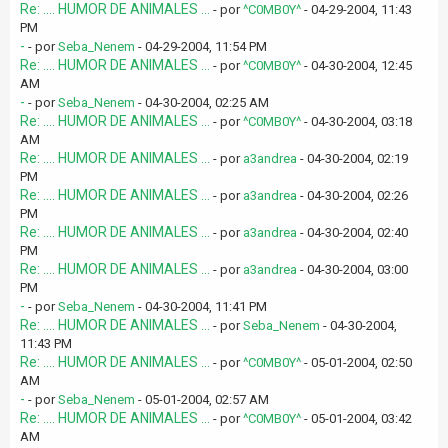
Re: .... HUMOR DE ANIMALES ...
- por
^C0MB0Y^
- 04-29-2004, 11:43
PM
-
- por
Seba_Nenem
- 04-29-2004, 11:54 PM
Re: .... HUMOR DE ANIMALES ...
- por
^C0MB0Y^
- 04-30-2004, 12:45
AM
-
- por
Seba_Nenem
- 04-30-2004, 02:25 AM
Re: .... HUMOR DE ANIMALES ...
- por
^C0MB0Y^
- 04-30-2004, 03:18
AM
Re: .... HUMOR DE ANIMALES ...
- por
a3andrea
- 04-30-2004, 02:19
PM
Re: .... HUMOR DE ANIMALES ...
- por
a3andrea
- 04-30-2004, 02:26
PM
Re: .... HUMOR DE ANIMALES ...
- por
a3andrea
- 04-30-2004, 02:40
PM
Re: .... HUMOR DE ANIMALES ...
- por
a3andrea
- 04-30-2004, 03:00
PM
-
- por
Seba_Nenem
- 04-30-2004, 11:41 PM
Re: .... HUMOR DE ANIMALES ...
- por
Seba_Nenem
- 04-30-2004,
11:43 PM
Re: .... HUMOR DE ANIMALES ...
- por
^C0MB0Y^
- 05-01-2004, 02:50
AM
-
- por
Seba_Nenem
- 05-01-2004, 02:57 AM
Re: .... HUMOR DE ANIMALES ...
- por
^C0MB0Y^
- 05-01-2004, 03:42
AM