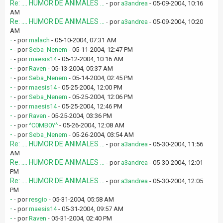
Re: .... HUMOR DE ANIMALES ...
- por
a3andrea
- 05-09-2004, 10:16
AM
Re: .... HUMOR DE ANIMALES ...
- por
a3andrea
- 05-09-2004, 10:20
AM
-
- por
malach
- 05-10-2004, 07:31 AM
-
- por
Seba_Nenem
- 05-11-2004, 12:47 PM
-
- por
maesis14
- 05-12-2004, 10:16 AM
-
- por
Raven
- 05-13-2004, 05:37 AM
-
- por
Seba_Nenem
- 05-14-2004, 02:45 PM
-
- por
maesis14
- 05-25-2004, 12:00 PM
-
- por
Seba_Nenem
- 05-25-2004, 12:06 PM
-
- por
maesis14
- 05-25-2004, 12:46 PM
-
- por
Raven
- 05-25-2004, 03:36 PM
-
- por
^C0MB0Y^
- 05-26-2004, 12:08 AM
-
- por
Seba_Nenem
- 05-26-2004, 03:54 AM
Re: .... HUMOR DE ANIMALES ...
- por
a3andrea
- 05-30-2004, 11:56
AM
Re: .... HUMOR DE ANIMALES ...
- por
a3andrea
- 05-30-2004, 12:01
PM
Re: .... HUMOR DE ANIMALES ...
- por
a3andrea
- 05-30-2004, 12:05
PM
-
- por
resgio
- 05-31-2004, 05:58 AM
-
- por
maesis14
- 05-31-2004, 09:57 AM
-
- por
Raven
- 05-31-2004, 02:40 PM