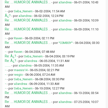
Re: .... HUMOR DE ANIMALES ...
- por
a3andrea
- 06-01-2004, 10:43
AM
-
- por
Seba_Nenem
- 06-02-2004, 11:54 AM
Â¿?
- por
a3andrea
- 06-02-2004, 12:24 PM
Re: .... HUMOR DE ANIMALES ...
- por
a3andrea
- 06-03-2004, 10:39
AM
Re: .... HUMOR DE ANIMALES ...
- por
a3andrea
- 06-03-2004, 11:10
AM
-
- por
Raven
- 06-03-2004, 02:11 PM
Re: .... HUMOR DE ANIMALES ...
- por
^C0MB0Y^
- 06-04-2004, 03:30
AM
-
- por
Raven
- 06-04-2004, 07:48 AM
Re: Â¿?
- por
Seba_Nenem
- 06-04-2004, 03:19 PM
Re: Â¿?
- por
a3andrea
- 06-05-2004, 11:31 AM
........
- por
a3andrea
- 06-05-2004, 11:35 AM
-
- por
maesis14
- 06-05-2004, 02:21 PM
-
- por
resgio
- 06-06-2004, 07:24 AM
-
- por
Seba_Nenem
- 06-08-2004, 03:30 PM
-
- por
a3andrea
- 06-09-2004, 11:33 AM
-
- por
Seba_Nenem
- 06-10-2004, 12:27 PM
Re: .... HUMOR DE ANIMALES ...
- por
a3andrea
- 06-13-2004, 03:54
PM
Re: .... HUMOR DE ANIMALES ...
- por
a3andrea
- 07-25-2004, 10:37
AM