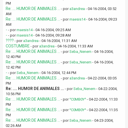
PM
Re: .... HUMOR DE ANIMALES ...
- por
a3andrea
- 04-16-2004, 03:52
AM
Re: .... HUMOR DE ANIMALES ...
- por
maesis14
- 04-16-2004, 09:23
AM
-
- por
maesis14
- 04-16-2004, 09:25 AM
-
- por
maesis14
- 04-16-2004, 09:28 AM
????
- por
a3andrea
- 04-16-2004, 11:31 AM
COSTUMBRE
- por
a3andrea
- 04-16-2004, 11:33 AM
Re: .... HUMOR DE ANIMALES ...
- por
Seba_Nenem
- 04-16-2004,
12:40 PM
Re: .... HUMOR DE ANIMALES ...
- por
Seba_Nenem
- 04-16-2004,
12:42 PM
-
- por
Seba_Nenem
- 04-16-2004, 12:44 PM
Re: .... HUMOR DE ANIMALES ...
- por
a3andrea
- 04-22-2004, 03:05
PM
Re: .... HUMOR DE ANIMALES ...
- por
Seba_Nenem
- 04-22-2004,
10:56 PM
Re: .... HUMOR DE ANIMALES ...
- por
^C0MB0Y^
- 04-22-2004, 11:33
PM
Re: .... HUMOR DE ANIMALES ...
- por
^C0MB0Y^
- 04-22-2004, 11:35
PM
Re: .... HUMOR DE ANIMALES ...
- por
Seba_Nenem
- 04-23-2004,
02:26 AM