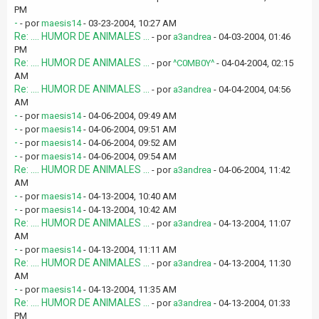
PM
-
- por
maesis14
- 03-23-2004, 10:27 AM
Re: .... HUMOR DE ANIMALES ...
- por
a3andrea
- 04-03-2004, 01:46
PM
Re: .... HUMOR DE ANIMALES ...
- por
^C0MB0Y^
- 04-04-2004, 02:15
AM
Re: .... HUMOR DE ANIMALES ...
- por
a3andrea
- 04-04-2004, 04:56
AM
-
- por
maesis14
- 04-06-2004, 09:49 AM
-
- por
maesis14
- 04-06-2004, 09:51 AM
-
- por
maesis14
- 04-06-2004, 09:52 AM
-
- por
maesis14
- 04-06-2004, 09:54 AM
Re: .... HUMOR DE ANIMALES ...
- por
a3andrea
- 04-06-2004, 11:42
AM
-
- por
maesis14
- 04-13-2004, 10:40 AM
-
- por
maesis14
- 04-13-2004, 10:42 AM
Re: .... HUMOR DE ANIMALES ...
- por
a3andrea
- 04-13-2004, 11:07
AM
-
- por
maesis14
- 04-13-2004, 11:11 AM
Re: .... HUMOR DE ANIMALES ...
- por
a3andrea
- 04-13-2004, 11:30
AM
-
- por
maesis14
- 04-13-2004, 11:35 AM
Re: .... HUMOR DE ANIMALES ...
- por
a3andrea
- 04-13-2004, 01:33
PM