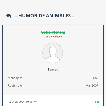
.... HUMOR DE ANIMALES ...
Seba_Nenem
Sin conexión
Banned
Mensajes:
653
9
Registro en:
Mar 2007
04-22-2004, 10:56 PM
#43