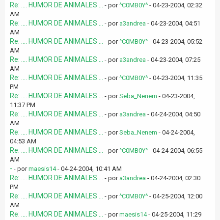
Re: .... HUMOR DE ANIMALES ...
- por
^C0MB0Y^
- 04-23-2004, 02:32
AM
Re: .... HUMOR DE ANIMALES ...
- por
a3andrea
- 04-23-2004, 04:51
AM
Re: .... HUMOR DE ANIMALES ...
- por
^C0MB0Y^
- 04-23-2004, 05:52
AM
Re: .... HUMOR DE ANIMALES ...
- por
a3andrea
- 04-23-2004, 07:25
AM
Re: .... HUMOR DE ANIMALES ...
- por
^C0MB0Y^
- 04-23-2004, 11:35
PM
Re: .... HUMOR DE ANIMALES ...
- por
Seba_Nenem
- 04-23-2004,
11:37 PM
Re: .... HUMOR DE ANIMALES ...
- por
a3andrea
- 04-24-2004, 04:50
AM
Re: .... HUMOR DE ANIMALES ...
- por
Seba_Nenem
- 04-24-2004,
04:53 AM
Re: .... HUMOR DE ANIMALES ...
- por
^C0MB0Y^
- 04-24-2004, 06:55
AM
-
- por
maesis14
- 04-24-2004, 10:41 AM
Re: .... HUMOR DE ANIMALES ...
- por
a3andrea
- 04-24-2004, 02:30
PM
Re: .... HUMOR DE ANIMALES ...
- por
^C0MB0Y^
- 04-25-2004, 12:00
AM
Re: .... HUMOR DE ANIMALES ...
- por
maesis14
- 04-25-2004, 11:29