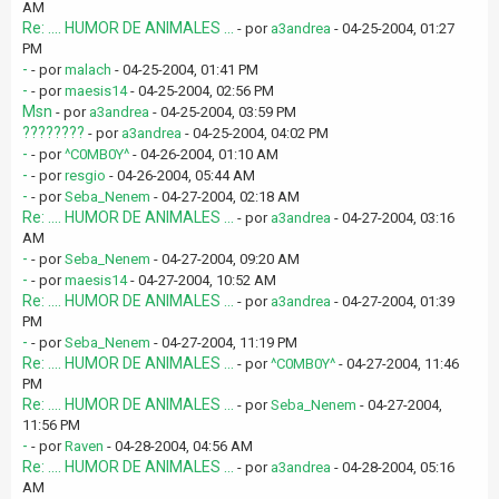
AM
Re: .... HUMOR DE ANIMALES ...
- por
a3andrea
- 04-25-2004, 01:27
PM
-
- por
malach
- 04-25-2004, 01:41 PM
-
- por
maesis14
- 04-25-2004, 02:56 PM
Msn
- por
a3andrea
- 04-25-2004, 03:59 PM
????????
- por
a3andrea
- 04-25-2004, 04:02 PM
-
- por
^C0MB0Y^
- 04-26-2004, 01:10 AM
-
- por
resgio
- 04-26-2004, 05:44 AM
-
- por
Seba_Nenem
- 04-27-2004, 02:18 AM
Re: .... HUMOR DE ANIMALES ...
- por
a3andrea
- 04-27-2004, 03:16
AM
-
- por
Seba_Nenem
- 04-27-2004, 09:20 AM
-
- por
maesis14
- 04-27-2004, 10:52 AM
Re: .... HUMOR DE ANIMALES ...
- por
a3andrea
- 04-27-2004, 01:39
PM
-
- por
Seba_Nenem
- 04-27-2004, 11:19 PM
Re: .... HUMOR DE ANIMALES ...
- por
^C0MB0Y^
- 04-27-2004, 11:46
PM
Re: .... HUMOR DE ANIMALES ...
- por
Seba_Nenem
- 04-27-2004,
11:56 PM
-
- por
Raven
- 04-28-2004, 04:56 AM
Re: .... HUMOR DE ANIMALES ...
- por
a3andrea
- 04-28-2004, 05:16
AM