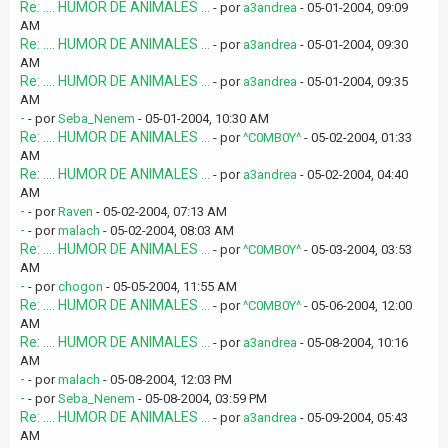
Re: .... HUMOR DE ANIMALES ...
- por
a3andrea
- 05-01-2004, 09:09
AM
Re: .... HUMOR DE ANIMALES ...
- por
a3andrea
- 05-01-2004, 09:30
AM
Re: .... HUMOR DE ANIMALES ...
- por
a3andrea
- 05-01-2004, 09:35
AM
-
- por
Seba_Nenem
- 05-01-2004, 10:30 AM
Re: .... HUMOR DE ANIMALES ...
- por
^C0MB0Y^
- 05-02-2004, 01:33
AM
Re: .... HUMOR DE ANIMALES ...
- por
a3andrea
- 05-02-2004, 04:40
AM
-
- por
Raven
- 05-02-2004, 07:13 AM
-
- por
malach
- 05-02-2004, 08:03 AM
Re: .... HUMOR DE ANIMALES ...
- por
^C0MB0Y^
- 05-03-2004, 03:53
AM
-
- por
chogon
- 05-05-2004, 11:55 AM
Re: .... HUMOR DE ANIMALES ...
- por
^C0MB0Y^
- 05-06-2004, 12:00
AM
Re: .... HUMOR DE ANIMALES ...
- por
a3andrea
- 05-08-2004, 10:16
AM
-
- por
malach
- 05-08-2004, 12:03 PM
-
- por
Seba_Nenem
- 05-08-2004, 03:59 PM
Re: .... HUMOR DE ANIMALES ...
- por
a3andrea
- 05-09-2004, 05:43
AM