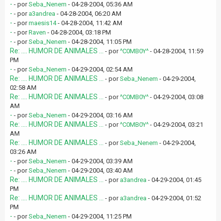
-
- por
Seba_Nenem
- 04-28-2004, 05:36 AM
-
- por
a3andrea
- 04-28-2004, 06:20 AM
-
- por
maesis14
- 04-28-2004, 11:42 AM
-
- por
Raven
- 04-28-2004, 03:18 PM
-
- por
Seba_Nenem
- 04-28-2004, 11:05 PM
Re: .... HUMOR DE ANIMALES ...
- por
^C0MB0Y^
- 04-28-2004, 11:59
PM
-
- por
Seba_Nenem
- 04-29-2004, 02:54 AM
Re: .... HUMOR DE ANIMALES ...
- por
Seba_Nenem
- 04-29-2004,
02:58 AM
Re: .... HUMOR DE ANIMALES ...
- por
^C0MB0Y^
- 04-29-2004, 03:08
AM
-
- por
Seba_Nenem
- 04-29-2004, 03:16 AM
Re: .... HUMOR DE ANIMALES ...
- por
^C0MB0Y^
- 04-29-2004, 03:21
AM
Re: .... HUMOR DE ANIMALES ...
- por
Seba_Nenem
- 04-29-2004,
03:26 AM
-
- por
Seba_Nenem
- 04-29-2004, 03:39 AM
-
- por
Seba_Nenem
- 04-29-2004, 03:40 AM
Re: .... HUMOR DE ANIMALES ...
- por
a3andrea
- 04-29-2004, 01:45
PM
Re: .... HUMOR DE ANIMALES ...
- por
a3andrea
- 04-29-2004, 01:52
PM
-
- por
Seba_Nenem
- 04-29-2004, 11:25 PM