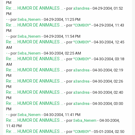
PM
Re: .... HUMOR DE ANIMALES ...
- por
a3andrea
- 04-29-2004, 01:52
PM
-
- por
Seba_Nenem
- 04-29-2004, 11:25 PM
Re: .... HUMOR DE ANIMALES ...
- por
^C0MB0Y^
- 04-29-2004, 11:43
PM
-
- por
Seba_Nenem
- 04-29-2004, 11:54 PM
Re: .... HUMOR DE ANIMALES ...
- por
^C0MB0Y^
- 04-30-2004, 12:45
AM
-
- por
Seba_Nenem
- 04-30-2004, 02:25 AM
Re: .... HUMOR DE ANIMALES ...
- por
^C0MB0Y^
- 04-30-2004, 03:18
AM
Re: .... HUMOR DE ANIMALES ...
- por
a3andrea
- 04-30-2004, 02:19
PM
Re: .... HUMOR DE ANIMALES ...
- por
a3andrea
- 04-30-2004, 02:26
PM
Re: .... HUMOR DE ANIMALES ...
- por
a3andrea
- 04-30-2004, 02:40
PM
Re: .... HUMOR DE ANIMALES ...
- por
a3andrea
- 04-30-2004, 03:00
PM
-
- por
Seba_Nenem
- 04-30-2004, 11:41 PM
Re: .... HUMOR DE ANIMALES ...
- por
Seba_Nenem
- 04-30-2004,
11:43 PM
Re: .... HUMOR DE ANIMALES ...
- por
^C0MB0Y^
- 05-01-2004, 02:50