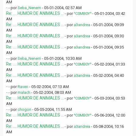
AM
-
- por
Seba_Nenem
- 05-01-2004, 02:57 AM
Re: .... HUMOR DE ANIMALES ...
- por
^C0MB0Y^
- 05-01-2004, 03:42
AM
Re: .... HUMOR DE ANIMALES ...
- por
a3andrea
- 05-01-2004, 09:09
AM
Re: .... HUMOR DE ANIMALES ...
- por
a3andrea
- 05-01-2004, 09:30
AM
Re: .... HUMOR DE ANIMALES ...
- por
a3andrea
- 05-01-2004, 09:35
AM
-
- por
Seba_Nenem
- 05-01-2004, 10:30 AM
Re: .... HUMOR DE ANIMALES ...
- por
^C0MB0Y^
- 05-02-2004, 01:33
AM
Re: .... HUMOR DE ANIMALES ...
- por
a3andrea
- 05-02-2004, 04:40
AM
-
- por
Raven
- 05-02-2004, 07:13 AM
-
- por
malach
- 05-02-2004, 08:03 AM
Re: .... HUMOR DE ANIMALES ...
- por
^C0MB0Y^
- 05-03-2004, 03:53
AM
-
- por
chogon
- 05-05-2004, 11:55 AM
Re: .... HUMOR DE ANIMALES ...
- por
^C0MB0Y^
- 05-06-2004, 12:00
AM
Re: .... HUMOR DE ANIMALES ...
- por
a3andrea
- 05-08-2004, 10:16
AM