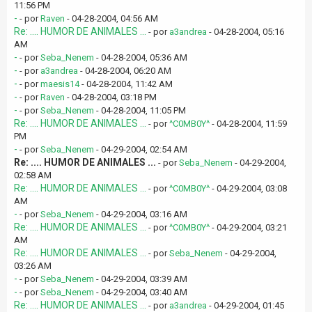
11:56 PM
-
- por
Raven
- 04-28-2004, 04:56 AM
Re: .... HUMOR DE ANIMALES ...
- por
a3andrea
- 04-28-2004, 05:16
AM
-
- por
Seba_Nenem
- 04-28-2004, 05:36 AM
-
- por
a3andrea
- 04-28-2004, 06:20 AM
-
- por
maesis14
- 04-28-2004, 11:42 AM
-
- por
Raven
- 04-28-2004, 03:18 PM
-
- por
Seba_Nenem
- 04-28-2004, 11:05 PM
Re: .... HUMOR DE ANIMALES ...
- por
^C0MB0Y^
- 04-28-2004, 11:59
PM
-
- por
Seba_Nenem
- 04-29-2004, 02:54 AM
Re: .... HUMOR DE ANIMALES ...
- por
Seba_Nenem
- 04-29-2004,
02:58 AM
Re: .... HUMOR DE ANIMALES ...
- por
^C0MB0Y^
- 04-29-2004, 03:08
AM
-
- por
Seba_Nenem
- 04-29-2004, 03:16 AM
Re: .... HUMOR DE ANIMALES ...
- por
^C0MB0Y^
- 04-29-2004, 03:21
AM
Re: .... HUMOR DE ANIMALES ...
- por
Seba_Nenem
- 04-29-2004,
03:26 AM
-
- por
Seba_Nenem
- 04-29-2004, 03:39 AM
-
- por
Seba_Nenem
- 04-29-2004, 03:40 AM
Re: .... HUMOR DE ANIMALES ...
- por
a3andrea
- 04-29-2004, 01:45