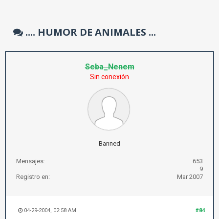
.... HUMOR DE ANIMALES ...
Seba_Nenem
Sin conexión
Banned
Mensajes:
653
9
Registro en:
Mar 2007
04-29-2004, 02:58 AM
#84