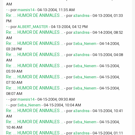
AM
-
- por
maesis14
- 04-13-2004, 11:35 AM
Re: .... HUMOR DE ANIMALES ...
- por
a3andrea
- 04-13-2004, 01:33
PM
-
- por
ALBERT_MASTER
- 04-13-2004, 04:12 PM
Re: .... HUMOR DE ANIMALES ...
- por
a3andrea
- 04-14-2004, 08:52
AM
Re: .... HUMOR DE ANIMALES ...
- por
Seba_Nenem
- 04-14-2004,
03:28 PM
Re: .... HUMOR DE ANIMALES ...
- por
a3andrea
- 04-15-2004, 04:08
AM
Re: .... HUMOR DE ANIMALES ...
- por
Seba_Nenem
- 04-15-2004,
05:59 AM
Re: .... HUMOR DE ANIMALES ...
- por
Seba_Nenem
- 04-15-2004,
07:50 AM
Re: .... HUMOR DE ANIMALES ...
- por
Seba_Nenem
- 04-15-2004,
08:07 AM
-
- por
maesis14
- 04-15-2004, 09:30 AM
-
- por
Seba_Nenem
- 04-15-2004, 10:04 AM
Re: .... HUMOR DE ANIMALES ...
- por
a3andrea
- 04-15-2004, 10:41
AM
Re: .... HUMOR DE ANIMALES ...
- por
Seba_Nenem
- 04-15-2004,
10:46 AM
Re: .... HUMOR DE ANIMALES ...
- por
a3andrea
- 04-15-2004, 01:11