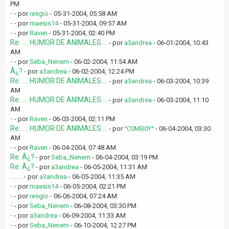
PM
-
- por
resgio
- 05-31-2004, 05:58 AM
-
- por
maesis14
- 05-31-2004, 09:57 AM
-
- por
Raven
- 05-31-2004, 02:40 PM
Re: .... HUMOR DE ANIMALES ...
- por
a3andrea
- 06-01-2004, 10:43
AM
-
- por
Seba_Nenem
- 06-02-2004, 11:54 AM
Â¿?
- por
a3andrea
- 06-02-2004, 12:24 PM
Re: .... HUMOR DE ANIMALES ...
- por
a3andrea
- 06-03-2004, 10:39
AM
Re: .... HUMOR DE ANIMALES ...
- por
a3andrea
- 06-03-2004, 11:10
AM
-
- por
Raven
- 06-03-2004, 02:11 PM
Re: .... HUMOR DE ANIMALES ...
- por
^C0MB0Y^
- 06-04-2004, 03:30
AM
-
- por
Raven
- 06-04-2004, 07:48 AM
Re: Â¿?
- por
Seba_Nenem
- 06-04-2004, 03:19 PM
Re: Â¿?
- por
a3andrea
- 06-05-2004, 11:31 AM
........
- por
a3andrea
- 06-05-2004, 11:35 AM
-
- por
maesis14
- 06-05-2004, 02:21 PM
-
- por
resgio
- 06-06-2004, 07:24 AM
-
- por
Seba_Nenem
- 06-08-2004, 03:30 PM
-
- por
a3andrea
- 06-09-2004, 11:33 AM
-
- por
Seba_Nenem
- 06-10-2004, 12:27 PM