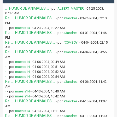
.... HUMOR DE ANIMALES ...
- por
ALBERT_MASTER
- 04-25-2003,
07:46 AM
Re: .... HUMOR DE ANIMALES ...
- por
a3andrea
- 03-21-2004, 02:10
PM
-
- por
maesis14
- 03-23-2004, 10:27 AM
Re: .... HUMOR DE ANIMALES ...
- por
a3andrea
- 04-03-2004, 01:46
PM
Re: .... HUMOR DE ANIMALES ...
- por
^C0MB0Y^
- 04-04-2004, 02:15
AM
Re: .... HUMOR DE ANIMALES ...
- por
a3andrea
- 04-04-2004, 04:56
AM
-
- por
maesis14
- 04-06-2004, 09:49 AM
-
- por
maesis14
- 04-06-2004, 09:51 AM
-
- por
maesis14
- 04-06-2004, 09:52 AM
-
- por
maesis14
- 04-06-2004, 09:54 AM
Re: .... HUMOR DE ANIMALES ...
- por
a3andrea
- 04-06-2004, 11:42
AM
-
- por
maesis14
- 04-13-2004, 10:40 AM
-
- por
maesis14
- 04-13-2004, 10:42 AM
Re: .... HUMOR DE ANIMALES ...
- por
a3andrea
- 04-13-2004, 11:07
AM
-
- por
maesis14
- 04-13-2004, 11:11 AM
Re: .... HUMOR DE ANIMALES ...
- por
a3andrea
- 04-13-2004, 11:30