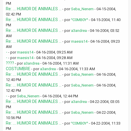
PM
Re: .... HUMOR DE ANIMALES ...
- por
Seba_Nenem
- 04-15-2004,
02:42 PM
Re: .... HUMOR DE ANIMALES ...
- por
^C0MB0Y^
- 04-15-2004, 11:40
PM
Re: .... HUMOR DE ANIMALES ...
- por
a3andrea
- 04-16-2004, 03:52
AM
Re: .... HUMOR DE ANIMALES ...
- por
maesis14
- 04-16-2004, 09:23
AM
-
- por
maesis14
- 04-16-2004, 09:25 AM
-
- por
maesis14
- 04-16-2004, 09:28 AM
????
- por
a3andrea
- 04-16-2004, 11:31 AM
COSTUMBRE
- por
a3andrea
- 04-16-2004, 11:33 AM
Re: .... HUMOR DE ANIMALES ...
- por
Seba_Nenem
- 04-16-2004,
12:40 PM
Re: .... HUMOR DE ANIMALES ...
- por
Seba_Nenem
- 04-16-2004,
12:42 PM
-
- por
Seba_Nenem
- 04-16-2004, 12:44 PM
Re: .... HUMOR DE ANIMALES ...
- por
a3andrea
- 04-22-2004, 03:05
PM
Re: .... HUMOR DE ANIMALES ...
- por
Seba_Nenem
- 04-22-2004,
10:56 PM
Re: .... HUMOR DE ANIMALES ...
- por
^C0MB0Y^
- 04-22-2004, 11:33
PM