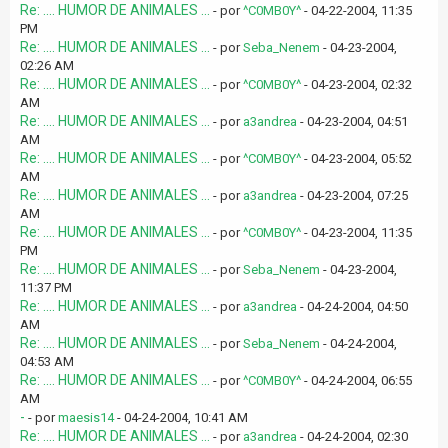
Re: .... HUMOR DE ANIMALES ...
- por
^C0MB0Y^
- 04-22-2004, 11:35
PM
Re: .... HUMOR DE ANIMALES ...
- por
Seba_Nenem
- 04-23-2004,
02:26 AM
Re: .... HUMOR DE ANIMALES ...
- por
^C0MB0Y^
- 04-23-2004, 02:32
AM
Re: .... HUMOR DE ANIMALES ...
- por
a3andrea
- 04-23-2004, 04:51
AM
Re: .... HUMOR DE ANIMALES ...
- por
^C0MB0Y^
- 04-23-2004, 05:52
AM
Re: .... HUMOR DE ANIMALES ...
- por
a3andrea
- 04-23-2004, 07:25
AM
Re: .... HUMOR DE ANIMALES ...
- por
^C0MB0Y^
- 04-23-2004, 11:35
PM
Re: .... HUMOR DE ANIMALES ...
- por
Seba_Nenem
- 04-23-2004,
11:37 PM
Re: .... HUMOR DE ANIMALES ...
- por
a3andrea
- 04-24-2004, 04:50
AM
Re: .... HUMOR DE ANIMALES ...
- por
Seba_Nenem
- 04-24-2004,
04:53 AM
Re: .... HUMOR DE ANIMALES ...
- por
^C0MB0Y^
- 04-24-2004, 06:55
AM
-
- por
maesis14
- 04-24-2004, 10:41 AM
Re: .... HUMOR DE ANIMALES ...
- por
a3andrea
- 04-24-2004, 02:30