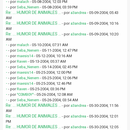
-
- por
malach
- 05-08-2004, 12:03 PM
-
- por
Seba_Nenem
- 05-08-2004, 03:59 PM
Re: .... HUMOR DE ANIMALES ...
- por
a3andrea
- 05-09-2004, 05:43
AM
Re: .... HUMOR DE ANIMALES ...
- por
a3andrea
- 05-09-2004, 10:16
AM
Re: .... HUMOR DE ANIMALES ...
- por
a3andrea
- 05-09-2004, 10:20
AM
-
- por
malach
- 05-10-2004, 07:31 AM
-
- por
Seba_Nenem
- 05-11-2004, 12:47 PM
-
- por
maesis14
- 05-12-2004, 10:16 AM
-
- por
Raven
- 05-13-2004, 05:37 AM
-
- por
Seba_Nenem
- 05-14-2004, 02:45 PM
-
- por
maesis14
- 05-25-2004, 12:00 PM
-
- por
Seba_Nenem
- 05-25-2004, 12:06 PM
-
- por
maesis14
- 05-25-2004, 12:46 PM
-
- por
Raven
- 05-25-2004, 03:36 PM
-
- por
^C0MB0Y^
- 05-26-2004, 12:08 AM
-
- por
Seba_Nenem
- 05-26-2004, 03:54 AM
Re: .... HUMOR DE ANIMALES ...
- por
a3andrea
- 05-30-2004, 11:56
AM
Re: .... HUMOR DE ANIMALES ...
- por
a3andrea
- 05-30-2004, 12:01
PM
Re: .... HUMOR DE ANIMALES ...
- por
a3andrea
- 05-30-2004, 12:05