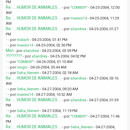
PM
Re: .... HUMOR DE ANIMALES ...
- por
^C0MB0Y^
- 04-25-2004, 12:00
AM
Re: .... HUMOR DE ANIMALES ...
- por
maesis14
- 04-25-2004, 11:29
AM
Re: .... HUMOR DE ANIMALES ...
- por
a3andrea
- 04-25-2004, 01:27
PM
-
- por
malach
- 04-25-2004, 01:41 PM
-
- por
maesis14
- 04-25-2004, 02:56 PM
Msn
- por
a3andrea
- 04-25-2004, 03:59 PM
????????
- por
a3andrea
- 04-25-2004, 04:02 PM
-
- por
^C0MB0Y^
- 04-26-2004, 01:10 AM
-
- por
resgio
- 04-26-2004, 05:44 AM
-
- por
Seba_Nenem
- 04-27-2004, 02:18 AM
Re: .... HUMOR DE ANIMALES ...
- por
a3andrea
- 04-27-2004, 03:16
AM
-
- por
Seba_Nenem
- 04-27-2004, 09:20 AM
-
- por
maesis14
- 04-27-2004, 10:52 AM
Re: .... HUMOR DE ANIMALES ...
- por
a3andrea
- 04-27-2004, 01:39
PM
-
- por
Seba_Nenem
- 04-27-2004, 11:19 PM
Re: .... HUMOR DE ANIMALES ...
- por
^C0MB0Y^
- 04-27-2004, 11:46
PM
Re: .... HUMOR DE ANIMALES ...
- por
Seba_Nenem
- 04-27-2004,