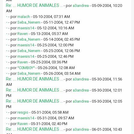
Re: .... HUMOR DE ANIMALES ...
- por
a3andrea
- 05-09-2004, 10:20
AM
-
- por
malach
- 05-10-2004, 07:31 AM
-
- por
Seba_Nenem
- 05-11-2004, 12:47 PM
-
- por
maesis14
- 05-12-2004, 10:16 AM
-
- por
Raven
- 05-13-2004, 05:37 AM
-
- por
Seba_Nenem
- 05-14-2004, 02:45 PM
-
- por
maesis14
- 05-25-2004, 12:00 PM
-
- por
Seba_Nenem
- 05-25-2004, 12:06 PM
-
- por
maesis14
- 05-25-2004, 12:46 PM
-
- por
Raven
- 05-25-2004, 03:36 PM
-
- por
^C0MB0Y^
- 05-26-2004, 12:08 AM
-
- por
Seba_Nenem
- 05-26-2004, 03:54 AM
Re: .... HUMOR DE ANIMALES ...
- por
a3andrea
- 05-30-2004, 11:56
AM
Re: .... HUMOR DE ANIMALES ...
- por
a3andrea
- 05-30-2004, 12:01
PM
Re: .... HUMOR DE ANIMALES ...
- por
a3andrea
- 05-30-2004, 12:05
PM
-
- por
resgio
- 05-31-2004, 05:58 AM
-
- por
maesis14
- 05-31-2004, 09:57 AM
-
- por
Raven
- 05-31-2004, 02:40 PM
Re: .... HUMOR DE ANIMALES ...
- por
a3andrea
- 06-01-2004, 10:43