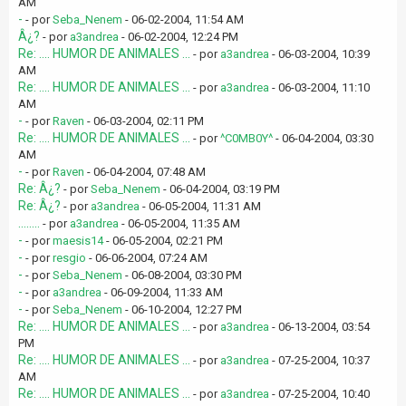
AM
-
- por
Seba_Nenem
- 06-02-2004, 11:54 AM
Â¿?
- por
a3andrea
- 06-02-2004, 12:24 PM
Re: .... HUMOR DE ANIMALES ...
- por
a3andrea
- 06-03-2004, 10:39
AM
Re: .... HUMOR DE ANIMALES ...
- por
a3andrea
- 06-03-2004, 11:10
AM
-
- por
Raven
- 06-03-2004, 02:11 PM
Re: .... HUMOR DE ANIMALES ...
- por
^C0MB0Y^
- 06-04-2004, 03:30
AM
-
- por
Raven
- 06-04-2004, 07:48 AM
Re: Â¿?
- por
Seba_Nenem
- 06-04-2004, 03:19 PM
Re: Â¿?
- por
a3andrea
- 06-05-2004, 11:31 AM
........
- por
a3andrea
- 06-05-2004, 11:35 AM
-
- por
maesis14
- 06-05-2004, 02:21 PM
-
- por
resgio
- 06-06-2004, 07:24 AM
-
- por
Seba_Nenem
- 06-08-2004, 03:30 PM
-
- por
a3andrea
- 06-09-2004, 11:33 AM
-
- por
Seba_Nenem
- 06-10-2004, 12:27 PM
Re: .... HUMOR DE ANIMALES ...
- por
a3andrea
- 06-13-2004, 03:54
PM
Re: .... HUMOR DE ANIMALES ...
- por
a3andrea
- 07-25-2004, 10:37
AM
Re: .... HUMOR DE ANIMALES ...
- por
a3andrea
- 07-25-2004, 10:40