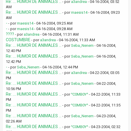
Re: .... HUMOR DE ANIMALES ...
- por
a3andrea
- 04-16-2004, 03:52
AM
Re: .... HUMOR DE ANIMALES ...
- por
maesis14
- 04-16-2004, 09:23
AM
-
- por
maesis14
- 04-16-2004, 09:25 AM
-
- por
maesis14
- 04-16-2004, 09:28 AM
????
- por
a3andrea
- 04-16-2004, 11:31 AM
COSTUMBRE
- por
a3andrea
- 04-16-2004, 11:33 AM
Re: .... HUMOR DE ANIMALES ...
- por
Seba_Nenem
- 04-16-2004,
12:40 PM
Re: .... HUMOR DE ANIMALES ...
- por
Seba_Nenem
- 04-16-2004,
12:42 PM
-
- por
Seba_Nenem
- 04-16-2004, 12:44 PM
Re: .... HUMOR DE ANIMALES ...
- por
a3andrea
- 04-22-2004, 03:05
PM
Re: .... HUMOR DE ANIMALES ...
- por
Seba_Nenem
- 04-22-2004,
10:56 PM
Re: .... HUMOR DE ANIMALES ...
- por
^C0MB0Y^
- 04-22-2004, 11:33
PM
Re: .... HUMOR DE ANIMALES ...
- por
^C0MB0Y^
- 04-22-2004, 11:35
PM
Re: .... HUMOR DE ANIMALES ...
- por
Seba_Nenem
- 04-23-2004,
02:26 AM
Re: .... HUMOR DE ANIMALES ...
- por
^C0MB0Y^
- 04-23-2004, 02:32