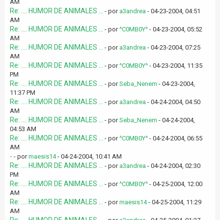
AM
Re: .... HUMOR DE ANIMALES ...
- por
a3andrea
- 04-23-2004, 04:51
AM
Re: .... HUMOR DE ANIMALES ...
- por
^C0MB0Y^
- 04-23-2004, 05:52
AM
Re: .... HUMOR DE ANIMALES ...
- por
a3andrea
- 04-23-2004, 07:25
AM
Re: .... HUMOR DE ANIMALES ...
- por
^C0MB0Y^
- 04-23-2004, 11:35
PM
Re: .... HUMOR DE ANIMALES ...
- por
Seba_Nenem
- 04-23-2004,
11:37 PM
Re: .... HUMOR DE ANIMALES ...
- por
a3andrea
- 04-24-2004, 04:50
AM
Re: .... HUMOR DE ANIMALES ...
- por
Seba_Nenem
- 04-24-2004,
04:53 AM
Re: .... HUMOR DE ANIMALES ...
- por
^C0MB0Y^
- 04-24-2004, 06:55
AM
-
- por
maesis14
- 04-24-2004, 10:41 AM
Re: .... HUMOR DE ANIMALES ...
- por
a3andrea
- 04-24-2004, 02:30
PM
Re: .... HUMOR DE ANIMALES ...
- por
^C0MB0Y^
- 04-25-2004, 12:00
AM
Re: .... HUMOR DE ANIMALES ...
- por
maesis14
- 04-25-2004, 11:29
AM