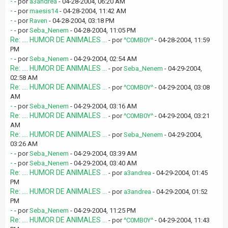
-
- por
a3andrea
- 04-28-2004, 06:20 AM
-
- por
maesis14
- 04-28-2004, 11:42 AM
-
- por
Raven
- 04-28-2004, 03:18 PM
-
- por
Seba_Nenem
- 04-28-2004, 11:05 PM
Re: .... HUMOR DE ANIMALES ...
- por
^C0MB0Y^
- 04-28-2004, 11:59
PM
-
- por
Seba_Nenem
- 04-29-2004, 02:54 AM
Re: .... HUMOR DE ANIMALES ...
- por
Seba_Nenem
- 04-29-2004,
02:58 AM
Re: .... HUMOR DE ANIMALES ...
- por
^C0MB0Y^
- 04-29-2004, 03:08
AM
-
- por
Seba_Nenem
- 04-29-2004, 03:16 AM
Re: .... HUMOR DE ANIMALES ...
- por
^C0MB0Y^
- 04-29-2004, 03:21
AM
Re: .... HUMOR DE ANIMALES ...
- por
Seba_Nenem
- 04-29-2004,
03:26 AM
-
- por
Seba_Nenem
- 04-29-2004, 03:39 AM
-
- por
Seba_Nenem
- 04-29-2004, 03:40 AM
Re: .... HUMOR DE ANIMALES ...
- por
a3andrea
- 04-29-2004, 01:45
PM
Re: .... HUMOR DE ANIMALES ...
- por
a3andrea
- 04-29-2004, 01:52
PM
-
- por
Seba_Nenem
- 04-29-2004, 11:25 PM
Re: .... HUMOR DE ANIMALES ...
- por
^C0MB0Y^
- 04-29-2004, 11:43