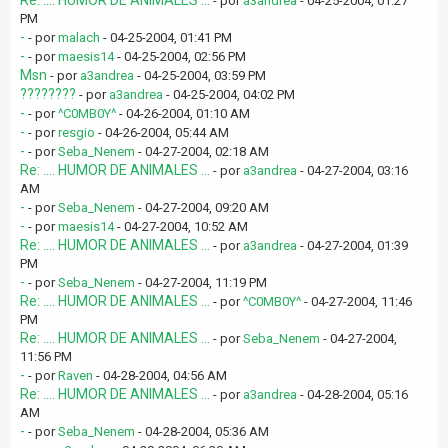
Re: .... HUMOR DE ANIMALES ...
- por
a3andrea
- 04-25-2004, 01:27
PM
-
- por
malach
- 04-25-2004, 01:41 PM
-
- por
maesis14
- 04-25-2004, 02:56 PM
Msn
- por
a3andrea
- 04-25-2004, 03:59 PM
????????
- por
a3andrea
- 04-25-2004, 04:02 PM
-
- por
^C0MB0Y^
- 04-26-2004, 01:10 AM
-
- por
resgio
- 04-26-2004, 05:44 AM
-
- por
Seba_Nenem
- 04-27-2004, 02:18 AM
Re: .... HUMOR DE ANIMALES ...
- por
a3andrea
- 04-27-2004, 03:16
AM
-
- por
Seba_Nenem
- 04-27-2004, 09:20 AM
-
- por
maesis14
- 04-27-2004, 10:52 AM
Re: .... HUMOR DE ANIMALES ...
- por
a3andrea
- 04-27-2004, 01:39
PM
-
- por
Seba_Nenem
- 04-27-2004, 11:19 PM
Re: .... HUMOR DE ANIMALES ...
- por
^C0MB0Y^
- 04-27-2004, 11:46
PM
Re: .... HUMOR DE ANIMALES ...
- por
Seba_Nenem
- 04-27-2004,
11:56 PM
-
- por
Raven
- 04-28-2004, 04:56 AM
Re: .... HUMOR DE ANIMALES ...
- por
a3andrea
- 04-28-2004, 05:16
AM
-
- por
Seba_Nenem
- 04-28-2004, 05:36 AM