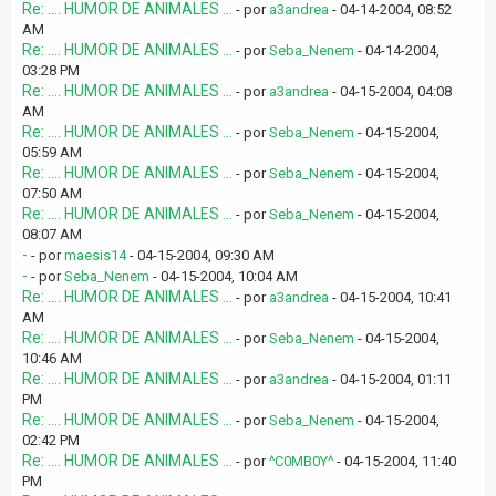
Re: .... HUMOR DE ANIMALES ...
- por
a3andrea
- 04-14-2004, 08:52
AM
Re: .... HUMOR DE ANIMALES ...
- por
Seba_Nenem
- 04-14-2004,
03:28 PM
Re: .... HUMOR DE ANIMALES ...
- por
a3andrea
- 04-15-2004, 04:08
AM
Re: .... HUMOR DE ANIMALES ...
- por
Seba_Nenem
- 04-15-2004,
05:59 AM
Re: .... HUMOR DE ANIMALES ...
- por
Seba_Nenem
- 04-15-2004,
07:50 AM
Re: .... HUMOR DE ANIMALES ...
- por
Seba_Nenem
- 04-15-2004,
08:07 AM
-
- por
maesis14
- 04-15-2004, 09:30 AM
-
- por
Seba_Nenem
- 04-15-2004, 10:04 AM
Re: .... HUMOR DE ANIMALES ...
- por
a3andrea
- 04-15-2004, 10:41
AM
Re: .... HUMOR DE ANIMALES ...
- por
Seba_Nenem
- 04-15-2004,
10:46 AM
Re: .... HUMOR DE ANIMALES ...
- por
a3andrea
- 04-15-2004, 01:11
PM
Re: .... HUMOR DE ANIMALES ...
- por
Seba_Nenem
- 04-15-2004,
02:42 PM
Re: .... HUMOR DE ANIMALES ...
- por
^C0MB0Y^
- 04-15-2004, 11:40
PM