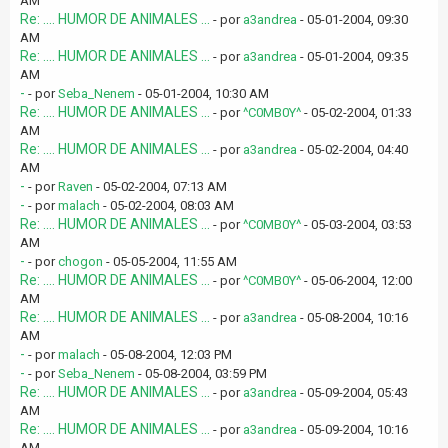
AM
Re: .... HUMOR DE ANIMALES ...
- por
a3andrea
- 05-01-2004, 09:30
AM
Re: .... HUMOR DE ANIMALES ...
- por
a3andrea
- 05-01-2004, 09:35
AM
-
- por
Seba_Nenem
- 05-01-2004, 10:30 AM
Re: .... HUMOR DE ANIMALES ...
- por
^C0MB0Y^
- 05-02-2004, 01:33
AM
Re: .... HUMOR DE ANIMALES ...
- por
a3andrea
- 05-02-2004, 04:40
AM
-
- por
Raven
- 05-02-2004, 07:13 AM
-
- por
malach
- 05-02-2004, 08:03 AM
Re: .... HUMOR DE ANIMALES ...
- por
^C0MB0Y^
- 05-03-2004, 03:53
AM
-
- por
chogon
- 05-05-2004, 11:55 AM
Re: .... HUMOR DE ANIMALES ...
- por
^C0MB0Y^
- 05-06-2004, 12:00
AM
Re: .... HUMOR DE ANIMALES ...
- por
a3andrea
- 05-08-2004, 10:16
AM
-
- por
malach
- 05-08-2004, 12:03 PM
-
- por
Seba_Nenem
- 05-08-2004, 03:59 PM
Re: .... HUMOR DE ANIMALES ...
- por
a3andrea
- 05-09-2004, 05:43
AM
Re: .... HUMOR DE ANIMALES ...
- por
a3andrea
- 05-09-2004, 10:16
AM