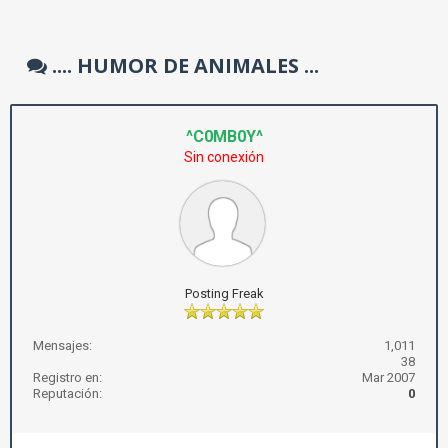
.... HUMOR DE ANIMALES ...
^C0MB0Y^
Sin conexión
Posting Freak
Mensajes:
1,011
38
Registro en:
Mar 2007
Reputación:
0