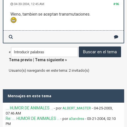
04-30-2004, 12:45 AM
#96
Weno, tambien se aceptan transmutaciones.
«
Tema previo
|
Tema siguiente
»
Usuario(s) navegando en este tema: 2 invitado(s)
Mensajes en este tema
.... HUMOR DE ANIMALES ...
- por
ALBERT_MASTER
- 04-25-2003,
07:46 AM
Re: .... HUMOR DE ANIMALES ...
- por
a3andrea
- 03-21-2004, 02:10
PM