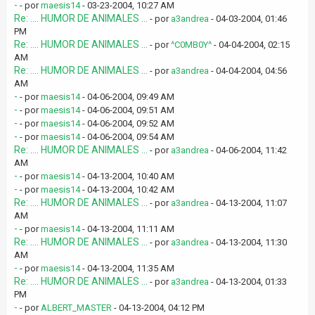
-
- por
maesis14
- 03-23-2004, 10:27 AM
Re: .... HUMOR DE ANIMALES ...
- por
a3andrea
- 04-03-2004, 01:46
PM
Re: .... HUMOR DE ANIMALES ...
- por
^C0MB0Y^
- 04-04-2004, 02:15
AM
Re: .... HUMOR DE ANIMALES ...
- por
a3andrea
- 04-04-2004, 04:56
AM
-
- por
maesis14
- 04-06-2004, 09:49 AM
-
- por
maesis14
- 04-06-2004, 09:51 AM
-
- por
maesis14
- 04-06-2004, 09:52 AM
-
- por
maesis14
- 04-06-2004, 09:54 AM
Re: .... HUMOR DE ANIMALES ...
- por
a3andrea
- 04-06-2004, 11:42
AM
-
- por
maesis14
- 04-13-2004, 10:40 AM
-
- por
maesis14
- 04-13-2004, 10:42 AM
Re: .... HUMOR DE ANIMALES ...
- por
a3andrea
- 04-13-2004, 11:07
AM
-
- por
maesis14
- 04-13-2004, 11:11 AM
Re: .... HUMOR DE ANIMALES ...
- por
a3andrea
- 04-13-2004, 11:30
AM
-
- por
maesis14
- 04-13-2004, 11:35 AM
Re: .... HUMOR DE ANIMALES ...
- por
a3andrea
- 04-13-2004, 01:33
PM
-
- por
ALBERT_MASTER
- 04-13-2004, 04:12 PM