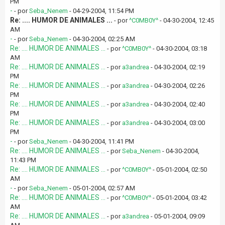
PM
-
- por
Seba_Nenem
- 04-29-2004, 11:54 PM
Re: .... HUMOR DE ANIMALES ...
- por
^C0MB0Y^
- 04-30-2004, 12:45
AM
-
- por
Seba_Nenem
- 04-30-2004, 02:25 AM
Re: .... HUMOR DE ANIMALES ...
- por
^C0MB0Y^
- 04-30-2004, 03:18
AM
Re: .... HUMOR DE ANIMALES ...
- por
a3andrea
- 04-30-2004, 02:19
PM
Re: .... HUMOR DE ANIMALES ...
- por
a3andrea
- 04-30-2004, 02:26
PM
Re: .... HUMOR DE ANIMALES ...
- por
a3andrea
- 04-30-2004, 02:40
PM
Re: .... HUMOR DE ANIMALES ...
- por
a3andrea
- 04-30-2004, 03:00
PM
-
- por
Seba_Nenem
- 04-30-2004, 11:41 PM
Re: .... HUMOR DE ANIMALES ...
- por
Seba_Nenem
- 04-30-2004,
11:43 PM
Re: .... HUMOR DE ANIMALES ...
- por
^C0MB0Y^
- 05-01-2004, 02:50
AM
-
- por
Seba_Nenem
- 05-01-2004, 02:57 AM
Re: .... HUMOR DE ANIMALES ...
- por
^C0MB0Y^
- 05-01-2004, 03:42
AM
Re: .... HUMOR DE ANIMALES ...
- por
a3andrea
- 05-01-2004, 09:09