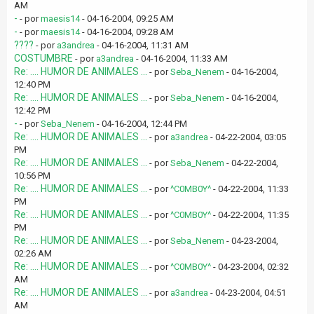
AM
-
- por
maesis14
- 04-16-2004, 09:25 AM
-
- por
maesis14
- 04-16-2004, 09:28 AM
????
- por
a3andrea
- 04-16-2004, 11:31 AM
COSTUMBRE
- por
a3andrea
- 04-16-2004, 11:33 AM
Re: .... HUMOR DE ANIMALES ...
- por
Seba_Nenem
- 04-16-2004,
12:40 PM
Re: .... HUMOR DE ANIMALES ...
- por
Seba_Nenem
- 04-16-2004,
12:42 PM
-
- por
Seba_Nenem
- 04-16-2004, 12:44 PM
Re: .... HUMOR DE ANIMALES ...
- por
a3andrea
- 04-22-2004, 03:05
PM
Re: .... HUMOR DE ANIMALES ...
- por
Seba_Nenem
- 04-22-2004,
10:56 PM
Re: .... HUMOR DE ANIMALES ...
- por
^C0MB0Y^
- 04-22-2004, 11:33
PM
Re: .... HUMOR DE ANIMALES ...
- por
^C0MB0Y^
- 04-22-2004, 11:35
PM
Re: .... HUMOR DE ANIMALES ...
- por
Seba_Nenem
- 04-23-2004,
02:26 AM
Re: .... HUMOR DE ANIMALES ...
- por
^C0MB0Y^
- 04-23-2004, 02:32
AM
Re: .... HUMOR DE ANIMALES ...
- por
a3andrea
- 04-23-2004, 04:51
AM