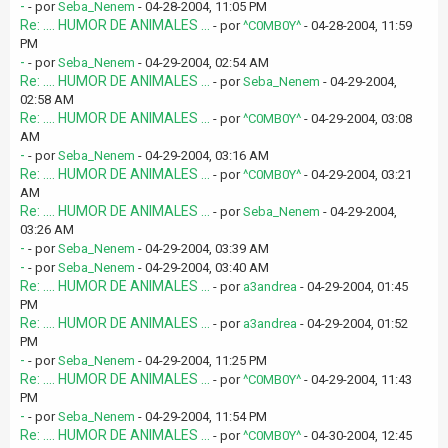
-
- por
Seba_Nenem
- 04-28-2004, 11:05 PM
Re: .... HUMOR DE ANIMALES ...
- por
^C0MB0Y^
- 04-28-2004, 11:59
PM
-
- por
Seba_Nenem
- 04-29-2004, 02:54 AM
Re: .... HUMOR DE ANIMALES ...
- por
Seba_Nenem
- 04-29-2004,
02:58 AM
Re: .... HUMOR DE ANIMALES ...
- por
^C0MB0Y^
- 04-29-2004, 03:08
AM
-
- por
Seba_Nenem
- 04-29-2004, 03:16 AM
Re: .... HUMOR DE ANIMALES ...
- por
^C0MB0Y^
- 04-29-2004, 03:21
AM
Re: .... HUMOR DE ANIMALES ...
- por
Seba_Nenem
- 04-29-2004,
03:26 AM
-
- por
Seba_Nenem
- 04-29-2004, 03:39 AM
-
- por
Seba_Nenem
- 04-29-2004, 03:40 AM
Re: .... HUMOR DE ANIMALES ...
- por
a3andrea
- 04-29-2004, 01:45
PM
Re: .... HUMOR DE ANIMALES ...
- por
a3andrea
- 04-29-2004, 01:52
PM
-
- por
Seba_Nenem
- 04-29-2004, 11:25 PM
Re: .... HUMOR DE ANIMALES ...
- por
^C0MB0Y^
- 04-29-2004, 11:43
PM
-
- por
Seba_Nenem
- 04-29-2004, 11:54 PM
Re: .... HUMOR DE ANIMALES ...
- por
^C0MB0Y^
- 04-30-2004, 12:45