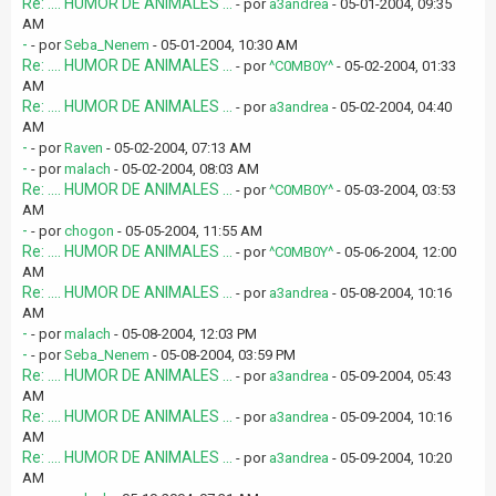
Re: .... HUMOR DE ANIMALES ...
- por
a3andrea
- 05-01-2004, 09:35
AM
-
- por
Seba_Nenem
- 05-01-2004, 10:30 AM
Re: .... HUMOR DE ANIMALES ...
- por
^C0MB0Y^
- 05-02-2004, 01:33
AM
Re: .... HUMOR DE ANIMALES ...
- por
a3andrea
- 05-02-2004, 04:40
AM
-
- por
Raven
- 05-02-2004, 07:13 AM
-
- por
malach
- 05-02-2004, 08:03 AM
Re: .... HUMOR DE ANIMALES ...
- por
^C0MB0Y^
- 05-03-2004, 03:53
AM
-
- por
chogon
- 05-05-2004, 11:55 AM
Re: .... HUMOR DE ANIMALES ...
- por
^C0MB0Y^
- 05-06-2004, 12:00
AM
Re: .... HUMOR DE ANIMALES ...
- por
a3andrea
- 05-08-2004, 10:16
AM
-
- por
malach
- 05-08-2004, 12:03 PM
-
- por
Seba_Nenem
- 05-08-2004, 03:59 PM
Re: .... HUMOR DE ANIMALES ...
- por
a3andrea
- 05-09-2004, 05:43
AM
Re: .... HUMOR DE ANIMALES ...
- por
a3andrea
- 05-09-2004, 10:16
AM
Re: .... HUMOR DE ANIMALES ...
- por
a3andrea
- 05-09-2004, 10:20
AM