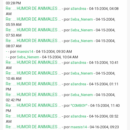
03:28 PM
Re: .... HUMOR DE ANIMALES ...
- por
a3andrea
- 04-15-2004, 04:08
AM
Re: .... HUMOR DE ANIMALES ...
- por
Seba_Nenem
- 04-15-2004,
05:59 AM
Re: .... HUMOR DE ANIMALES ...
- por
Seba_Nenem
- 04-15-2004,
07:50 AM
Re: .... HUMOR DE ANIMALES ...
- por
Seba_Nenem
- 04-15-2004,
08:07 AM
-
- por
maesis14
- 04-15-2004, 09:30 AM
-
- por
Seba_Nenem
- 04-15-2004, 10:04 AM
Re: .... HUMOR DE ANIMALES ...
- por
a3andrea
- 04-15-2004, 10:41
AM
Re: .... HUMOR DE ANIMALES ...
- por
Seba_Nenem
- 04-15-2004,
10:46 AM
Re: .... HUMOR DE ANIMALES ...
- por
a3andrea
- 04-15-2004, 01:11
PM
Re: .... HUMOR DE ANIMALES ...
- por
Seba_Nenem
- 04-15-2004,
02:42 PM
Re: .... HUMOR DE ANIMALES ...
- por
^C0MB0Y^
- 04-15-2004, 11:40
PM
Re: .... HUMOR DE ANIMALES ...
- por
a3andrea
- 04-16-2004, 03:52
AM
Re: .... HUMOR DE ANIMALES ...
- por
maesis14
- 04-16-2004, 09:23