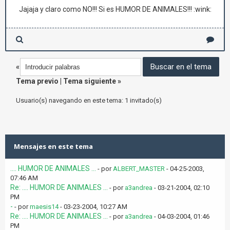
Jajaja y claro como NO!!! Si es HUMOR DE ANIMALES!!! :wink:
«
Tema previo
|
Tema siguiente
»
Usuario(s) navegando en este tema: 1 invitado(s)
Mensajes en este tema
.... HUMOR DE ANIMALES ...
- por
ALBERT_MASTER
- 04-25-2003,
07:46 AM
Re: .... HUMOR DE ANIMALES ...
- por
a3andrea
- 03-21-2004, 02:10
PM
-
- por
maesis14
- 03-23-2004, 10:27 AM
Re: .... HUMOR DE ANIMALES ...
- por
a3andrea
- 04-03-2004, 01:46
PM