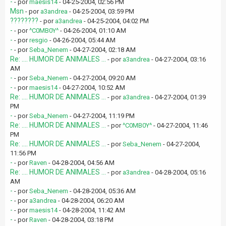
-
- por
maesis14
- 04-25-2004, 02:56 PM
Msn
- por
a3andrea
- 04-25-2004, 03:59 PM
????????
- por
a3andrea
- 04-25-2004, 04:02 PM
-
- por
^C0MB0Y^
- 04-26-2004, 01:10 AM
-
- por
resgio
- 04-26-2004, 05:44 AM
-
- por
Seba_Nenem
- 04-27-2004, 02:18 AM
Re: .... HUMOR DE ANIMALES ...
- por
a3andrea
- 04-27-2004, 03:16
AM
-
- por
Seba_Nenem
- 04-27-2004, 09:20 AM
-
- por
maesis14
- 04-27-2004, 10:52 AM
Re: .... HUMOR DE ANIMALES ...
- por
a3andrea
- 04-27-2004, 01:39
PM
-
- por
Seba_Nenem
- 04-27-2004, 11:19 PM
Re: .... HUMOR DE ANIMALES ...
- por
^C0MB0Y^
- 04-27-2004, 11:46
PM
Re: .... HUMOR DE ANIMALES ...
- por
Seba_Nenem
- 04-27-2004,
11:56 PM
-
- por
Raven
- 04-28-2004, 04:56 AM
Re: .... HUMOR DE ANIMALES ...
- por
a3andrea
- 04-28-2004, 05:16
AM
-
- por
Seba_Nenem
- 04-28-2004, 05:36 AM
-
- por
a3andrea
- 04-28-2004, 06:20 AM
-
- por
maesis14
- 04-28-2004, 11:42 AM
-
- por
Raven
- 04-28-2004, 03:18 PM