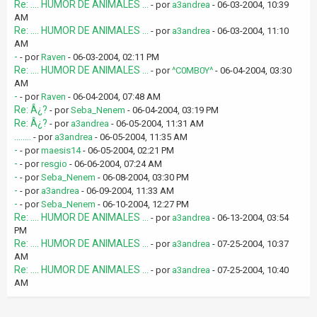
Re: .... HUMOR DE ANIMALES ...
- por
a3andrea
- 06-03-2004, 10:39
AM
Re: .... HUMOR DE ANIMALES ...
- por
a3andrea
- 06-03-2004, 11:10
AM
-
- por
Raven
- 06-03-2004, 02:11 PM
Re: .... HUMOR DE ANIMALES ...
- por
^C0MB0Y^
- 06-04-2004, 03:30
AM
-
- por
Raven
- 06-04-2004, 07:48 AM
Re: Â¿?
- por
Seba_Nenem
- 06-04-2004, 03:19 PM
Re: Â¿?
- por
a3andrea
- 06-05-2004, 11:31 AM
........
- por
a3andrea
- 06-05-2004, 11:35 AM
-
- por
maesis14
- 06-05-2004, 02:21 PM
-
- por
resgio
- 06-06-2004, 07:24 AM
-
- por
Seba_Nenem
- 06-08-2004, 03:30 PM
-
- por
a3andrea
- 06-09-2004, 11:33 AM
-
- por
Seba_Nenem
- 06-10-2004, 12:27 PM
Re: .... HUMOR DE ANIMALES ...
- por
a3andrea
- 06-13-2004, 03:54
PM
Re: .... HUMOR DE ANIMALES ...
- por
a3andrea
- 07-25-2004, 10:37
AM
Re: .... HUMOR DE ANIMALES ...
- por
a3andrea
- 07-25-2004, 10:40
AM