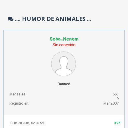
.... HUMOR DE ANIMALES ...
Seba_Nenem
Sin conexión
Banned
Mensajes:
653
9
Registro en:
Mar 2007
04-30-2004, 02:25 AM
#97