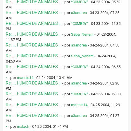
Re: .... HUMOR DE ANIMALES ...
- por
^C0MB0Y^
- 04-23-2004, 05:52
AM
Re: .... HUMOR DE ANIMALES ...
- por
a3andrea
- 04-23-2004, 07:25
AM
Re: .... HUMOR DE ANIMALES ...
- por
^C0MB0Y^
- 04-23-2004, 11:35
PM
Re: .... HUMOR DE ANIMALES ...
- por
Seba_Nenem
- 04-23-2004,
11:37 PM
Re: .... HUMOR DE ANIMALES ...
- por
a3andrea
- 04-24-2004, 04:50
AM
Re: .... HUMOR DE ANIMALES ...
- por
Seba_Nenem
- 04-24-2004,
04:53 AM
Re: .... HUMOR DE ANIMALES ...
- por
^C0MB0Y^
- 04-24-2004, 06:55
AM
-
- por
maesis14
- 04-24-2004, 10:41 AM
Re: .... HUMOR DE ANIMALES ...
- por
a3andrea
- 04-24-2004, 02:30
PM
Re: .... HUMOR DE ANIMALES ...
- por
^C0MB0Y^
- 04-25-2004, 12:00
AM
Re: .... HUMOR DE ANIMALES ...
- por
maesis14
- 04-25-2004, 11:29
AM
Re: .... HUMOR DE ANIMALES ...
- por
a3andrea
- 04-25-2004, 01:27
PM
-
- por
malach
- 04-25-2004, 01:41 PM