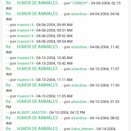
Re: .... HUMOR DE ANIMALES ...
- por
^C0MB0Y^
- 04-04-2004, 02:15
AM
Re: .... HUMOR DE ANIMALES ...
- por
a3andrea
- 04-04-2004, 04:56
AM
-
- por
maesis14
- 04-06-2004, 09:49 AM
-
- por
maesis14
- 04-06-2004, 09:51 AM
-
- por
maesis14
- 04-06-2004, 09:52 AM
-
- por
maesis14
- 04-06-2004, 09:54 AM
Re: .... HUMOR DE ANIMALES ...
- por
a3andrea
- 04-06-2004, 11:42
AM
-
- por
maesis14
- 04-13-2004, 10:40 AM
-
- por
maesis14
- 04-13-2004, 10:42 AM
Re: .... HUMOR DE ANIMALES ...
- por
a3andrea
- 04-13-2004, 11:07
AM
-
- por
maesis14
- 04-13-2004, 11:11 AM
Re: .... HUMOR DE ANIMALES ...
- por
a3andrea
- 04-13-2004, 11:30
AM
-
- por
maesis14
- 04-13-2004, 11:35 AM
Re: .... HUMOR DE ANIMALES ...
- por
a3andrea
- 04-13-2004, 01:33
PM
-
- por
ALBERT_MASTER
- 04-13-2004, 04:12 PM
Re: .... HUMOR DE ANIMALES ...
- por
a3andrea
- 04-14-2004, 08:52
AM
Re: .... HUMOR DE ANIMALES ...
- por
Seba_Nenem
- 04-14-2004,