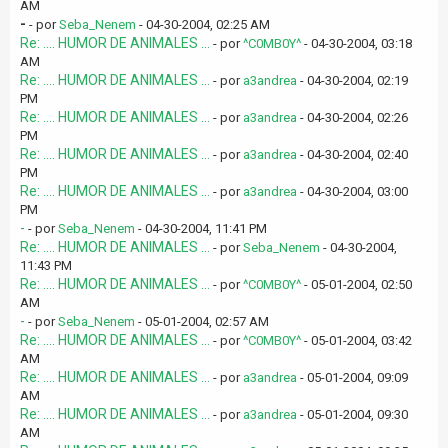
AM
-
- por
Seba_Nenem
- 04-30-2004, 02:25 AM
Re: .... HUMOR DE ANIMALES ...
- por
^C0MB0Y^
- 04-30-2004, 03:18
AM
Re: .... HUMOR DE ANIMALES ...
- por
a3andrea
- 04-30-2004, 02:19
PM
Re: .... HUMOR DE ANIMALES ...
- por
a3andrea
- 04-30-2004, 02:26
PM
Re: .... HUMOR DE ANIMALES ...
- por
a3andrea
- 04-30-2004, 02:40
PM
Re: .... HUMOR DE ANIMALES ...
- por
a3andrea
- 04-30-2004, 03:00
PM
-
- por
Seba_Nenem
- 04-30-2004, 11:41 PM
Re: .... HUMOR DE ANIMALES ...
- por
Seba_Nenem
- 04-30-2004,
11:43 PM
Re: .... HUMOR DE ANIMALES ...
- por
^C0MB0Y^
- 05-01-2004, 02:50
AM
-
- por
Seba_Nenem
- 05-01-2004, 02:57 AM
Re: .... HUMOR DE ANIMALES ...
- por
^C0MB0Y^
- 05-01-2004, 03:42
AM
Re: .... HUMOR DE ANIMALES ...
- por
a3andrea
- 05-01-2004, 09:09
AM
Re: .... HUMOR DE ANIMALES ...
- por
a3andrea
- 05-01-2004, 09:30
AM