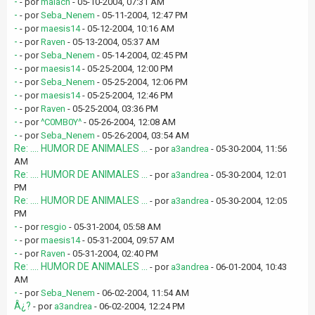
-
- por
malach
- 05-10-2004, 07:31 AM
-
- por
Seba_Nenem
- 05-11-2004, 12:47 PM
-
- por
maesis14
- 05-12-2004, 10:16 AM
-
- por
Raven
- 05-13-2004, 05:37 AM
-
- por
Seba_Nenem
- 05-14-2004, 02:45 PM
-
- por
maesis14
- 05-25-2004, 12:00 PM
-
- por
Seba_Nenem
- 05-25-2004, 12:06 PM
-
- por
maesis14
- 05-25-2004, 12:46 PM
-
- por
Raven
- 05-25-2004, 03:36 PM
-
- por
^C0MB0Y^
- 05-26-2004, 12:08 AM
-
- por
Seba_Nenem
- 05-26-2004, 03:54 AM
Re: .... HUMOR DE ANIMALES ...
- por
a3andrea
- 05-30-2004, 11:56
AM
Re: .... HUMOR DE ANIMALES ...
- por
a3andrea
- 05-30-2004, 12:01
PM
Re: .... HUMOR DE ANIMALES ...
- por
a3andrea
- 05-30-2004, 12:05
PM
-
- por
resgio
- 05-31-2004, 05:58 AM
-
- por
maesis14
- 05-31-2004, 09:57 AM
-
- por
Raven
- 05-31-2004, 02:40 PM
Re: .... HUMOR DE ANIMALES ...
- por
a3andrea
- 06-01-2004, 10:43
AM
-
- por
Seba_Nenem
- 06-02-2004, 11:54 AM
Â¿?
- por
a3andrea
- 06-02-2004, 12:24 PM