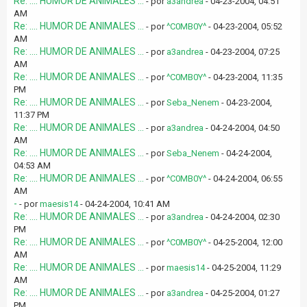
Re: .... HUMOR DE ANIMALES ...
- por
a3andrea
- 04-23-2004, 04:51
AM
Re: .... HUMOR DE ANIMALES ...
- por
^C0MB0Y^
- 04-23-2004, 05:52
AM
Re: .... HUMOR DE ANIMALES ...
- por
a3andrea
- 04-23-2004, 07:25
AM
Re: .... HUMOR DE ANIMALES ...
- por
^C0MB0Y^
- 04-23-2004, 11:35
PM
Re: .... HUMOR DE ANIMALES ...
- por
Seba_Nenem
- 04-23-2004,
11:37 PM
Re: .... HUMOR DE ANIMALES ...
- por
a3andrea
- 04-24-2004, 04:50
AM
Re: .... HUMOR DE ANIMALES ...
- por
Seba_Nenem
- 04-24-2004,
04:53 AM
Re: .... HUMOR DE ANIMALES ...
- por
^C0MB0Y^
- 04-24-2004, 06:55
AM
-
- por
maesis14
- 04-24-2004, 10:41 AM
Re: .... HUMOR DE ANIMALES ...
- por
a3andrea
- 04-24-2004, 02:30
PM
Re: .... HUMOR DE ANIMALES ...
- por
^C0MB0Y^
- 04-25-2004, 12:00
AM
Re: .... HUMOR DE ANIMALES ...
- por
maesis14
- 04-25-2004, 11:29
AM
Re: .... HUMOR DE ANIMALES ...
- por
a3andrea
- 04-25-2004, 01:27
PM