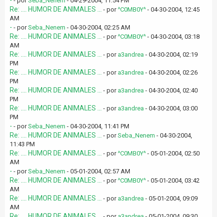
-
- por
Seba_Nenem
- 04-29-2004, 11:54 PM
Re: .... HUMOR DE ANIMALES ...
- por
^C0MB0Y^
- 04-30-2004, 12:45
AM
-
- por
Seba_Nenem
- 04-30-2004, 02:25 AM
Re: .... HUMOR DE ANIMALES ...
- por
^C0MB0Y^
- 04-30-2004, 03:18
AM
Re: .... HUMOR DE ANIMALES ...
- por
a3andrea
- 04-30-2004, 02:19
PM
Re: .... HUMOR DE ANIMALES ...
- por
a3andrea
- 04-30-2004, 02:26
PM
Re: .... HUMOR DE ANIMALES ...
- por
a3andrea
- 04-30-2004, 02:40
PM
Re: .... HUMOR DE ANIMALES ...
- por
a3andrea
- 04-30-2004, 03:00
PM
-
- por
Seba_Nenem
- 04-30-2004, 11:41 PM
Re: .... HUMOR DE ANIMALES ...
- por
Seba_Nenem
- 04-30-2004,
11:43 PM
Re: .... HUMOR DE ANIMALES ...
- por
^C0MB0Y^
- 05-01-2004, 02:50
AM
-
- por
Seba_Nenem
- 05-01-2004, 02:57 AM
Re: .... HUMOR DE ANIMALES ...
- por
^C0MB0Y^
- 05-01-2004, 03:42
AM
Re: .... HUMOR DE ANIMALES ...
- por
a3andrea
- 05-01-2004, 09:09
AM
Re: .... HUMOR DE ANIMALES ...
- por
a3andrea
- 05-01-2004, 09:30