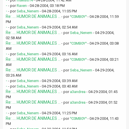
-
- por
maesis14
- 04-28-2004, 11:42 AM
-
- por
Raven
- 04-28-2004, 03:18 PM
-
- por
Seba_Nenem
- 04-28-2004, 11:05 PM
Re: .... HUMOR DE ANIMALES ...
- por
^C0MB0Y^
- 04-28-2004, 11:59
PM
-
- por
Seba_Nenem
- 04-29-2004, 02:54 AM
Re: .... HUMOR DE ANIMALES ...
- por
Seba_Nenem
- 04-29-2004,
02:58 AM
Re: .... HUMOR DE ANIMALES ...
- por
^C0MB0Y^
- 04-29-2004, 03:08
AM
-
- por
Seba_Nenem
- 04-29-2004, 03:16 AM
Re: .... HUMOR DE ANIMALES ...
- por
^C0MB0Y^
- 04-29-2004, 03:21
AM
Re: .... HUMOR DE ANIMALES ...
- por
Seba_Nenem
- 04-29-2004,
03:26 AM
-
- por
Seba_Nenem
- 04-29-2004, 03:39 AM
-
- por
Seba_Nenem
- 04-29-2004, 03:40 AM
Re: .... HUMOR DE ANIMALES ...
- por
a3andrea
- 04-29-2004, 01:45
PM
Re: .... HUMOR DE ANIMALES ...
- por
a3andrea
- 04-29-2004, 01:52
PM
-
- por
Seba_Nenem
- 04-29-2004, 11:25 PM
Re: .... HUMOR DE ANIMALES ...
- por
^C0MB0Y^
- 04-29-2004, 11:43
PM