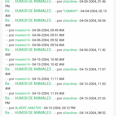
Re: .... HUMOR DE ANIMALES ...
- por
a3andrea
- 04-03-2004, 01:46
PM
Re: .... HUMOR DE ANIMALES ...
- por
^C0MB0Y^
- 04-04-2004, 02:15
AM
Re: .... HUMOR DE ANIMALES ...
- por
a3andrea
- 04-04-2004, 04:56
AM
-
- por
maesis14
- 04-06-2004, 09:49 AM
-
- por
maesis14
- 04-06-2004, 09:51 AM
-
- por
maesis14
- 04-06-2004, 09:52 AM
-
- por
maesis14
- 04-06-2004, 09:54 AM
Re: .... HUMOR DE ANIMALES ...
- por
a3andrea
- 04-06-2004, 11:42
AM
-
- por
maesis14
- 04-13-2004, 10:40 AM
-
- por
maesis14
- 04-13-2004, 10:42 AM
Re: .... HUMOR DE ANIMALES ...
- por
a3andrea
- 04-13-2004, 11:07
AM
-
- por
maesis14
- 04-13-2004, 11:11 AM
Re: .... HUMOR DE ANIMALES ...
- por
a3andrea
- 04-13-2004, 11:30
AM
-
- por
maesis14
- 04-13-2004, 11:35 AM
Re: .... HUMOR DE ANIMALES ...
- por
a3andrea
- 04-13-2004, 01:33
PM
-
- por
ALBERT_MASTER
- 04-13-2004, 04:12 PM
Re: .... HUMOR DE ANIMALES ...
- por
a3andrea
- 04-14-2004, 08:52