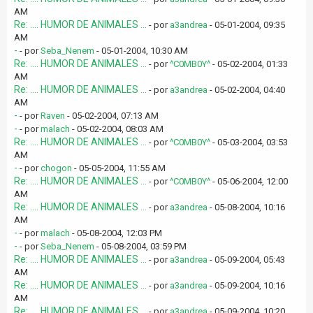
AM
Re: .... HUMOR DE ANIMALES ...
- por
a3andrea
- 05-01-2004, 09:35
AM
-
- por
Seba_Nenem
- 05-01-2004, 10:30 AM
Re: .... HUMOR DE ANIMALES ...
- por
^C0MB0Y^
- 05-02-2004, 01:33
AM
Re: .... HUMOR DE ANIMALES ...
- por
a3andrea
- 05-02-2004, 04:40
AM
-
- por
Raven
- 05-02-2004, 07:13 AM
-
- por
malach
- 05-02-2004, 08:03 AM
Re: .... HUMOR DE ANIMALES ...
- por
^C0MB0Y^
- 05-03-2004, 03:53
AM
-
- por
chogon
- 05-05-2004, 11:55 AM
Re: .... HUMOR DE ANIMALES ...
- por
^C0MB0Y^
- 05-06-2004, 12:00
AM
Re: .... HUMOR DE ANIMALES ...
- por
a3andrea
- 05-08-2004, 10:16
AM
-
- por
malach
- 05-08-2004, 12:03 PM
-
- por
Seba_Nenem
- 05-08-2004, 03:59 PM
Re: .... HUMOR DE ANIMALES ...
- por
a3andrea
- 05-09-2004, 05:43
AM
Re: .... HUMOR DE ANIMALES ...
- por
a3andrea
- 05-09-2004, 10:16
AM
Re: .... HUMOR DE ANIMALES ...
- por
a3andrea
- 05-09-2004, 10:20