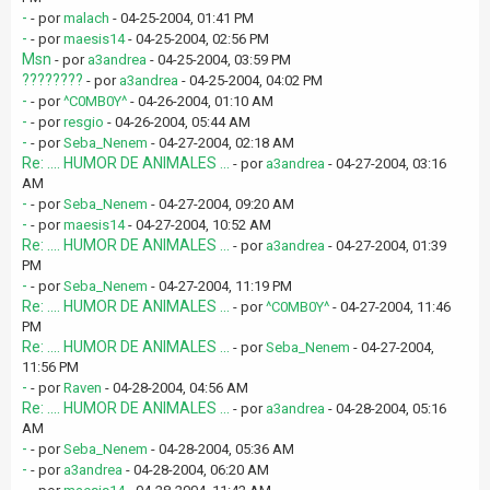
-
- por
malach
- 04-25-2004, 01:41 PM
-
- por
maesis14
- 04-25-2004, 02:56 PM
Msn
- por
a3andrea
- 04-25-2004, 03:59 PM
????????
- por
a3andrea
- 04-25-2004, 04:02 PM
-
- por
^C0MB0Y^
- 04-26-2004, 01:10 AM
-
- por
resgio
- 04-26-2004, 05:44 AM
-
- por
Seba_Nenem
- 04-27-2004, 02:18 AM
Re: .... HUMOR DE ANIMALES ...
- por
a3andrea
- 04-27-2004, 03:16
AM
-
- por
Seba_Nenem
- 04-27-2004, 09:20 AM
-
- por
maesis14
- 04-27-2004, 10:52 AM
Re: .... HUMOR DE ANIMALES ...
- por
a3andrea
- 04-27-2004, 01:39
PM
-
- por
Seba_Nenem
- 04-27-2004, 11:19 PM
Re: .... HUMOR DE ANIMALES ...
- por
^C0MB0Y^
- 04-27-2004, 11:46
PM
Re: .... HUMOR DE ANIMALES ...
- por
Seba_Nenem
- 04-27-2004,
11:56 PM
-
- por
Raven
- 04-28-2004, 04:56 AM
Re: .... HUMOR DE ANIMALES ...
- por
a3andrea
- 04-28-2004, 05:16
AM
-
- por
Seba_Nenem
- 04-28-2004, 05:36 AM
-
- por
a3andrea
- 04-28-2004, 06:20 AM