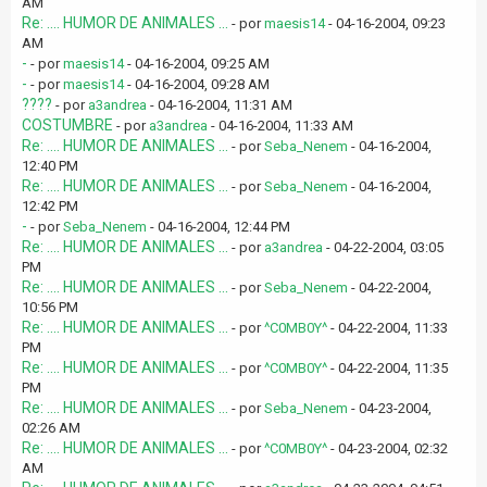
AM
Re: .... HUMOR DE ANIMALES ...
- por
maesis14
- 04-16-2004, 09:23
AM
-
- por
maesis14
- 04-16-2004, 09:25 AM
-
- por
maesis14
- 04-16-2004, 09:28 AM
????
- por
a3andrea
- 04-16-2004, 11:31 AM
COSTUMBRE
- por
a3andrea
- 04-16-2004, 11:33 AM
Re: .... HUMOR DE ANIMALES ...
- por
Seba_Nenem
- 04-16-2004,
12:40 PM
Re: .... HUMOR DE ANIMALES ...
- por
Seba_Nenem
- 04-16-2004,
12:42 PM
-
- por
Seba_Nenem
- 04-16-2004, 12:44 PM
Re: .... HUMOR DE ANIMALES ...
- por
a3andrea
- 04-22-2004, 03:05
PM
Re: .... HUMOR DE ANIMALES ...
- por
Seba_Nenem
- 04-22-2004,
10:56 PM
Re: .... HUMOR DE ANIMALES ...
- por
^C0MB0Y^
- 04-22-2004, 11:33
PM
Re: .... HUMOR DE ANIMALES ...
- por
^C0MB0Y^
- 04-22-2004, 11:35
PM
Re: .... HUMOR DE ANIMALES ...
- por
Seba_Nenem
- 04-23-2004,
02:26 AM
Re: .... HUMOR DE ANIMALES ...
- por
^C0MB0Y^
- 04-23-2004, 02:32
AM