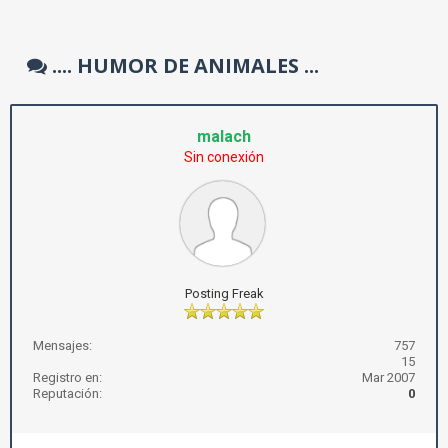
.... HUMOR DE ANIMALES ...
malach
Sin conexión
Posting Freak
Mensajes:
757
15
Registro en:
Mar 2007
Reputación:
0