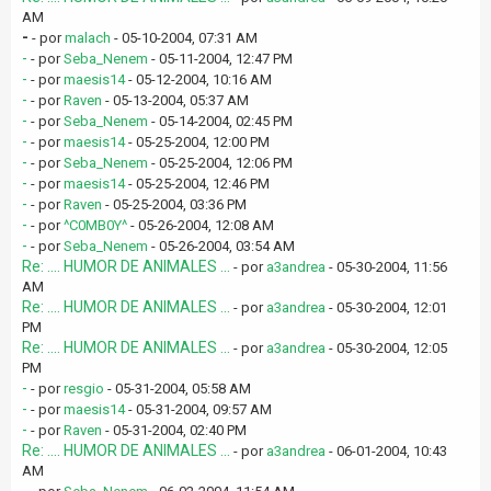
AM
-
- por
malach
- 05-10-2004, 07:31 AM
-
- por
Seba_Nenem
- 05-11-2004, 12:47 PM
-
- por
maesis14
- 05-12-2004, 10:16 AM
-
- por
Raven
- 05-13-2004, 05:37 AM
-
- por
Seba_Nenem
- 05-14-2004, 02:45 PM
-
- por
maesis14
- 05-25-2004, 12:00 PM
-
- por
Seba_Nenem
- 05-25-2004, 12:06 PM
-
- por
maesis14
- 05-25-2004, 12:46 PM
-
- por
Raven
- 05-25-2004, 03:36 PM
-
- por
^C0MB0Y^
- 05-26-2004, 12:08 AM
-
- por
Seba_Nenem
- 05-26-2004, 03:54 AM
Re: .... HUMOR DE ANIMALES ...
- por
a3andrea
- 05-30-2004, 11:56
AM
Re: .... HUMOR DE ANIMALES ...
- por
a3andrea
- 05-30-2004, 12:01
PM
Re: .... HUMOR DE ANIMALES ...
- por
a3andrea
- 05-30-2004, 12:05
PM
-
- por
resgio
- 05-31-2004, 05:58 AM
-
- por
maesis14
- 05-31-2004, 09:57 AM
-
- por
Raven
- 05-31-2004, 02:40 PM
Re: .... HUMOR DE ANIMALES ...
- por
a3andrea
- 06-01-2004, 10:43
AM