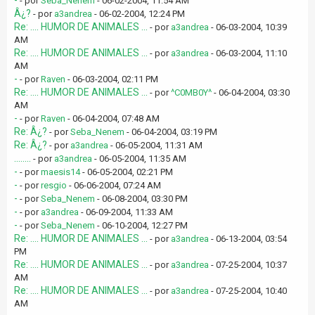
-
- por
Seba_Nenem
- 06-02-2004, 11:54 AM
Â¿?
- por
a3andrea
- 06-02-2004, 12:24 PM
Re: .... HUMOR DE ANIMALES ...
- por
a3andrea
- 06-03-2004, 10:39
AM
Re: .... HUMOR DE ANIMALES ...
- por
a3andrea
- 06-03-2004, 11:10
AM
-
- por
Raven
- 06-03-2004, 02:11 PM
Re: .... HUMOR DE ANIMALES ...
- por
^C0MB0Y^
- 06-04-2004, 03:30
AM
-
- por
Raven
- 06-04-2004, 07:48 AM
Re: Â¿?
- por
Seba_Nenem
- 06-04-2004, 03:19 PM
Re: Â¿?
- por
a3andrea
- 06-05-2004, 11:31 AM
........
- por
a3andrea
- 06-05-2004, 11:35 AM
-
- por
maesis14
- 06-05-2004, 02:21 PM
-
- por
resgio
- 06-06-2004, 07:24 AM
-
- por
Seba_Nenem
- 06-08-2004, 03:30 PM
-
- por
a3andrea
- 06-09-2004, 11:33 AM
-
- por
Seba_Nenem
- 06-10-2004, 12:27 PM
Re: .... HUMOR DE ANIMALES ...
- por
a3andrea
- 06-13-2004, 03:54
PM
Re: .... HUMOR DE ANIMALES ...
- por
a3andrea
- 07-25-2004, 10:37
AM
Re: .... HUMOR DE ANIMALES ...
- por
a3andrea
- 07-25-2004, 10:40
AM