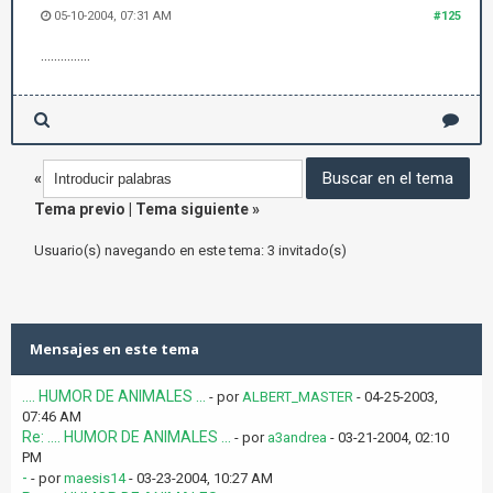
05-10-2004, 07:31 AM
#125
...............
«
Tema previo
|
Tema siguiente
»
Usuario(s) navegando en este tema: 3 invitado(s)
Mensajes en este tema
.... HUMOR DE ANIMALES ...
- por
ALBERT_MASTER
- 04-25-2003,
07:46 AM
Re: .... HUMOR DE ANIMALES ...
- por
a3andrea
- 03-21-2004, 02:10
PM
-
- por
maesis14
- 03-23-2004, 10:27 AM