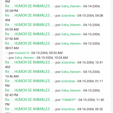
AM
Re: .... HUMOR DE ANIMALES ...
- por
Seba_Nenem
- 04-14-2004,
03:28 PM
Re: .... HUMOR DE ANIMALES ...
- por
a3andrea
- 04-15-2004, 04:08
AM
Re: .... HUMOR DE ANIMALES ...
- por
Seba_Nenem
- 04-15-2004,
05:59 AM
Re: .... HUMOR DE ANIMALES ...
- por
Seba_Nenem
- 04-15-2004,
07:50 AM
Re: .... HUMOR DE ANIMALES ...
- por
Seba_Nenem
- 04-15-2004,
08:07 AM
-
- por
maesis14
- 04-15-2004, 09:30 AM
-
- por
Seba_Nenem
- 04-15-2004, 10:04 AM
Re: .... HUMOR DE ANIMALES ...
- por
a3andrea
- 04-15-2004, 10:41
AM
Re: .... HUMOR DE ANIMALES ...
- por
Seba_Nenem
- 04-15-2004,
10:46 AM
Re: .... HUMOR DE ANIMALES ...
- por
a3andrea
- 04-15-2004, 01:11
PM
Re: .... HUMOR DE ANIMALES ...
- por
Seba_Nenem
- 04-15-2004,
02:42 PM
Re: .... HUMOR DE ANIMALES ...
- por
^C0MB0Y^
- 04-15-2004, 11:40
PM
Re: .... HUMOR DE ANIMALES ...
- por
a3andrea
- 04-16-2004, 03:52