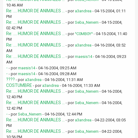
10:46 AM
Re: .... HUMOR DE ANIMALES ...
- por
a3andrea
- 04-15-2004, 01:11
PM
Re: .... HUMOR DE ANIMALES ...
- por
Seba_Nenem
- 04-15-2004,
02:42 PM
Re: .... HUMOR DE ANIMALES ...
- por
^C0MB0Y^
- 04-15-2004, 11:40
PM
Re: .... HUMOR DE ANIMALES ...
- por
a3andrea
- 04-16-2004, 03:52
AM
Re: .... HUMOR DE ANIMALES ...
- por
maesis14
- 04-16-2004, 09:23
AM
-
- por
maesis14
- 04-16-2004, 09:25 AM
-
- por
maesis14
- 04-16-2004, 09:28 AM
????
- por
a3andrea
- 04-16-2004, 11:31 AM
COSTUMBRE
- por
a3andrea
- 04-16-2004, 11:33 AM
Re: .... HUMOR DE ANIMALES ...
- por
Seba_Nenem
- 04-16-2004,
12:40 PM
Re: .... HUMOR DE ANIMALES ...
- por
Seba_Nenem
- 04-16-2004,
12:42 PM
-
- por
Seba_Nenem
- 04-16-2004, 12:44 PM
Re: .... HUMOR DE ANIMALES ...
- por
a3andrea
- 04-22-2004, 03:05
PM
Re: .... HUMOR DE ANIMALES ...
- por
Seba_Nenem
- 04-22-2004,
10:56 PM