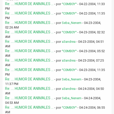
Re: .... HUMOR DE ANIMALES ...
- por
^C0MB0Y^
- 04-22-2004, 11:33
PM
Re: .... HUMOR DE ANIMALES ...
- por
^C0MB0Y^
- 04-22-2004, 11:35
PM
Re: .... HUMOR DE ANIMALES ...
- por
Seba_Nenem
- 04-23-2004,
02:26 AM
Re: .... HUMOR DE ANIMALES ...
- por
^C0MB0Y^
- 04-23-2004, 02:32
AM
Re: .... HUMOR DE ANIMALES ...
- por
a3andrea
- 04-23-2004, 04:51
AM
Re: .... HUMOR DE ANIMALES ...
- por
^C0MB0Y^
- 04-23-2004, 05:52
AM
Re: .... HUMOR DE ANIMALES ...
- por
a3andrea
- 04-23-2004, 07:25
AM
Re: .... HUMOR DE ANIMALES ...
- por
^C0MB0Y^
- 04-23-2004, 11:35
PM
Re: .... HUMOR DE ANIMALES ...
- por
Seba_Nenem
- 04-23-2004,
11:37 PM
Re: .... HUMOR DE ANIMALES ...
- por
a3andrea
- 04-24-2004, 04:50
AM
Re: .... HUMOR DE ANIMALES ...
- por
Seba_Nenem
- 04-24-2004,
04:53 AM
Re: .... HUMOR DE ANIMALES ...
- por
^C0MB0Y^
- 04-24-2004, 06:55
AM