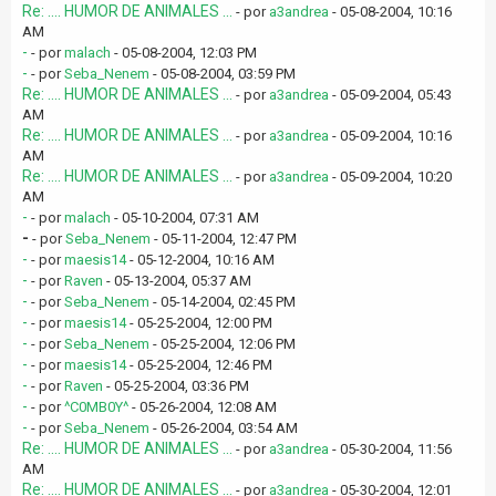
Re: .... HUMOR DE ANIMALES ...
- por
a3andrea
- 05-08-2004, 10:16
AM
-
- por
malach
- 05-08-2004, 12:03 PM
-
- por
Seba_Nenem
- 05-08-2004, 03:59 PM
Re: .... HUMOR DE ANIMALES ...
- por
a3andrea
- 05-09-2004, 05:43
AM
Re: .... HUMOR DE ANIMALES ...
- por
a3andrea
- 05-09-2004, 10:16
AM
Re: .... HUMOR DE ANIMALES ...
- por
a3andrea
- 05-09-2004, 10:20
AM
-
- por
malach
- 05-10-2004, 07:31 AM
-
- por
Seba_Nenem
- 05-11-2004, 12:47 PM
-
- por
maesis14
- 05-12-2004, 10:16 AM
-
- por
Raven
- 05-13-2004, 05:37 AM
-
- por
Seba_Nenem
- 05-14-2004, 02:45 PM
-
- por
maesis14
- 05-25-2004, 12:00 PM
-
- por
Seba_Nenem
- 05-25-2004, 12:06 PM
-
- por
maesis14
- 05-25-2004, 12:46 PM
-
- por
Raven
- 05-25-2004, 03:36 PM
-
- por
^C0MB0Y^
- 05-26-2004, 12:08 AM
-
- por
Seba_Nenem
- 05-26-2004, 03:54 AM
Re: .... HUMOR DE ANIMALES ...
- por
a3andrea
- 05-30-2004, 11:56
AM
Re: .... HUMOR DE ANIMALES ...
- por
a3andrea
- 05-30-2004, 12:01