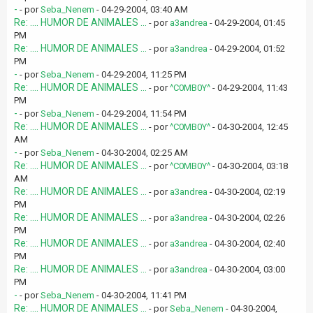
-
- por
Seba_Nenem
- 04-29-2004, 03:40 AM
Re: .... HUMOR DE ANIMALES ...
- por
a3andrea
- 04-29-2004, 01:45
PM
Re: .... HUMOR DE ANIMALES ...
- por
a3andrea
- 04-29-2004, 01:52
PM
-
- por
Seba_Nenem
- 04-29-2004, 11:25 PM
Re: .... HUMOR DE ANIMALES ...
- por
^C0MB0Y^
- 04-29-2004, 11:43
PM
-
- por
Seba_Nenem
- 04-29-2004, 11:54 PM
Re: .... HUMOR DE ANIMALES ...
- por
^C0MB0Y^
- 04-30-2004, 12:45
AM
-
- por
Seba_Nenem
- 04-30-2004, 02:25 AM
Re: .... HUMOR DE ANIMALES ...
- por
^C0MB0Y^
- 04-30-2004, 03:18
AM
Re: .... HUMOR DE ANIMALES ...
- por
a3andrea
- 04-30-2004, 02:19
PM
Re: .... HUMOR DE ANIMALES ...
- por
a3andrea
- 04-30-2004, 02:26
PM
Re: .... HUMOR DE ANIMALES ...
- por
a3andrea
- 04-30-2004, 02:40
PM
Re: .... HUMOR DE ANIMALES ...
- por
a3andrea
- 04-30-2004, 03:00
PM
-
- por
Seba_Nenem
- 04-30-2004, 11:41 PM
Re: .... HUMOR DE ANIMALES ...
- por
Seba_Nenem
- 04-30-2004,