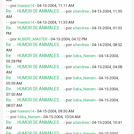
-
- por
maesis14
- 04-13-2004, 11:11 AM
Re: .... HUMOR DE ANIMALES ...
- por
a3andrea
- 04-13-2004, 11:30
AM
-
- por
maesis14
- 04-13-2004, 11:35 AM
Re: .... HUMOR DE ANIMALES ...
- por
a3andrea
- 04-13-2004, 01:33
PM
-
- por
ALBERT_MASTER
- 04-13-2004, 04:12 PM
Re: .... HUMOR DE ANIMALES ...
- por
a3andrea
- 04-14-2004, 08:52
AM
Re: .... HUMOR DE ANIMALES ...
- por
Seba_Nenem
- 04-14-2004,
03:28 PM
Re: .... HUMOR DE ANIMALES ...
- por
a3andrea
- 04-15-2004, 04:08
AM
Re: .... HUMOR DE ANIMALES ...
- por
Seba_Nenem
- 04-15-2004,
05:59 AM
Re: .... HUMOR DE ANIMALES ...
- por
Seba_Nenem
- 04-15-2004,
07:50 AM
Re: .... HUMOR DE ANIMALES ...
- por
Seba_Nenem
- 04-15-2004,
08:07 AM
-
- por
maesis14
- 04-15-2004, 09:30 AM
-
- por
Seba_Nenem
- 04-15-2004, 10:04 AM
Re: .... HUMOR DE ANIMALES ...
- por
a3andrea
- 04-15-2004, 10:41
AM
Re: .... HUMOR DE ANIMALES ...
- por
Seba_Nenem
- 04-15-2004,