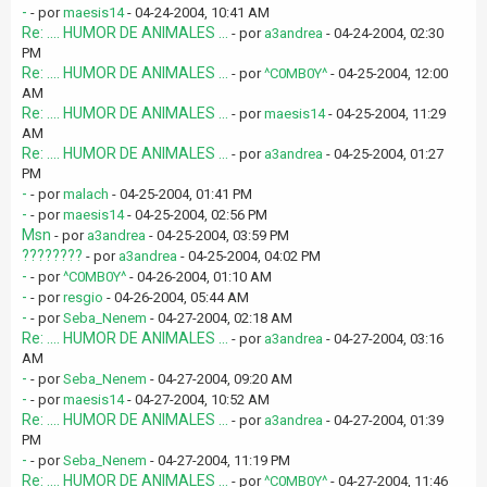
-
- por
maesis14
- 04-24-2004, 10:41 AM
Re: .... HUMOR DE ANIMALES ...
- por
a3andrea
- 04-24-2004, 02:30
PM
Re: .... HUMOR DE ANIMALES ...
- por
^C0MB0Y^
- 04-25-2004, 12:00
AM
Re: .... HUMOR DE ANIMALES ...
- por
maesis14
- 04-25-2004, 11:29
AM
Re: .... HUMOR DE ANIMALES ...
- por
a3andrea
- 04-25-2004, 01:27
PM
-
- por
malach
- 04-25-2004, 01:41 PM
-
- por
maesis14
- 04-25-2004, 02:56 PM
Msn
- por
a3andrea
- 04-25-2004, 03:59 PM
????????
- por
a3andrea
- 04-25-2004, 04:02 PM
-
- por
^C0MB0Y^
- 04-26-2004, 01:10 AM
-
- por
resgio
- 04-26-2004, 05:44 AM
-
- por
Seba_Nenem
- 04-27-2004, 02:18 AM
Re: .... HUMOR DE ANIMALES ...
- por
a3andrea
- 04-27-2004, 03:16
AM
-
- por
Seba_Nenem
- 04-27-2004, 09:20 AM
-
- por
maesis14
- 04-27-2004, 10:52 AM
Re: .... HUMOR DE ANIMALES ...
- por
a3andrea
- 04-27-2004, 01:39
PM
-
- por
Seba_Nenem
- 04-27-2004, 11:19 PM
Re: .... HUMOR DE ANIMALES ...
- por
^C0MB0Y^
- 04-27-2004, 11:46