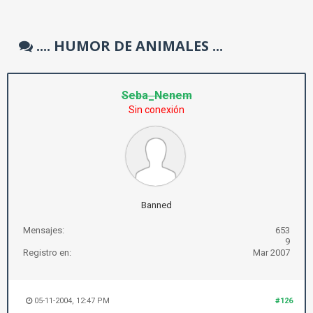
.... HUMOR DE ANIMALES ...
Seba_Nenem
Sin conexión
Banned
Mensajes:
653
9
Registro en:
Mar 2007
05-11-2004, 12:47 PM
#126