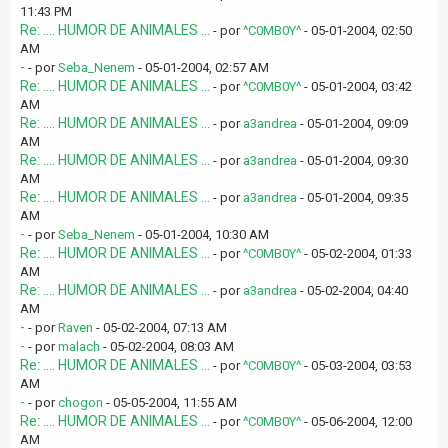
11:43 PM
Re: .... HUMOR DE ANIMALES ...
- por
^C0MB0Y^
- 05-01-2004, 02:50
AM
-
- por
Seba_Nenem
- 05-01-2004, 02:57 AM
Re: .... HUMOR DE ANIMALES ...
- por
^C0MB0Y^
- 05-01-2004, 03:42
AM
Re: .... HUMOR DE ANIMALES ...
- por
a3andrea
- 05-01-2004, 09:09
AM
Re: .... HUMOR DE ANIMALES ...
- por
a3andrea
- 05-01-2004, 09:30
AM
Re: .... HUMOR DE ANIMALES ...
- por
a3andrea
- 05-01-2004, 09:35
AM
-
- por
Seba_Nenem
- 05-01-2004, 10:30 AM
Re: .... HUMOR DE ANIMALES ...
- por
^C0MB0Y^
- 05-02-2004, 01:33
AM
Re: .... HUMOR DE ANIMALES ...
- por
a3andrea
- 05-02-2004, 04:40
AM
-
- por
Raven
- 05-02-2004, 07:13 AM
-
- por
malach
- 05-02-2004, 08:03 AM
Re: .... HUMOR DE ANIMALES ...
- por
^C0MB0Y^
- 05-03-2004, 03:53
AM
-
- por
chogon
- 05-05-2004, 11:55 AM
Re: .... HUMOR DE ANIMALES ...
- por
^C0MB0Y^
- 05-06-2004, 12:00
AM