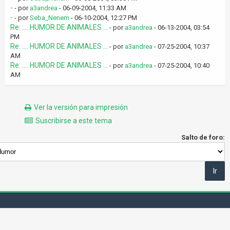
-
- por
a3andrea
- 06-09-2004, 11:33 AM
-
- por
Seba_Nenem
- 06-10-2004, 12:27 PM
Re: .... HUMOR DE ANIMALES ...
- por
a3andrea
- 06-13-2004, 03:54
PM
Re: .... HUMOR DE ANIMALES ...
- por
a3andrea
- 07-25-2004, 10:37
AM
Re: .... HUMOR DE ANIMALES ...
- por
a3andrea
- 07-25-2004, 10:40
AM
Ver la versión para impresión
Suscribirse a este tema
Salto de foro: