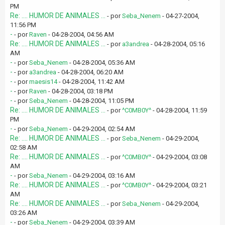
PM
Re: .... HUMOR DE ANIMALES ...
- por
Seba_Nenem
- 04-27-2004,
11:56 PM
-
- por
Raven
- 04-28-2004, 04:56 AM
Re: .... HUMOR DE ANIMALES ...
- por
a3andrea
- 04-28-2004, 05:16
AM
-
- por
Seba_Nenem
- 04-28-2004, 05:36 AM
-
- por
a3andrea
- 04-28-2004, 06:20 AM
-
- por
maesis14
- 04-28-2004, 11:42 AM
-
- por
Raven
- 04-28-2004, 03:18 PM
-
- por
Seba_Nenem
- 04-28-2004, 11:05 PM
Re: .... HUMOR DE ANIMALES ...
- por
^C0MB0Y^
- 04-28-2004, 11:59
PM
-
- por
Seba_Nenem
- 04-29-2004, 02:54 AM
Re: .... HUMOR DE ANIMALES ...
- por
Seba_Nenem
- 04-29-2004,
02:58 AM
Re: .... HUMOR DE ANIMALES ...
- por
^C0MB0Y^
- 04-29-2004, 03:08
AM
-
- por
Seba_Nenem
- 04-29-2004, 03:16 AM
Re: .... HUMOR DE ANIMALES ...
- por
^C0MB0Y^
- 04-29-2004, 03:21
AM
Re: .... HUMOR DE ANIMALES ...
- por
Seba_Nenem
- 04-29-2004,
03:26 AM
-
- por
Seba_Nenem
- 04-29-2004, 03:39 AM