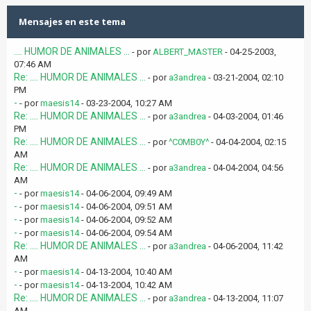
Mensajes en este tema
.... HUMOR DE ANIMALES ...
- por
ALBERT_MASTER
- 04-25-2003,
07:46 AM
Re: .... HUMOR DE ANIMALES ...
- por
a3andrea
- 03-21-2004, 02:10
PM
-
- por
maesis14
- 03-23-2004, 10:27 AM
Re: .... HUMOR DE ANIMALES ...
- por
a3andrea
- 04-03-2004, 01:46
PM
Re: .... HUMOR DE ANIMALES ...
- por
^C0MB0Y^
- 04-04-2004, 02:15
AM
Re: .... HUMOR DE ANIMALES ...
- por
a3andrea
- 04-04-2004, 04:56
AM
-
- por
maesis14
- 04-06-2004, 09:49 AM
-
- por
maesis14
- 04-06-2004, 09:51 AM
-
- por
maesis14
- 04-06-2004, 09:52 AM
-
- por
maesis14
- 04-06-2004, 09:54 AM
Re: .... HUMOR DE ANIMALES ...
- por
a3andrea
- 04-06-2004, 11:42
AM
-
- por
maesis14
- 04-13-2004, 10:40 AM
-
- por
maesis14
- 04-13-2004, 10:42 AM
Re: .... HUMOR DE ANIMALES ...
- por
a3andrea
- 04-13-2004, 11:07
AM