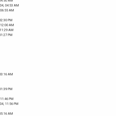
 04:50 AM
04, 04:53 AM
 06:55 AM
02:30 PM
 12:00 AM
 11:29 AM
01:27 PM
 03:16 AM
01:39 PM
 11:46 PM
04, 11:56 PM
 05:16 AM