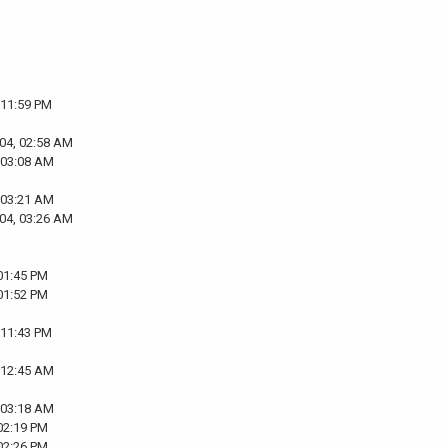
 11:59 PM
04, 02:58 AM
 03:08 AM
 03:21 AM
04, 03:26 AM
01:45 PM
01:52 PM
 11:43 PM
 12:45 AM
 03:18 AM
02:19 PM
02:26 PM