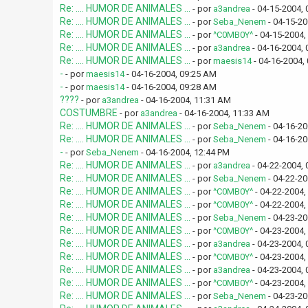
Re: .... HUMOR DE ANIMALES ...
- por
a3andrea
- 04-15-2004, 
Re: .... HUMOR DE ANIMALES ...
- por
Seba_Nenem
- 04-15-20
Re: .... HUMOR DE ANIMALES ...
- por
^C0MB0Y^
- 04-15-2004,
Re: .... HUMOR DE ANIMALES ...
- por
a3andrea
- 04-16-2004,
Re: .... HUMOR DE ANIMALES ...
- por
maesis14
- 04-16-2004,
-
- por
maesis14
- 04-16-2004, 09:25 AM
-
- por
maesis14
- 04-16-2004, 09:28 AM
????
- por
a3andrea
- 04-16-2004, 11:31 AM
COSTUMBRE
- por
a3andrea
- 04-16-2004, 11:33 AM
Re: .... HUMOR DE ANIMALES ...
- por
Seba_Nenem
- 04-16-20
Re: .... HUMOR DE ANIMALES ...
- por
Seba_Nenem
- 04-16-20
-
- por
Seba_Nenem
- 04-16-2004, 12:44 PM
Re: .... HUMOR DE ANIMALES ...
- por
a3andrea
- 04-22-2004, 
Re: .... HUMOR DE ANIMALES ...
- por
Seba_Nenem
- 04-22-20
Re: .... HUMOR DE ANIMALES ...
- por
^C0MB0Y^
- 04-22-2004,
Re: .... HUMOR DE ANIMALES ...
- por
^C0MB0Y^
- 04-22-2004,
Re: .... HUMOR DE ANIMALES ...
- por
Seba_Nenem
- 04-23-20
Re: .... HUMOR DE ANIMALES ...
- por
^C0MB0Y^
- 04-23-2004,
Re: .... HUMOR DE ANIMALES ...
- por
a3andrea
- 04-23-2004,
Re: .... HUMOR DE ANIMALES ...
- por
^C0MB0Y^
- 04-23-2004,
Re: .... HUMOR DE ANIMALES ...
- por
a3andrea
- 04-23-2004,
Re: .... HUMOR DE ANIMALES ...
- por
^C0MB0Y^
- 04-23-2004,
Re: .... HUMOR DE ANIMALES ...
- por
Seba_Nenem
- 04-23-20