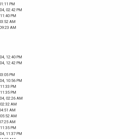
01:11 PM
04, 02:42 PM
 11:40 PM
 03:52 AM
 09:23 AM
04, 12:40 PM
04, 12:42 PM
03:05 PM
04, 10:56 PM
 11:33 PM
 11:35 PM
04, 02:26 AM
 02:32 AM
 04:51 AM
 05:52 AM
 07:25 AM
 11:35 PM
04, 11:37 PM