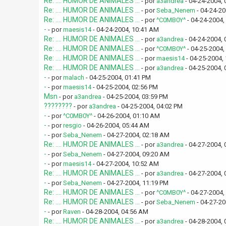
Re: .... HUMOR DE ANIMALES ...
- por
a3andrea
- 04-24-2004,
Re: .... HUMOR DE ANIMALES ...
- por
Seba_Nenem
- 04-24-20
Re: .... HUMOR DE ANIMALES ...
- por
^C0MB0Y^
- 04-24-2004,
-
- por
maesis14
- 04-24-2004, 10:41 AM
Re: .... HUMOR DE ANIMALES ...
- por
a3andrea
- 04-24-2004, 
Re: .... HUMOR DE ANIMALES ...
- por
^C0MB0Y^
- 04-25-2004,
Re: .... HUMOR DE ANIMALES ...
- por
maesis14
- 04-25-2004,
Re: .... HUMOR DE ANIMALES ...
- por
a3andrea
- 04-25-2004, 
-
- por
malach
- 04-25-2004, 01:41 PM
-
- por
maesis14
- 04-25-2004, 02:56 PM
Msn
- por
a3andrea
- 04-25-2004, 03:59 PM
????????
- por
a3andrea
- 04-25-2004, 04:02 PM
-
- por
^C0MB0Y^
- 04-26-2004, 01:10 AM
-
- por
resgio
- 04-26-2004, 05:44 AM
-
- por
Seba_Nenem
- 04-27-2004, 02:18 AM
Re: .... HUMOR DE ANIMALES ...
- por
a3andrea
- 04-27-2004,
-
- por
Seba_Nenem
- 04-27-2004, 09:20 AM
-
- por
maesis14
- 04-27-2004, 10:52 AM
Re: .... HUMOR DE ANIMALES ...
- por
a3andrea
- 04-27-2004, 
-
- por
Seba_Nenem
- 04-27-2004, 11:19 PM
Re: .... HUMOR DE ANIMALES ...
- por
^C0MB0Y^
- 04-27-2004,
Re: .... HUMOR DE ANIMALES ...
- por
Seba_Nenem
- 04-27-20
-
- por
Raven
- 04-28-2004, 04:56 AM
Re: .... HUMOR DE ANIMALES ...
- por
a3andrea
- 04-28-2004,