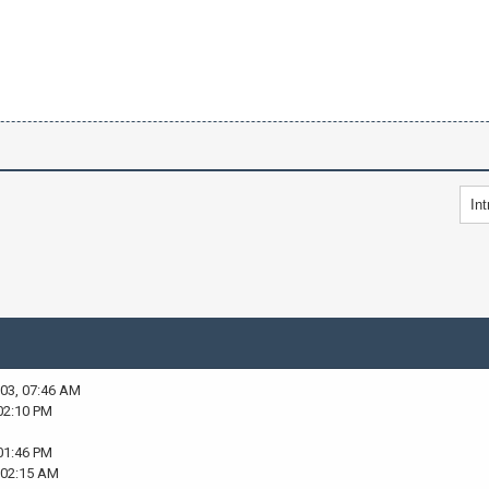
003, 07:46 AM
02:10 PM
01:46 PM
 02:15 AM