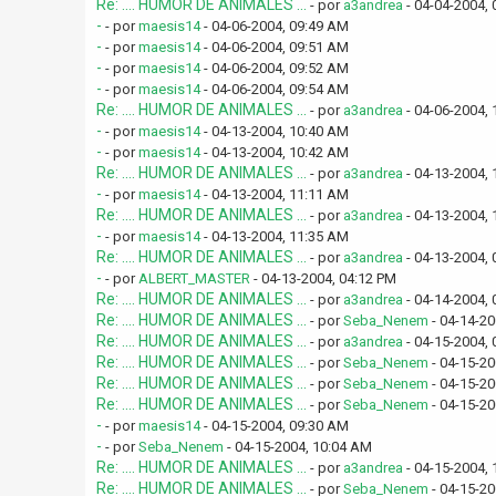
Re: .... HUMOR DE ANIMALES ...
- por
a3andrea
- 04-04-2004,
-
- por
maesis14
- 04-06-2004, 09:49 AM
-
- por
maesis14
- 04-06-2004, 09:51 AM
-
- por
maesis14
- 04-06-2004, 09:52 AM
-
- por
maesis14
- 04-06-2004, 09:54 AM
Re: .... HUMOR DE ANIMALES ...
- por
a3andrea
- 04-06-2004,
-
- por
maesis14
- 04-13-2004, 10:40 AM
-
- por
maesis14
- 04-13-2004, 10:42 AM
Re: .... HUMOR DE ANIMALES ...
- por
a3andrea
- 04-13-2004,
-
- por
maesis14
- 04-13-2004, 11:11 AM
Re: .... HUMOR DE ANIMALES ...
- por
a3andrea
- 04-13-2004,
-
- por
maesis14
- 04-13-2004, 11:35 AM
Re: .... HUMOR DE ANIMALES ...
- por
a3andrea
- 04-13-2004, 
-
- por
ALBERT_MASTER
- 04-13-2004, 04:12 PM
Re: .... HUMOR DE ANIMALES ...
- por
a3andrea
- 04-14-2004,
Re: .... HUMOR DE ANIMALES ...
- por
Seba_Nenem
- 04-14-20
Re: .... HUMOR DE ANIMALES ...
- por
a3andrea
- 04-15-2004,
Re: .... HUMOR DE ANIMALES ...
- por
Seba_Nenem
- 04-15-20
Re: .... HUMOR DE ANIMALES ...
- por
Seba_Nenem
- 04-15-20
Re: .... HUMOR DE ANIMALES ...
- por
Seba_Nenem
- 04-15-20
-
- por
maesis14
- 04-15-2004, 09:30 AM
-
- por
Seba_Nenem
- 04-15-2004, 10:04 AM
Re: .... HUMOR DE ANIMALES ...
- por
a3andrea
- 04-15-2004,
Re: .... HUMOR DE ANIMALES ...
- por
Seba_Nenem
- 04-15-20