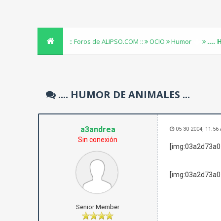
...
:: Foros de ALIPSO.COM ::
OCIO
Humor
.... HUMOR DE ANIMALES ...
a3andrea
05-30-2004, 11:56
Sin conexión
[img:03a2d73a0
[img:03a2d73a0
Senior Member