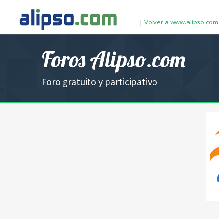
|
Volver a www.alipso.com
Foros Alipso.com
Foro gratuito y participativo