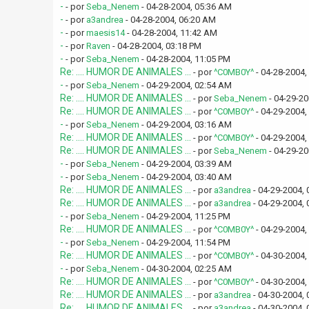
-
- por
Seba_Nenem
- 04-28-2004, 05:36 AM
-
- por
a3andrea
- 04-28-2004, 06:20 AM
-
- por
maesis14
- 04-28-2004, 11:42 AM
-
- por
Raven
- 04-28-2004, 03:18 PM
-
- por
Seba_Nenem
- 04-28-2004, 11:05 PM
Re: .... HUMOR DE ANIMALES ...
- por
^C0MB0Y^
- 04-28-2004,
-
- por
Seba_Nenem
- 04-29-2004, 02:54 AM
Re: .... HUMOR DE ANIMALES ...
- por
Seba_Nenem
- 04-29-20
Re: .... HUMOR DE ANIMALES ...
- por
^C0MB0Y^
- 04-29-2004,
-
- por
Seba_Nenem
- 04-29-2004, 03:16 AM
Re: .... HUMOR DE ANIMALES ...
- por
^C0MB0Y^
- 04-29-2004,
Re: .... HUMOR DE ANIMALES ...
- por
Seba_Nenem
- 04-29-20
-
- por
Seba_Nenem
- 04-29-2004, 03:39 AM
-
- por
Seba_Nenem
- 04-29-2004, 03:40 AM
Re: .... HUMOR DE ANIMALES ...
- por
a3andrea
- 04-29-2004, 
Re: .... HUMOR DE ANIMALES ...
- por
a3andrea
- 04-29-2004, 
-
- por
Seba_Nenem
- 04-29-2004, 11:25 PM
Re: .... HUMOR DE ANIMALES ...
- por
^C0MB0Y^
- 04-29-2004,
-
- por
Seba_Nenem
- 04-29-2004, 11:54 PM
Re: .... HUMOR DE ANIMALES ...
- por
^C0MB0Y^
- 04-30-2004,
-
- por
Seba_Nenem
- 04-30-2004, 02:25 AM
Re: .... HUMOR DE ANIMALES ...
- por
^C0MB0Y^
- 04-30-2004,
Re: .... HUMOR DE ANIMALES ...
- por
a3andrea
- 04-30-2004, 
Re: .... HUMOR DE ANIMALES ...
- por
a3andrea
- 04-30-2004, 