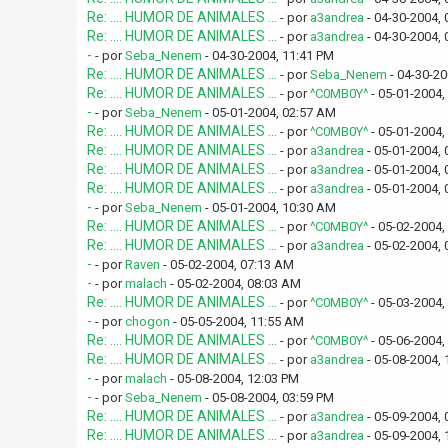
Re: .... HUMOR DE ANIMALES ...
- por
a3andrea
- 04-30-2004, 
Re: .... HUMOR DE ANIMALES ...
- por
a3andrea
- 04-30-2004, 
-
- por
Seba_Nenem
- 04-30-2004, 11:41 PM
Re: .... HUMOR DE ANIMALES ...
- por
Seba_Nenem
- 04-30-20
Re: .... HUMOR DE ANIMALES ...
- por
^C0MB0Y^
- 05-01-2004,
-
- por
Seba_Nenem
- 05-01-2004, 02:57 AM
Re: .... HUMOR DE ANIMALES ...
- por
^C0MB0Y^
- 05-01-2004,
Re: .... HUMOR DE ANIMALES ...
- por
a3andrea
- 05-01-2004,
Re: .... HUMOR DE ANIMALES ...
- por
a3andrea
- 05-01-2004,
Re: .... HUMOR DE ANIMALES ...
- por
a3andrea
- 05-01-2004,
-
- por
Seba_Nenem
- 05-01-2004, 10:30 AM
Re: .... HUMOR DE ANIMALES ...
- por
^C0MB0Y^
- 05-02-2004,
Re: .... HUMOR DE ANIMALES ...
- por
a3andrea
- 05-02-2004,
-
- por
Raven
- 05-02-2004, 07:13 AM
-
- por
malach
- 05-02-2004, 08:03 AM
Re: .... HUMOR DE ANIMALES ...
- por
^C0MB0Y^
- 05-03-2004,
-
- por
chogon
- 05-05-2004, 11:55 AM
Re: .... HUMOR DE ANIMALES ...
- por
^C0MB0Y^
- 05-06-2004,
Re: .... HUMOR DE ANIMALES ...
- por
a3andrea
- 05-08-2004,
-
- por
malach
- 05-08-2004, 12:03 PM
-
- por
Seba_Nenem
- 05-08-2004, 03:59 PM
Re: .... HUMOR DE ANIMALES ...
- por
a3andrea
- 05-09-2004,
Re: .... HUMOR DE ANIMALES ...
- por
a3andrea
- 05-09-2004,