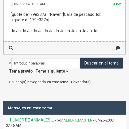
06-05-2004, 11:35 AM
#152
[quote:de179e337a="Raven"]Cara de pescado :lol:
[/quote:de179e337a]
Ja Ja Ja Ja Ja Ja Ja Ja Ja Ja Ja Ja Ja Ja Ja Ja
«
Tema previo
|
Tema siguiente
»
Usuario(s) navegando en este tema: 3 invitado(s)
Mensajes en este tema
.... HUMOR DE ANIMALES ...
- por
ALBERT_MASTER
- 04-25-2003,
07:46 AM