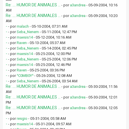
Re: .... HUMOR DE ANIMALES ...
- por
a3andrea
- 05-09-2004, 10:16
AM
Re: .... HUMOR DE ANIMALES ...
- por
a3andrea
- 05-09-2004, 10:20
AM
-
- por
malach
- 05-10-2004, 07:31 AM
-
- por
Seba_Nenem
- 05-11-2004, 12:47 PM
-
- por
maesis14
- 05-12-2004, 10:16 AM
-
- por
Raven
- 05-13-2004, 05:37 AM
-
- por
Seba_Nenem
- 05-14-2004, 02:45 PM
-
- por
maesis14
- 05-25-2004, 12:00 PM
-
- por
Seba_Nenem
- 05-25-2004, 12:06 PM
-
- por
maesis14
- 05-25-2004, 12:46 PM
-
- por
Raven
- 05-25-2004, 03:36 PM
-
- por
^C0MB0Y^
- 05-26-2004, 12:08 AM
-
- por
Seba_Nenem
- 05-26-2004, 03:54 AM
Re: .... HUMOR DE ANIMALES ...
- por
a3andrea
- 05-30-2004, 11:56
AM
Re: .... HUMOR DE ANIMALES ...
- por
a3andrea
- 05-30-2004, 12:01
PM
Re: .... HUMOR DE ANIMALES ...
- por
a3andrea
- 05-30-2004, 12:05
PM
-
- por
resgio
- 05-31-2004, 05:58 AM
-
- por
maesis14
- 05-31-2004, 09:57 AM