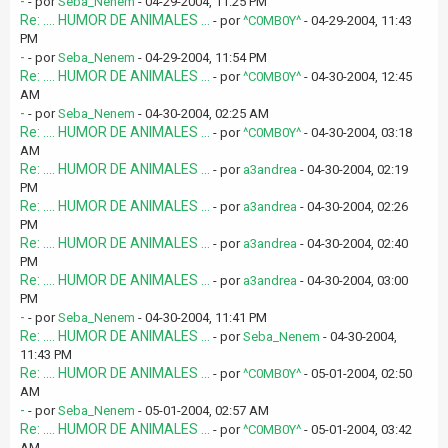
-
- por
Seba_Nenem
- 04-29-2004, 11:25 PM
Re: .... HUMOR DE ANIMALES ...
- por
^C0MB0Y^
- 04-29-2004, 11:43
PM
-
- por
Seba_Nenem
- 04-29-2004, 11:54 PM
Re: .... HUMOR DE ANIMALES ...
- por
^C0MB0Y^
- 04-30-2004, 12:45
AM
-
- por
Seba_Nenem
- 04-30-2004, 02:25 AM
Re: .... HUMOR DE ANIMALES ...
- por
^C0MB0Y^
- 04-30-2004, 03:18
AM
Re: .... HUMOR DE ANIMALES ...
- por
a3andrea
- 04-30-2004, 02:19
PM
Re: .... HUMOR DE ANIMALES ...
- por
a3andrea
- 04-30-2004, 02:26
PM
Re: .... HUMOR DE ANIMALES ...
- por
a3andrea
- 04-30-2004, 02:40
PM
Re: .... HUMOR DE ANIMALES ...
- por
a3andrea
- 04-30-2004, 03:00
PM
-
- por
Seba_Nenem
- 04-30-2004, 11:41 PM
Re: .... HUMOR DE ANIMALES ...
- por
Seba_Nenem
- 04-30-2004,
11:43 PM
Re: .... HUMOR DE ANIMALES ...
- por
^C0MB0Y^
- 05-01-2004, 02:50
AM
-
- por
Seba_Nenem
- 05-01-2004, 02:57 AM
Re: .... HUMOR DE ANIMALES ...
- por
^C0MB0Y^
- 05-01-2004, 03:42
AM