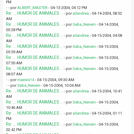
PM
-
- por
ALBERT_MASTER
- 04-13-2004, 04:12 PM
Re: .... HUMOR DE ANIMALES ...
- por
a3andrea
- 04-14-2004, 08:52
AM
Re: .... HUMOR DE ANIMALES ...
- por
Seba_Nenem
- 04-14-2004,
03:28 PM
Re: .... HUMOR DE ANIMALES ...
- por
a3andrea
- 04-15-2004, 04:08
AM
Re: .... HUMOR DE ANIMALES ...
- por
Seba_Nenem
- 04-15-2004,
05:59 AM
Re: .... HUMOR DE ANIMALES ...
- por
Seba_Nenem
- 04-15-2004,
07:50 AM
Re: .... HUMOR DE ANIMALES ...
- por
Seba_Nenem
- 04-15-2004,
08:07 AM
-
- por
maesis14
- 04-15-2004, 09:30 AM
-
- por
Seba_Nenem
- 04-15-2004, 10:04 AM
Re: .... HUMOR DE ANIMALES ...
- por
a3andrea
- 04-15-2004, 10:41
AM
Re: .... HUMOR DE ANIMALES ...
- por
Seba_Nenem
- 04-15-2004,
10:46 AM
Re: .... HUMOR DE ANIMALES ...
- por
a3andrea
- 04-15-2004, 01:11
PM
Re: .... HUMOR DE ANIMALES ...
- por
Seba_Nenem
- 04-15-2004,
02:42 PM