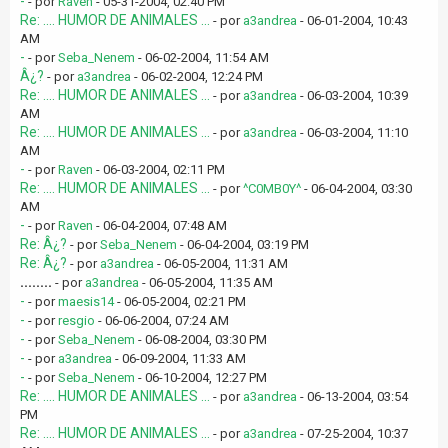
-
- por
Raven
- 05-31-2004, 02:40 PM
Re: .... HUMOR DE ANIMALES ...
- por
a3andrea
- 06-01-2004, 10:43
AM
-
- por
Seba_Nenem
- 06-02-2004, 11:54 AM
Â¿?
- por
a3andrea
- 06-02-2004, 12:24 PM
Re: .... HUMOR DE ANIMALES ...
- por
a3andrea
- 06-03-2004, 10:39
AM
Re: .... HUMOR DE ANIMALES ...
- por
a3andrea
- 06-03-2004, 11:10
AM
-
- por
Raven
- 06-03-2004, 02:11 PM
Re: .... HUMOR DE ANIMALES ...
- por
^C0MB0Y^
- 06-04-2004, 03:30
AM
-
- por
Raven
- 06-04-2004, 07:48 AM
Re: Â¿?
- por
Seba_Nenem
- 06-04-2004, 03:19 PM
Re: Â¿?
- por
a3andrea
- 06-05-2004, 11:31 AM
........
- por
a3andrea
- 06-05-2004, 11:35 AM
-
- por
maesis14
- 06-05-2004, 02:21 PM
-
- por
resgio
- 06-06-2004, 07:24 AM
-
- por
Seba_Nenem
- 06-08-2004, 03:30 PM
-
- por
a3andrea
- 06-09-2004, 11:33 AM
-
- por
Seba_Nenem
- 06-10-2004, 12:27 PM
Re: .... HUMOR DE ANIMALES ...
- por
a3andrea
- 06-13-2004, 03:54
PM
Re: .... HUMOR DE ANIMALES ...
- por
a3andrea
- 07-25-2004, 10:37