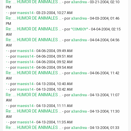
Re: .... HUMOR DE ANIMALES ...
- por
a3andrea
- 03-21-2004, 02:10
PM
-
- por
maesis14
- 03-23-2004, 10:27 AM
Re: .... HUMOR DE ANIMALES ...
- por
a3andrea
- 04-03-2004, 01:46
PM
Re: .... HUMOR DE ANIMALES ...
- por
^C0MB0Y^
- 04-04-2004, 02:15
AM
Re: .... HUMOR DE ANIMALES ...
- por
a3andrea
- 04-04-2004, 04:56
AM
-
- por
maesis14
- 04-06-2004, 09:49 AM
-
- por
maesis14
- 04-06-2004, 09:51 AM
-
- por
maesis14
- 04-06-2004, 09:52 AM
-
- por
maesis14
- 04-06-2004, 09:54 AM
Re: .... HUMOR DE ANIMALES ...
- por
a3andrea
- 04-06-2004, 11:42
AM
-
- por
maesis14
- 04-13-2004, 10:40 AM
-
- por
maesis14
- 04-13-2004, 10:42 AM
Re: .... HUMOR DE ANIMALES ...
- por
a3andrea
- 04-13-2004, 11:07
AM
-
- por
maesis14
- 04-13-2004, 11:11 AM
Re: .... HUMOR DE ANIMALES ...
- por
a3andrea
- 04-13-2004, 11:30
AM
-
- por
maesis14
- 04-13-2004, 11:35 AM
Re: .... HUMOR DE ANIMALES ...
- por
a3andrea
- 04-13-2004, 01:33