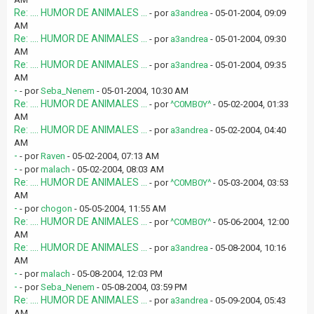
Re: .... HUMOR DE ANIMALES ...
- por
a3andrea
- 05-01-2004, 09:09
AM
Re: .... HUMOR DE ANIMALES ...
- por
a3andrea
- 05-01-2004, 09:30
AM
Re: .... HUMOR DE ANIMALES ...
- por
a3andrea
- 05-01-2004, 09:35
AM
-
- por
Seba_Nenem
- 05-01-2004, 10:30 AM
Re: .... HUMOR DE ANIMALES ...
- por
^C0MB0Y^
- 05-02-2004, 01:33
AM
Re: .... HUMOR DE ANIMALES ...
- por
a3andrea
- 05-02-2004, 04:40
AM
-
- por
Raven
- 05-02-2004, 07:13 AM
-
- por
malach
- 05-02-2004, 08:03 AM
Re: .... HUMOR DE ANIMALES ...
- por
^C0MB0Y^
- 05-03-2004, 03:53
AM
-
- por
chogon
- 05-05-2004, 11:55 AM
Re: .... HUMOR DE ANIMALES ...
- por
^C0MB0Y^
- 05-06-2004, 12:00
AM
Re: .... HUMOR DE ANIMALES ...
- por
a3andrea
- 05-08-2004, 10:16
AM
-
- por
malach
- 05-08-2004, 12:03 PM
-
- por
Seba_Nenem
- 05-08-2004, 03:59 PM
Re: .... HUMOR DE ANIMALES ...
- por
a3andrea
- 05-09-2004, 05:43
AM