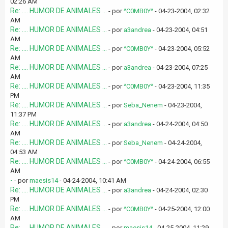
02:26 AM
Re: .... HUMOR DE ANIMALES ...
- por
^C0MB0Y^
- 04-23-2004, 02:32
AM
Re: .... HUMOR DE ANIMALES ...
- por
a3andrea
- 04-23-2004, 04:51
AM
Re: .... HUMOR DE ANIMALES ...
- por
^C0MB0Y^
- 04-23-2004, 05:52
AM
Re: .... HUMOR DE ANIMALES ...
- por
a3andrea
- 04-23-2004, 07:25
AM
Re: .... HUMOR DE ANIMALES ...
- por
^C0MB0Y^
- 04-23-2004, 11:35
PM
Re: .... HUMOR DE ANIMALES ...
- por
Seba_Nenem
- 04-23-2004,
11:37 PM
Re: .... HUMOR DE ANIMALES ...
- por
a3andrea
- 04-24-2004, 04:50
AM
Re: .... HUMOR DE ANIMALES ...
- por
Seba_Nenem
- 04-24-2004,
04:53 AM
Re: .... HUMOR DE ANIMALES ...
- por
^C0MB0Y^
- 04-24-2004, 06:55
AM
-
- por
maesis14
- 04-24-2004, 10:41 AM
Re: .... HUMOR DE ANIMALES ...
- por
a3andrea
- 04-24-2004, 02:30
PM
Re: .... HUMOR DE ANIMALES ...
- por
^C0MB0Y^
- 04-25-2004, 12:00
AM
Re: .... HUMOR DE ANIMALES ...
- por
maesis14
- 04-25-2004, 11:29