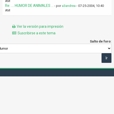
AM
Re: .... HUMOR DE ANIMALES ...
- por
a3andrea
- 07-25-2004, 10:40
AM
Ver la versión para impresión
Suscribirse a este tema
Salto de foro: