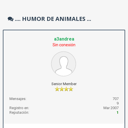
.... HUMOR DE ANIMALES ...
a3andrea
Sin conexión
Senior Member
Mensajes:
707
9
Registro en:
Mar 2007
Reputación:
1