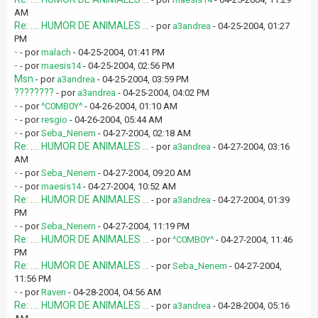
AM
Re: .... HUMOR DE ANIMALES ...
- por
a3andrea
- 04-25-2004, 01:27
PM
-
- por
malach
- 04-25-2004, 01:41 PM
-
- por
maesis14
- 04-25-2004, 02:56 PM
Msn
- por
a3andrea
- 04-25-2004, 03:59 PM
????????
- por
a3andrea
- 04-25-2004, 04:02 PM
-
- por
^C0MB0Y^
- 04-26-2004, 01:10 AM
-
- por
resgio
- 04-26-2004, 05:44 AM
-
- por
Seba_Nenem
- 04-27-2004, 02:18 AM
Re: .... HUMOR DE ANIMALES ...
- por
a3andrea
- 04-27-2004, 03:16
AM
-
- por
Seba_Nenem
- 04-27-2004, 09:20 AM
-
- por
maesis14
- 04-27-2004, 10:52 AM
Re: .... HUMOR DE ANIMALES ...
- por
a3andrea
- 04-27-2004, 01:39
PM
-
- por
Seba_Nenem
- 04-27-2004, 11:19 PM
Re: .... HUMOR DE ANIMALES ...
- por
^C0MB0Y^
- 04-27-2004, 11:46
PM
Re: .... HUMOR DE ANIMALES ...
- por
Seba_Nenem
- 04-27-2004,
11:56 PM
-
- por
Raven
- 04-28-2004, 04:56 AM
Re: .... HUMOR DE ANIMALES ...
- por
a3andrea
- 04-28-2004, 05:16