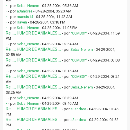
AM
-
- por
Seba_Nenem
- 04-28-2004, 05:36 AM
-
- por
a3andrea
- 04-28-2004, 06:20 AM
-
- por
maesis14
- 04-28-2004, 11:42 AM
-
- por
Raven
- 04-28-2004, 03:18 PM
-
- por
Seba_Nenem
- 04-28-2004, 11:05 PM
Re: .... HUMOR DE ANIMALES ...
- por
^C0MB0Y^
- 04-28-2004, 11:59
PM
-
- por
Seba_Nenem
- 04-29-2004, 02:54 AM
Re: .... HUMOR DE ANIMALES ...
- por
Seba_Nenem
- 04-29-2004,
02:58 AM
Re: .... HUMOR DE ANIMALES ...
- por
^C0MB0Y^
- 04-29-2004, 03:08
AM
-
- por
Seba_Nenem
- 04-29-2004, 03:16 AM
Re: .... HUMOR DE ANIMALES ...
- por
^C0MB0Y^
- 04-29-2004, 03:21
AM
Re: .... HUMOR DE ANIMALES ...
- por
Seba_Nenem
- 04-29-2004,
03:26 AM
-
- por
Seba_Nenem
- 04-29-2004, 03:39 AM
-
- por
Seba_Nenem
- 04-29-2004, 03:40 AM
Re: .... HUMOR DE ANIMALES ...
- por
a3andrea
- 04-29-2004, 01:45
PM
Re: .... HUMOR DE ANIMALES ...
- por
a3andrea
- 04-29-2004, 01:52
PM