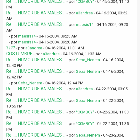
Re: .... HUMOR DE ANIMALES ...
- por
^C0MB0Y^
- 04-15-2004, 11:40
PM
Re: .... HUMOR DE ANIMALES ...
- por
a3andrea
- 04-16-2004, 03:52
AM
Re: .... HUMOR DE ANIMALES ...
- por
maesis14
- 04-16-2004, 09:23
AM
-
- por
maesis14
- 04-16-2004, 09:25 AM
-
- por
maesis14
- 04-16-2004, 09:28 AM
????
- por
a3andrea
- 04-16-2004, 11:31 AM
COSTUMBRE
- por
a3andrea
- 04-16-2004, 11:33 AM
Re: .... HUMOR DE ANIMALES ...
- por
Seba_Nenem
- 04-16-2004,
12:40 PM
Re: .... HUMOR DE ANIMALES ...
- por
Seba_Nenem
- 04-16-2004,
12:42 PM
-
- por
Seba_Nenem
- 04-16-2004, 12:44 PM
Re: .... HUMOR DE ANIMALES ...
- por
a3andrea
- 04-22-2004, 03:05
PM
Re: .... HUMOR DE ANIMALES ...
- por
Seba_Nenem
- 04-22-2004,
10:56 PM
Re: .... HUMOR DE ANIMALES ...
- por
^C0MB0Y^
- 04-22-2004, 11:33
PM
Re: .... HUMOR DE ANIMALES ...
- por
^C0MB0Y^
- 04-22-2004, 11:35
PM
Re: .... HUMOR DE ANIMALES ...
- por
Seba_Nenem
- 04-23-2004,