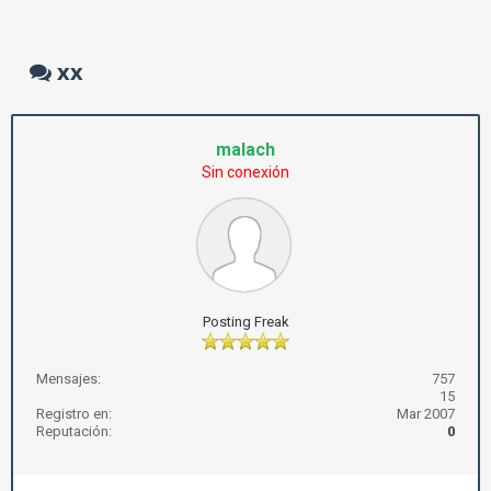
xx
malach
Sin conexión
Posting Freak
Mensajes:
757
15
Registro en:
Mar 2007
Reputación:
0