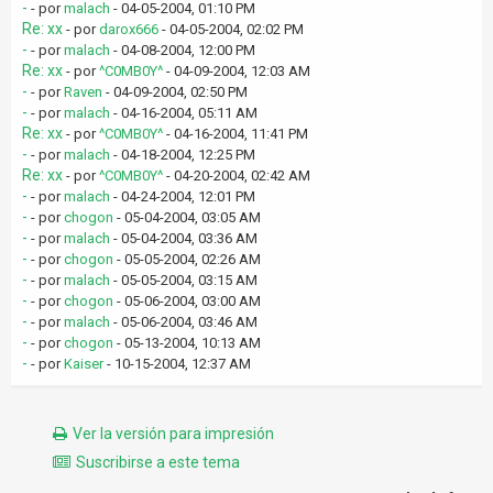
-
- por
malach
- 04-05-2004, 01:10 PM
Re: xx
- por
darox666
- 04-05-2004, 02:02 PM
-
- por
malach
- 04-08-2004, 12:00 PM
Re: xx
- por
^C0MB0Y^
- 04-09-2004, 12:03 AM
-
- por
Raven
- 04-09-2004, 02:50 PM
-
- por
malach
- 04-16-2004, 05:11 AM
Re: xx
- por
^C0MB0Y^
- 04-16-2004, 11:41 PM
-
- por
malach
- 04-18-2004, 12:25 PM
Re: xx
- por
^C0MB0Y^
- 04-20-2004, 02:42 AM
-
- por
malach
- 04-24-2004, 12:01 PM
-
- por
chogon
- 05-04-2004, 03:05 AM
-
- por
malach
- 05-04-2004, 03:36 AM
-
- por
chogon
- 05-05-2004, 02:26 AM
-
- por
malach
- 05-05-2004, 03:15 AM
-
- por
chogon
- 05-06-2004, 03:00 AM
-
- por
malach
- 05-06-2004, 03:46 AM
-
- por
chogon
- 05-13-2004, 10:13 AM
-
- por
Kaiser
- 10-15-2004, 12:37 AM
Ver la versión para impresión
Suscribirse a este tema