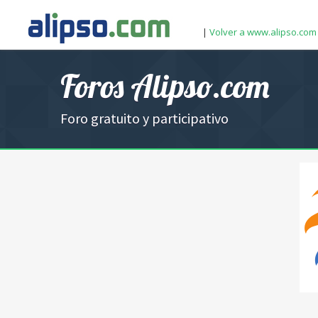
|
Volver a www.alipso.com
Foros Alipso.com
Foro gratuito y participativo