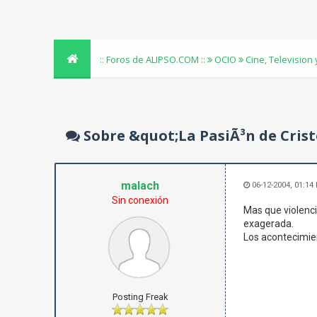
:: Foros de ALIPSO.COM ::
OCIO
Cine, Television
Sobre &quot;La PasiÃ³n de Crist
malach
06-12-2004, 01:14
Sin conexión
Mas que violenci
exagerada.
Los acontecimien
Posting Freak