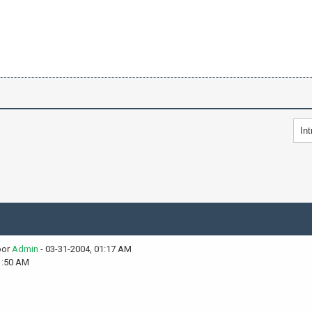
por
Admin
- 03-31-2004, 01:17 AM
1:50 AM