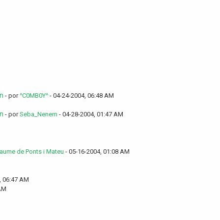
on
- por
^C0MB0Y^
- 04-24-2004, 06:48 AM
on
- por
Seba_Nenem
- 04-28-2004, 01:47 AM
aume de Ponts i Mateu
- 05-16-2004, 01:08 AM
, 06:47 AM
 AM