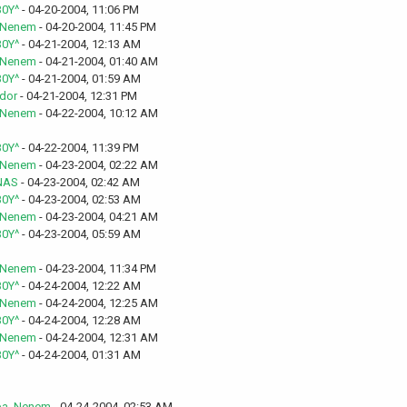
0Y^
- 04-20-2004, 11:06 PM
_Nenem
- 04-20-2004, 11:45 PM
0Y^
- 04-21-2004, 12:13 AM
_Nenem
- 04-21-2004, 01:40 AM
0Y^
- 04-21-2004, 01:59 AM
ador
- 04-21-2004, 12:31 PM
_Nenem
- 04-22-2004, 10:12 AM
0Y^
- 04-22-2004, 11:39 PM
_Nenem
- 04-23-2004, 02:22 AM
NAS
- 04-23-2004, 02:42 AM
0Y^
- 04-23-2004, 02:53 AM
_Nenem
- 04-23-2004, 04:21 AM
0Y^
- 04-23-2004, 05:59 AM
_Nenem
- 04-23-2004, 11:34 PM
0Y^
- 04-24-2004, 12:22 AM
_Nenem
- 04-24-2004, 12:25 AM
0Y^
- 04-24-2004, 12:28 AM
_Nenem
- 04-24-2004, 12:31 AM
0Y^
- 04-24-2004, 01:31 AM
ba_Nenem
- 04-24-2004, 02:53 AM