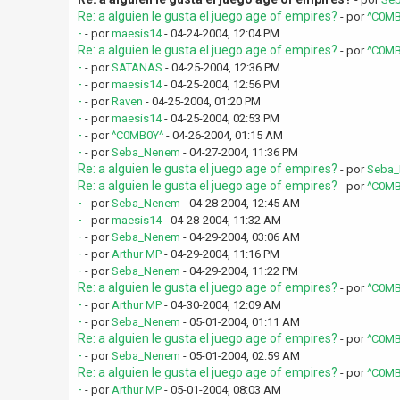
Re: a alguien le gusta el juego age of empires?
- por
^C0MB
-
- por
maesis14
- 04-24-2004, 12:04 PM
Re: a alguien le gusta el juego age of empires?
- por
^C0MB
-
- por
SATANAS
- 04-25-2004, 12:36 PM
-
- por
maesis14
- 04-25-2004, 12:56 PM
-
- por
Raven
- 04-25-2004, 01:20 PM
-
- por
maesis14
- 04-25-2004, 02:53 PM
-
- por
^C0MB0Y^
- 04-26-2004, 01:15 AM
-
- por
Seba_Nenem
- 04-27-2004, 11:36 PM
Re: a alguien le gusta el juego age of empires?
- por
Seba
Re: a alguien le gusta el juego age of empires?
- por
^C0MB
-
- por
Seba_Nenem
- 04-28-2004, 12:45 AM
-
- por
maesis14
- 04-28-2004, 11:32 AM
-
- por
Seba_Nenem
- 04-29-2004, 03:06 AM
-
- por
Arthur MP
- 04-29-2004, 11:16 PM
-
- por
Seba_Nenem
- 04-29-2004, 11:22 PM
Re: a alguien le gusta el juego age of empires?
- por
^C0MB
-
- por
Arthur MP
- 04-30-2004, 12:09 AM
-
- por
Seba_Nenem
- 05-01-2004, 01:11 AM
Re: a alguien le gusta el juego age of empires?
- por
^C0MB
-
- por
Seba_Nenem
- 05-01-2004, 02:59 AM
Re: a alguien le gusta el juego age of empires?
- por
^C0MB
-
- por
Arthur MP
- 05-01-2004, 08:03 AM