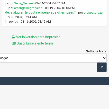
-
- por
Seba_Nenem
- 06-04-2004, 04:07 PM
-
- por
arcangelnegrocaido
- 08-19-2004, 01:06 PM
Re: a alguien le gusta el juego age of empires?
- por
granpatoruzu
- 09-30-2004, 07:41 AM
?
- por
ed
- 01-16-2006, 08:15 AM
Ver la versión para impresión
Suscribirse a este tema
Salto de foro: