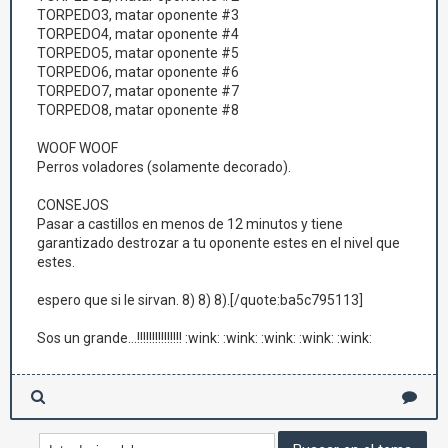
TORPEDO3, matar oponente #3
TORPEDO4, matar oponente #4
TORPEDO5, matar oponente #5
TORPEDO6, matar oponente #6
TORPEDO7, matar oponente #7
TORPEDO8, matar oponente #8
WOOF WOOF
Perros voladores (solamente decorado).
CONSEJOS
Pasar a castillos en menos de 12 minutos y tiene
garantizado destrozar a tu oponente estes en el nivel que
estes.
espero que si le sirvan. 8) 8) 8).[/quote:ba5c795113]
Sos un grande...!!!!!!!!!!!!!!! :wink: :wink: :wink: :wink: :wink: