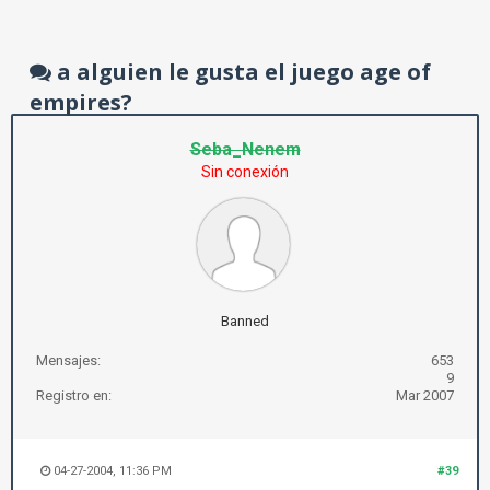
a alguien le gusta el juego age of
empires?
Seba_Nenem
Sin conexión
Banned
Mensajes:
653
9
Registro en:
Mar 2007
04-27-2004, 11:36 PM
#39