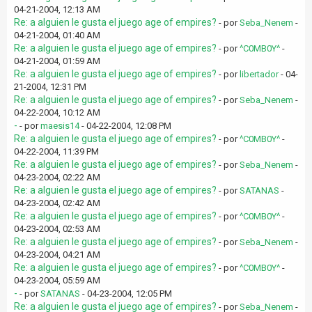
04-21-2004, 12:13 AM
Re: a alguien le gusta el juego age of empires?
- por
Seba_Nenem
-
04-21-2004, 01:40 AM
Re: a alguien le gusta el juego age of empires?
- por
^C0MB0Y^
-
04-21-2004, 01:59 AM
Re: a alguien le gusta el juego age of empires?
- por
libertador
- 04-
21-2004, 12:31 PM
Re: a alguien le gusta el juego age of empires?
- por
Seba_Nenem
-
04-22-2004, 10:12 AM
-
- por
maesis14
- 04-22-2004, 12:08 PM
Re: a alguien le gusta el juego age of empires?
- por
^C0MB0Y^
-
04-22-2004, 11:39 PM
Re: a alguien le gusta el juego age of empires?
- por
Seba_Nenem
-
04-23-2004, 02:22 AM
Re: a alguien le gusta el juego age of empires?
- por
SATANAS
-
04-23-2004, 02:42 AM
Re: a alguien le gusta el juego age of empires?
- por
^C0MB0Y^
-
04-23-2004, 02:53 AM
Re: a alguien le gusta el juego age of empires?
- por
Seba_Nenem
-
04-23-2004, 04:21 AM
Re: a alguien le gusta el juego age of empires?
- por
^C0MB0Y^
-
04-23-2004, 05:59 AM
-
- por
SATANAS
- 04-23-2004, 12:05 PM
Re: a alguien le gusta el juego age of empires?
- por
Seba_Nenem
-