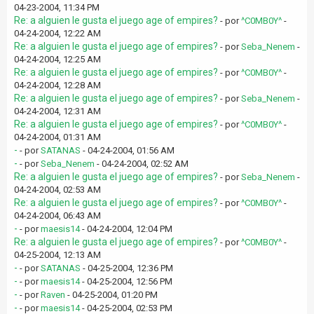
04-23-2004, 11:34 PM
Re: a alguien le gusta el juego age of empires?
- por
^C0MB0Y^
-
04-24-2004, 12:22 AM
Re: a alguien le gusta el juego age of empires?
- por
Seba_Nenem
-
04-24-2004, 12:25 AM
Re: a alguien le gusta el juego age of empires?
- por
^C0MB0Y^
-
04-24-2004, 12:28 AM
Re: a alguien le gusta el juego age of empires?
- por
Seba_Nenem
-
04-24-2004, 12:31 AM
Re: a alguien le gusta el juego age of empires?
- por
^C0MB0Y^
-
04-24-2004, 01:31 AM
-
- por
SATANAS
- 04-24-2004, 01:56 AM
-
- por
Seba_Nenem
- 04-24-2004, 02:52 AM
Re: a alguien le gusta el juego age of empires?
- por
Seba_Nenem
-
04-24-2004, 02:53 AM
Re: a alguien le gusta el juego age of empires?
- por
^C0MB0Y^
-
04-24-2004, 06:43 AM
-
- por
maesis14
- 04-24-2004, 12:04 PM
Re: a alguien le gusta el juego age of empires?
- por
^C0MB0Y^
-
04-25-2004, 12:13 AM
-
- por
SATANAS
- 04-25-2004, 12:36 PM
-
- por
maesis14
- 04-25-2004, 12:56 PM
-
- por
Raven
- 04-25-2004, 01:20 PM
-
- por
maesis14
- 04-25-2004, 02:53 PM