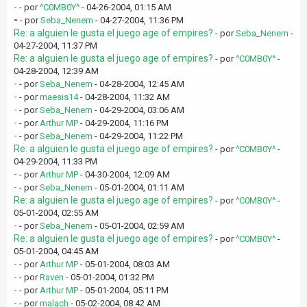
-
- por
^C0MB0Y^
- 04-26-2004, 01:15 AM
-
- por
Seba_Nenem
- 04-27-2004, 11:36 PM
Re: a alguien le gusta el juego age of empires?
- por
Seba_Nenem
-
04-27-2004, 11:37 PM
Re: a alguien le gusta el juego age of empires?
- por
^C0MB0Y^
-
04-28-2004, 12:39 AM
-
- por
Seba_Nenem
- 04-28-2004, 12:45 AM
-
- por
maesis14
- 04-28-2004, 11:32 AM
-
- por
Seba_Nenem
- 04-29-2004, 03:06 AM
-
- por
Arthur MP
- 04-29-2004, 11:16 PM
-
- por
Seba_Nenem
- 04-29-2004, 11:22 PM
Re: a alguien le gusta el juego age of empires?
- por
^C0MB0Y^
-
04-29-2004, 11:33 PM
-
- por
Arthur MP
- 04-30-2004, 12:09 AM
-
- por
Seba_Nenem
- 05-01-2004, 01:11 AM
Re: a alguien le gusta el juego age of empires?
- por
^C0MB0Y^
-
05-01-2004, 02:55 AM
-
- por
Seba_Nenem
- 05-01-2004, 02:59 AM
Re: a alguien le gusta el juego age of empires?
- por
^C0MB0Y^
-
05-01-2004, 04:45 AM
-
- por
Arthur MP
- 05-01-2004, 08:03 AM
-
- por
Raven
- 05-01-2004, 01:32 PM
-
- por
Arthur MP
- 05-01-2004, 05:11 PM
-
- por
malach
- 05-02-2004, 08:42 AM