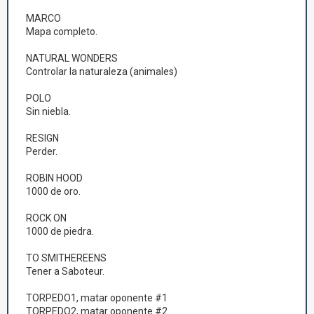
MARCO
Mapa completo.
NATURAL WONDERS
Controlar la naturaleza (animales)
POLO
Sin niebla.
RESIGN
Perder.
ROBIN HOOD
1000 de oro.
ROCK ON
1000 de piedra.
TO SMITHEREENS
Tener a Saboteur.
TORPEDO1, matar oponente #1
TORPEDO2, matar oponente #2