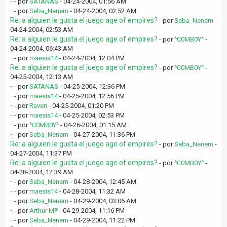
-
- por
SATANAS
- 04-24-2004, 01:56 AM
-
- por
Seba_Nenem
- 04-24-2004, 02:52 AM
Re: a alguien le gusta el juego age of empires?
- por
Seba_Nenem
-
04-24-2004, 02:53 AM
Re: a alguien le gusta el juego age of empires?
- por
^C0MB0Y^
-
04-24-2004, 06:43 AM
-
- por
maesis14
- 04-24-2004, 12:04 PM
Re: a alguien le gusta el juego age of empires?
- por
^C0MB0Y^
-
04-25-2004, 12:13 AM
-
- por
SATANAS
- 04-25-2004, 12:36 PM
-
- por
maesis14
- 04-25-2004, 12:56 PM
-
- por
Raven
- 04-25-2004, 01:20 PM
-
- por
maesis14
- 04-25-2004, 02:53 PM
-
- por
^C0MB0Y^
- 04-26-2004, 01:15 AM
-
- por
Seba_Nenem
- 04-27-2004, 11:36 PM
Re: a alguien le gusta el juego age of empires?
- por
Seba_Nenem
-
04-27-2004, 11:37 PM
Re: a alguien le gusta el juego age of empires?
- por
^C0MB0Y^
-
04-28-2004, 12:39 AM
-
- por
Seba_Nenem
- 04-28-2004, 12:45 AM
-
- por
maesis14
- 04-28-2004, 11:32 AM
-
- por
Seba_Nenem
- 04-29-2004, 03:06 AM
-
- por
Arthur MP
- 04-29-2004, 11:16 PM
-
- por
Seba_Nenem
- 04-29-2004, 11:22 PM