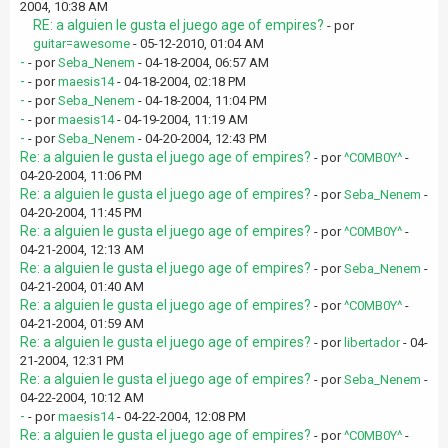
2004, 10:38 AM
RE: a alguien le gusta el juego age of empires?
- por
guitar=awesome
- 05-12-2010, 01:04 AM
-
- por
Seba_Nenem
- 04-18-2004, 06:57 AM
-
- por
maesis14
- 04-18-2004, 02:18 PM
-
- por
Seba_Nenem
- 04-18-2004, 11:04 PM
-
- por
maesis14
- 04-19-2004, 11:19 AM
-
- por
Seba_Nenem
- 04-20-2004, 12:43 PM
Re: a alguien le gusta el juego age of empires?
- por
^C0MB0Y^
-
04-20-2004, 11:06 PM
Re: a alguien le gusta el juego age of empires?
- por
Seba_Nenem
-
04-20-2004, 11:45 PM
Re: a alguien le gusta el juego age of empires?
- por
^C0MB0Y^
-
04-21-2004, 12:13 AM
Re: a alguien le gusta el juego age of empires?
- por
Seba_Nenem
-
04-21-2004, 01:40 AM
Re: a alguien le gusta el juego age of empires?
- por
^C0MB0Y^
-
04-21-2004, 01:59 AM
Re: a alguien le gusta el juego age of empires?
- por
libertador
- 04-
21-2004, 12:31 PM
Re: a alguien le gusta el juego age of empires?
- por
Seba_Nenem
-
04-22-2004, 10:12 AM
-
- por
maesis14
- 04-22-2004, 12:08 PM
Re: a alguien le gusta el juego age of empires?
- por
^C0MB0Y^
-