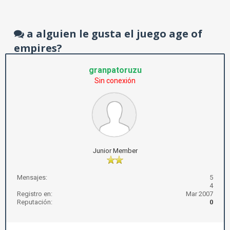
a alguien le gusta el juego age of
empires?
granpatoruzu
Sin conexión
Junior Member
Mensajes:
5
4
Registro en:
Mar 2007
Reputación:
0