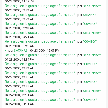
04-22-2004, 11:39 PM
Re: a alguien le gusta el juego age of empires?
- por
Seba_Nenem
-
04-23-2004, 02:22 AM
Re: a alguien le gusta el juego age of empires?
- por
SATANAS
-
04-23-2004, 02:42 AM
Re: a alguien le gusta el juego age of empires?
- por
^C0MB0Y^
-
04-23-2004, 02:53 AM
Re: a alguien le gusta el juego age of empires?
- por
Seba_Nenem
-
04-23-2004, 04:21 AM
Re: a alguien le gusta el juego age of empires?
- por
^C0MB0Y^
-
04-23-2004, 05:59 AM
-
- por
SATANAS
- 04-23-2004, 12:05 PM
Re: a alguien le gusta el juego age of empires?
- por
Seba_Nenem
-
04-23-2004, 11:34 PM
Re: a alguien le gusta el juego age of empires?
- por
^C0MB0Y^
-
04-24-2004, 12:22 AM
Re: a alguien le gusta el juego age of empires?
- por
Seba_Nenem
-
04-24-2004, 12:25 AM
Re: a alguien le gusta el juego age of empires?
- por
^C0MB0Y^
-
04-24-2004, 12:28 AM
Re: a alguien le gusta el juego age of empires?
- por
Seba_Nenem
-
04-24-2004, 12:31 AM
Re: a alguien le gusta el juego age of empires?
- por
^C0MB0Y^
-
04-24-2004, 01:31 AM