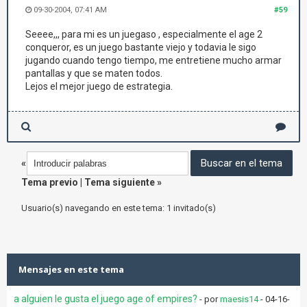
09-30-2004, 07:41 AM
#59
Seeee,,, para mi es un juegaso , especialmente el age 2
conqueror, es un juego bastante viejo y todavia le sigo
jugando cuando tengo tiempo, me entretiene mucho armar
pantallas y que se maten todos.
Lejos el mejor juego de estrategia.
«
Tema previo
|
Tema siguiente
»
Usuario(s) navegando en este tema: 1 invitado(s)
Mensajes en este tema
a alguien le gusta el juego age of empires?
- por
maesis14
- 04-16-