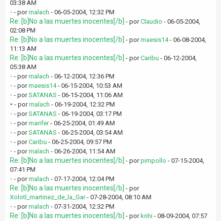
03:38 AM
-
- por
malach
- 06-05-2004, 12:32 PM
Re: [b]No a las muertes inocentes[/b]
- por
Claudio
- 06-05-2004,
02:08 PM
Re: [b]No a las muertes inocentes[/b]
- por
maesis14
- 06-08-2004,
11:13 AM
Re: [b]No a las muertes inocentes[/b]
- por
Caribu
- 06-12-2004,
05:38 AM
-
- por
malach
- 06-12-2004, 12:36 PM
-
- por
maesis14
- 06-15-2004, 10:53 AM
-
- por
SATANAS
- 06-15-2004, 11:06 AM
-
- por
malach
- 06-19-2004, 12:32 PM
-
- por
SATANAS
- 06-19-2004, 03:17 PM
-
- por
marifer
- 06-25-2004, 01:49 AM
-
- por
SATANAS
- 06-25-2004, 03:54 AM
-
- por
Caribu
- 06-25-2004, 09:57 PM
-
- por
malach
- 06-26-2004, 11:54 AM
Re: [b]No a las muertes inocentes[/b]
- por
pimpollo
- 07-15-2004,
07:41 PM
-
- por
malach
- 07-17-2004, 12:04 PM
Re: [b]No a las muertes inocentes[/b]
- por
Xolotl_martinez_de_la_Gar
- 07-28-2004, 08:10 AM
-
- por
malach
- 07-31-2004, 12:32 PM
Re: [b]No a las muertes inocentes[/b]
- por
knhi
- 08-09-2004, 07:57