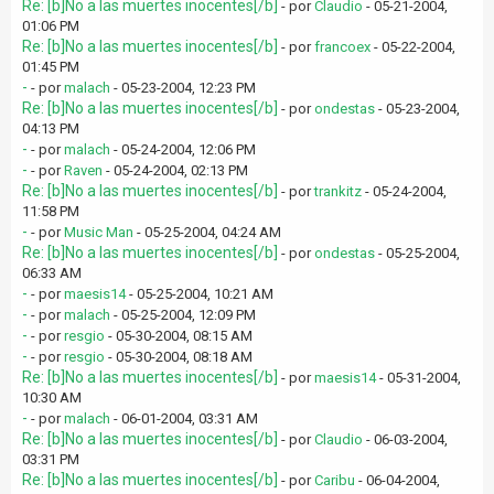
Re: [b]No a las muertes inocentes[/b]
- por
Claudio
- 05-21-2004,
01:06 PM
Re: [b]No a las muertes inocentes[/b]
- por
francoex
- 05-22-2004,
01:45 PM
-
- por
malach
- 05-23-2004, 12:23 PM
Re: [b]No a las muertes inocentes[/b]
- por
ondestas
- 05-23-2004,
04:13 PM
-
- por
malach
- 05-24-2004, 12:06 PM
-
- por
Raven
- 05-24-2004, 02:13 PM
Re: [b]No a las muertes inocentes[/b]
- por
trankitz
- 05-24-2004,
11:58 PM
-
- por
Music Man
- 05-25-2004, 04:24 AM
Re: [b]No a las muertes inocentes[/b]
- por
ondestas
- 05-25-2004,
06:33 AM
-
- por
maesis14
- 05-25-2004, 10:21 AM
-
- por
malach
- 05-25-2004, 12:09 PM
-
- por
resgio
- 05-30-2004, 08:15 AM
-
- por
resgio
- 05-30-2004, 08:18 AM
Re: [b]No a las muertes inocentes[/b]
- por
maesis14
- 05-31-2004,
10:30 AM
-
- por
malach
- 06-01-2004, 03:31 AM
Re: [b]No a las muertes inocentes[/b]
- por
Claudio
- 06-03-2004,
03:31 PM
Re: [b]No a las muertes inocentes[/b]
- por
Caribu
- 06-04-2004,