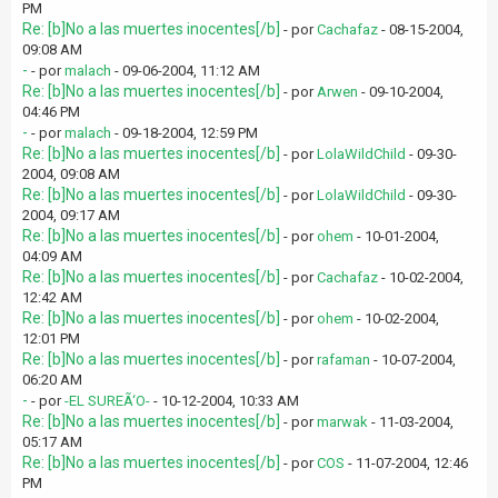
PM
Re: [b]No a las muertes inocentes[/b]
- por
Cachafaz
- 08-15-2004,
09:08 AM
-
- por
malach
- 09-06-2004, 11:12 AM
Re: [b]No a las muertes inocentes[/b]
- por
Arwen
- 09-10-2004,
04:46 PM
-
- por
malach
- 09-18-2004, 12:59 PM
Re: [b]No a las muertes inocentes[/b]
- por
LolaWildChild
- 09-30-
2004, 09:08 AM
Re: [b]No a las muertes inocentes[/b]
- por
LolaWildChild
- 09-30-
2004, 09:17 AM
Re: [b]No a las muertes inocentes[/b]
- por
ohem
- 10-01-2004,
04:09 AM
Re: [b]No a las muertes inocentes[/b]
- por
Cachafaz
- 10-02-2004,
12:42 AM
Re: [b]No a las muertes inocentes[/b]
- por
ohem
- 10-02-2004,
12:01 PM
Re: [b]No a las muertes inocentes[/b]
- por
rafaman
- 10-07-2004,
06:20 AM
-
- por
-EL SUREÃ‘O-
- 10-12-2004, 10:33 AM
Re: [b]No a las muertes inocentes[/b]
- por
marwak
- 11-03-2004,
05:17 AM
Re: [b]No a las muertes inocentes[/b]
- por
COS
- 11-07-2004, 12:46
PM