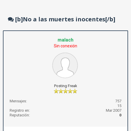
[b]No a las muertes inocentes[/b]
malach
Sin conexión
Posting Freak
Mensajes:
757
15
Registro en:
Mar 2007
Reputación:
0