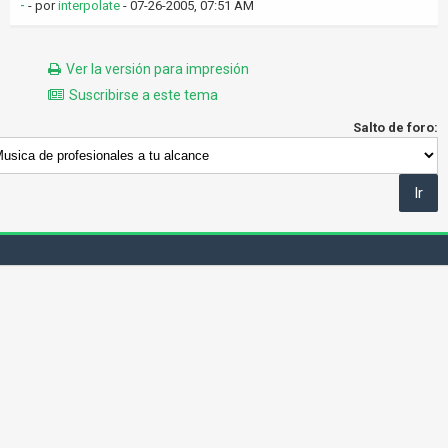
-
- por
interpolate
- 07-26-2005, 07:51 AM
Ver la versión para impresión
Suscribirse a este tema
Salto de foro: