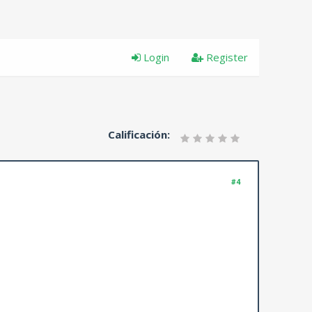
Login
Register
Calificación:
#4