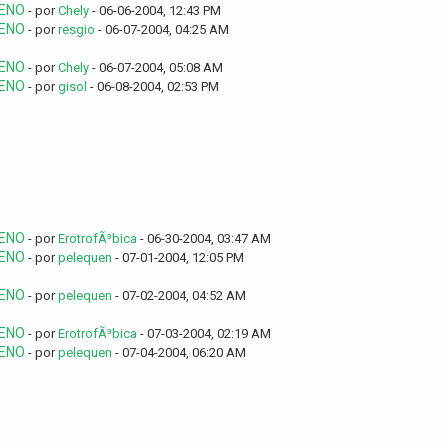
LENO
- por
Chely
- 06-06-2004, 12:43 PM
LENO
- por
resgio
- 06-07-2004, 04:25 AM
LENO
- por
Chely
- 06-07-2004, 05:08 AM
LENO
- por
gisol
- 06-08-2004, 02:53 PM
LENO
- por
ErotrofÃ³bica
- 06-30-2004, 03:47 AM
LENO
- por
pelequen
- 07-01-2004, 12:05 PM
LENO
- por
pelequen
- 07-02-2004, 04:52 AM
LENO
- por
ErotrofÃ³bica
- 07-03-2004, 02:19 AM
LENO
- por
pelequen
- 07-04-2004, 06:20 AM