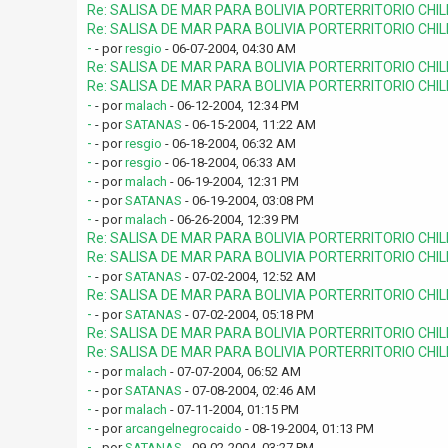
Re: SALISA DE MAR PARA BOLIVIA PORTERRITORIO CHI
Re: SALISA DE MAR PARA BOLIVIA PORTERRITORIO CHI
-
- por
resgio
- 06-07-2004, 04:30 AM
Re: SALISA DE MAR PARA BOLIVIA PORTERRITORIO CHI
Re: SALISA DE MAR PARA BOLIVIA PORTERRITORIO CHI
-
- por
malach
- 06-12-2004, 12:34 PM
-
- por
SATANAS
- 06-15-2004, 11:22 AM
-
- por
resgio
- 06-18-2004, 06:32 AM
-
- por
resgio
- 06-18-2004, 06:33 AM
-
- por
malach
- 06-19-2004, 12:31 PM
-
- por
SATANAS
- 06-19-2004, 03:08 PM
-
- por
malach
- 06-26-2004, 12:39 PM
Re: SALISA DE MAR PARA BOLIVIA PORTERRITORIO CHI
Re: SALISA DE MAR PARA BOLIVIA PORTERRITORIO CHI
-
- por
SATANAS
- 07-02-2004, 12:52 AM
Re: SALISA DE MAR PARA BOLIVIA PORTERRITORIO CHI
-
- por
SATANAS
- 07-02-2004, 05:18 PM
Re: SALISA DE MAR PARA BOLIVIA PORTERRITORIO CHI
Re: SALISA DE MAR PARA BOLIVIA PORTERRITORIO CHI
-
- por
malach
- 07-07-2004, 06:52 AM
-
- por
SATANAS
- 07-08-2004, 02:46 AM
-
- por
malach
- 07-11-2004, 01:15 PM
-
- por
arcangelnegrocaido
- 08-19-2004, 01:13 PM
-
- por
SATANAS
- 09-02-2004, 03:27 PM