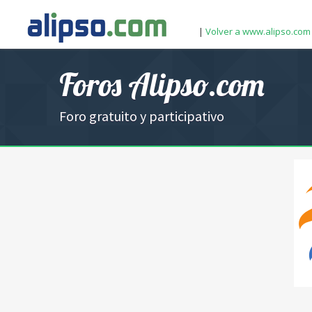
|
Volver a www.alipso.com
Foros Alipso.com
Foro gratuito y participativo