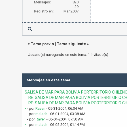
Mensajes:
820
29
Registro en:
Mar 2007
«
Tema previo
|
Tema siguiente
»
Usuario(s) navegando en este tema: 1 invitado(s)
Mensajes en este tema
SALISA DE MAR PARA BOLIVIA PORTERRITORIO CHILEN
RE: SALISA DE MAR PARA BOLIVIA PORTERRITORIO C
RE: SALISA DE MAR PARA BOLIVIA PORTERRITORIO C
-
- por
Raven
- 05-31-2004, 06:04 AM
-
- por
malach
- 06-01-2004, 03:38 AM
-
- por
Raven
- 06-01-2004, 07:50 AM
-
- por
malach
- 06-05-2004, 01:14 PM