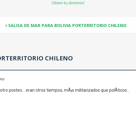
Obten tu dominio!
SALISA DE MAR PARA BOLIVIA PORTERRITORIO CHILENO
PORTERRITORIO CHILENO
 AM
tro posteo... eran otros tiempos, mÃ¡s militarizados que polÃ­ticos...