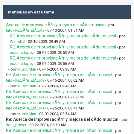
Mensajes en este tema
Acerca de improvisaciÃ³n y mejora del oÃ­do musical
- por
IntoxiKaziÃ³n_EtÃ­LiKa
- 07-10-2004, 01:51 AM
RE: Acerca de improvisaciÃ³n y mejora del oÃ­do musical
- por
WilfreD2
- 03-10-2009, 09:49 AM
RE: Acerca de improvisaciÃ³n y mejora del oÃ­do musical
- por
erasmo.lopez
- 08-07-2009, 03:53 AM
RE: Acerca de improvisaciÃ³n y mejora del oÃ­do musical
- por
erasmo.lopez
- 08-07-2009, 03:56 AM
-
- por
Music Man
- 07-15-2004, 09:38 AM
Re: Acerca de improvisaciÃ³n y mejora del oÃ­do musical
- por
IntoxiKaziÃ³n_EtÃ­LiKa
- 07-16-2004, 06:02 AM
-
- por
Music Man
- 07-20-2004, 03:43 AM
Re: Acerca de improvisaciÃ³n y mejora del oÃ­do musical
- por
IntoxiKaziÃ³n_EtÃ­LiKa
- 07-20-2004, 07:06 PM
Re: Acerca de improvisaciÃ³n y mejora del oÃ­do musical
- por
IntoxiKaziÃ³n_EtÃ­LiKa
- 07-25-2004, 03:41 AM
-
- por
Music Man
- 08-03-2004, 02:54 AM
Re: Acerca de improvisaciÃ³n y mejora del oÃ­do musical
- por
soul_power
- 09-22-2004, 08:10 AM
Re: Acerca de improvisaciÃ³n y mejora del oÃ­do musical
- por