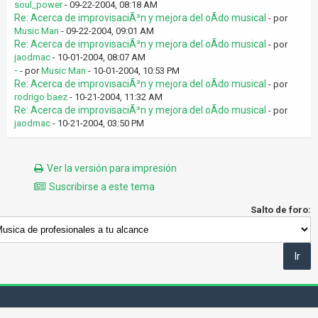
soul_power
- 09-22-2004, 08:18 AM
Re: Acerca de improvisaciÃ³n y mejora del oÃ­do musical
- por
Music Man
- 09-22-2004, 09:01 AM
Re: Acerca de improvisaciÃ³n y mejora del oÃ­do musical
- por
jaodmac
- 10-01-2004, 08:07 AM
-
- por
Music Man
- 10-01-2004, 10:53 PM
Re: Acerca de improvisaciÃ³n y mejora del oÃ­do musical
- por
rodrigo baez
- 10-21-2004, 11:32 AM
Re: Acerca de improvisaciÃ³n y mejora del oÃ­do musical
- por
jaodmac
- 10-21-2004, 03:50 PM
Ver la versión para impresión
Suscribirse a este tema
Salto de foro: