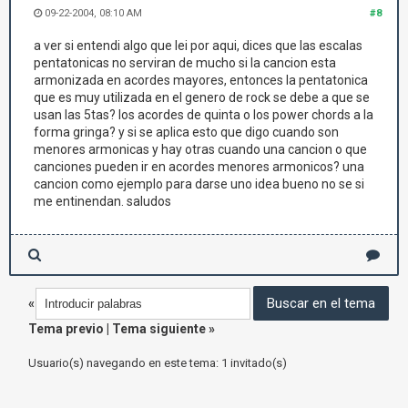
09-22-2004, 08:10 AM
#8
a ver si entendi algo que lei por aqui, dices que las escalas
pentatonicas no serviran de mucho si la cancion esta
armonizada en acordes mayores, entonces la pentatonica
que es muy utilizada en el genero de rock se debe a que se
usan las 5tas? los acordes de quinta o los power chords a la
forma gringa? y si se aplica esto que digo cuando son
menores armonicas y hay otras cuando una cancion o que
canciones pueden ir en acordes menores armonicos? una
cancion como ejemplo para darse uno idea bueno no se si
me entinendan. saludos
«
Tema previo
|
Tema siguiente
»
Usuario(s) navegando en este tema: 1 invitado(s)