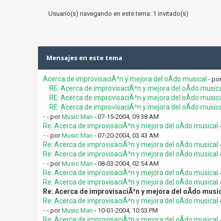
Usuario(s) navegando en este tema: 1 invitado(s)
Mensajes en este tema
Acerca de improvisaciÃ³n y mejora del oÃ­do musical
- po
RE: Acerca de improvisaciÃ³n y mejora del oÃ­do music
RE: Acerca de improvisaciÃ³n y mejora del oÃ­do music
RE: Acerca de improvisaciÃ³n y mejora del oÃ­do music
-
- por
Music Man
- 07-15-2004, 09:38 AM
Re: Acerca de improvisaciÃ³n y mejora del oÃ­do musical
-
- por
Music Man
- 07-20-2004, 03:43 AM
Re: Acerca de improvisaciÃ³n y mejora del oÃ­do musical
Re: Acerca de improvisaciÃ³n y mejora del oÃ­do musical
-
- por
Music Man
- 08-03-2004, 02:54 AM
Re: Acerca de improvisaciÃ³n y mejora del oÃ­do musical
Re: Acerca de improvisaciÃ³n y mejora del oÃ­do musical
Re: Acerca de improvisaciÃ³n y mejora del oÃ­do musi
Re: Acerca de improvisaciÃ³n y mejora del oÃ­do musical
-
- por
Music Man
- 10-01-2004, 10:53 PM
Re: Acerca de improvisaciÃ³n y mejora del oÃ­do musical