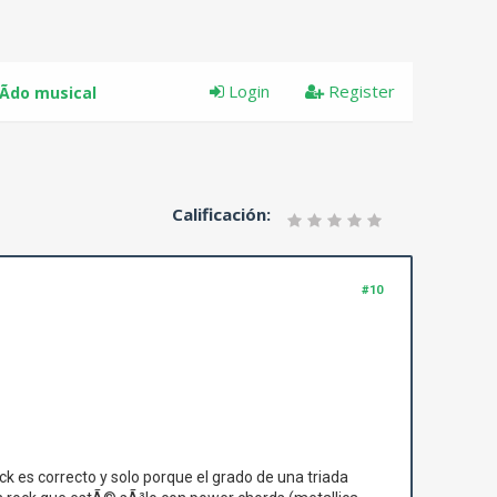
Login
Register
Ã­do musical
Calificación:
#10
k es correcto y solo porque el grado de una triada