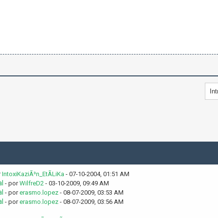
r
IntoxiKaziÃ³n_EtÃ­LiKa
- 07-10-2004, 01:51 AM
al
- por
WilfreD2
- 03-10-2009, 09:49 AM
al
- por
erasmo.lopez
- 08-07-2009, 03:53 AM
al
- por
erasmo.lopez
- 08-07-2009, 03:56 AM