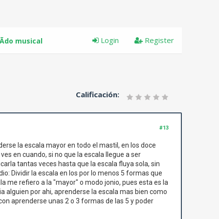
Login
Register
Ã­do musical
Calificación:
#13
erse la escala mayor en todo el mastil, en los doce
ves en cuando, si no que la escala llegue a ser
arla tantas veces hasta que la escala fluya sola, sin
o: Dividir la escala en los por lo menos 5 formas que
la me refiero a la "mayor" o modo jonio, pues esta es la
a alguien por ahi, aprenderse la escala mas bien como
 con aprenderse unas 2 o 3 formas de las 5 y poder