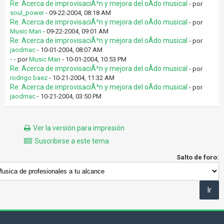
Re: Acerca de improvisaciÃ³n y mejora del oÃ­do musical
- por
soul_power
- 09-22-2004, 08:18 AM
Re: Acerca de improvisaciÃ³n y mejora del oÃ­do musical
- por
Music Man
- 09-22-2004, 09:01 AM
Re: Acerca de improvisaciÃ³n y mejora del oÃ­do musical
- por
jaodmac
- 10-01-2004, 08:07 AM
-
- por
Music Man
- 10-01-2004, 10:53 PM
Re: Acerca de improvisaciÃ³n y mejora del oÃ­do musical
- por
rodrigo baez
- 10-21-2004, 11:32 AM
Re: Acerca de improvisaciÃ³n y mejora del oÃ­do musical
- por
jaodmac
- 10-21-2004, 03:50 PM
Ver la versión para impresión
Suscribirse a este tema
Salto de foro: