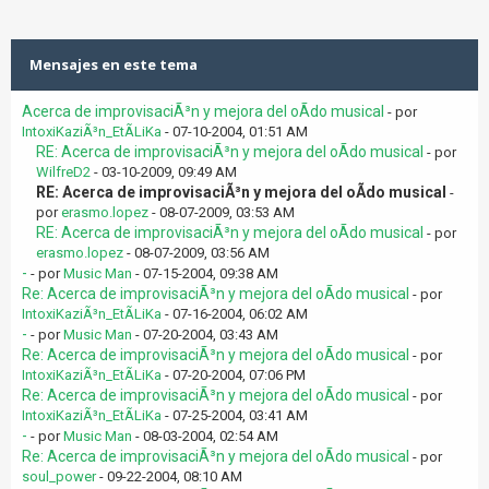
Mensajes en este tema
Acerca de improvisaciÃ³n y mejora del oÃ­do musical
- por
IntoxiKaziÃ³n_EtÃ­LiKa
- 07-10-2004, 01:51 AM
RE: Acerca de improvisaciÃ³n y mejora del oÃ­do musical
- por
WilfreD2
- 03-10-2009, 09:49 AM
RE: Acerca de improvisaciÃ³n y mejora del oÃ­do musical
-
por
erasmo.lopez
- 08-07-2009, 03:53 AM
RE: Acerca de improvisaciÃ³n y mejora del oÃ­do musical
- por
erasmo.lopez
- 08-07-2009, 03:56 AM
-
- por
Music Man
- 07-15-2004, 09:38 AM
Re: Acerca de improvisaciÃ³n y mejora del oÃ­do musical
- por
IntoxiKaziÃ³n_EtÃ­LiKa
- 07-16-2004, 06:02 AM
-
- por
Music Man
- 07-20-2004, 03:43 AM
Re: Acerca de improvisaciÃ³n y mejora del oÃ­do musical
- por
IntoxiKaziÃ³n_EtÃ­LiKa
- 07-20-2004, 07:06 PM
Re: Acerca de improvisaciÃ³n y mejora del oÃ­do musical
- por
IntoxiKaziÃ³n_EtÃ­LiKa
- 07-25-2004, 03:41 AM
-
- por
Music Man
- 08-03-2004, 02:54 AM
Re: Acerca de improvisaciÃ³n y mejora del oÃ­do musical
- por
soul_power
- 09-22-2004, 08:10 AM