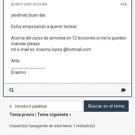
08-07-2009, 03:53 AM
#16
jaodmac buen dia:
Estoy empezando a querer teclear.
Acerca del curso de armonia en 12 lecciones si me lo puedes
mandar please.
mi e-mail es: erasmo.lopez @hotmail.com
Atte.
______________
Erasmo
«
Tema previo
|
Tema siguiente
»
Usuario(s) navegando en este tema: 1 invitado(s)