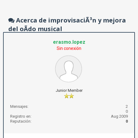
Acerca de improvisaciÃ³n y mejora
del oÃ­do musical
erasmo.lopez
Sin conexión
Junior Member
Mensajes:
2
0
Registro en:
Aug 2009
Reputación:
0