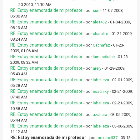
20-2010, 11:10 AM
RE: Estoy enamorada de mi profesor
- por
suri
- 11-07-2008,
06:00 AM
RE: Estoy enamorada de mi profesor
- por
ale1432
- 01-04-2009,
08:13 AM
RE: Estoy enamorada de mi profesor
- por
charalito
- 01-21-2009,
08:24 AM
RE: Estoy enamorada de mi profesor
- por
Cachafaz
- 01-23-
2009, 01:06 AM
RE: Estoy enamorada de mi profesor
- por
lamasdiulce
- 01-23-
2009, 08:32 AM
RE: Estoy enamorada de mi profesor
- por
arely
- 01-29-2009,
05:43 AM
RE: Estoy enamorada de mi profesor
- por
labelleza
- 02-01-2009,
05:28 AM
RE: Estoy enamorada de mi profesor
- por
esachiky
- 02-21-2009,
07:40 AM
RE: Estoy enamorada de mi profesor
- por
labelleza
- 02-21-2009,
10:38 AM
RE: Estoy enamorada de mi profesor
- por
azahara
- 03-05-2009,
06:44 AM
RE: Estoy enamorada de mi profesor
- por
labelleza
- 03-06-2009,
11:12 AM
RE: Estoy enamorada de mi profesor
- por
moxabell37
- 03-13-