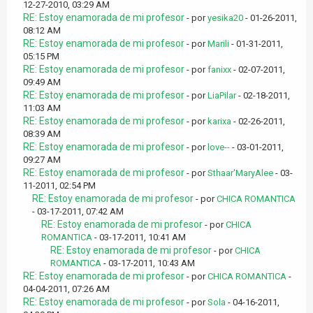
12-27-2010, 03:29 AM
RE: Estoy enamorada de mi profesor
- por
yesika20
- 01-26-2011,
08:12 AM
RE: Estoy enamorada de mi profesor
- por
Marili
- 01-31-2011,
05:15 PM
RE: Estoy enamorada de mi profesor
- por
fanixx
- 02-07-2011,
09:49 AM
RE: Estoy enamorada de mi profesor
- por
LiaPilar
- 02-18-2011,
11:03 AM
RE: Estoy enamorada de mi profesor
- por
karixa
- 02-26-2011,
08:39 AM
RE: Estoy enamorada de mi profesor
- por
love--
- 03-01-2011,
09:27 AM
RE: Estoy enamorada de mi profesor
- por
Sthaar'MaryAlee
- 03-
11-2011, 02:54 PM
RE: Estoy enamorada de mi profesor
- por
CHICA ROMANTICA
- 03-17-2011, 07:42 AM
RE: Estoy enamorada de mi profesor
- por
CHICA
ROMANTICA
- 03-17-2011, 10:41 AM
RE: Estoy enamorada de mi profesor
- por
CHICA
ROMANTICA
- 03-17-2011, 10:43 AM
RE: Estoy enamorada de mi profesor
- por
CHICA ROMANTICA
-
04-04-2011, 07:26 AM
RE: Estoy enamorada de mi profesor
- por
Sola
- 04-16-2011,