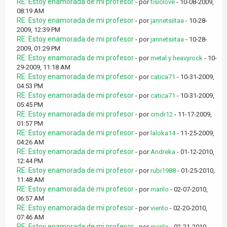
RE: Estoy enamorada de mi profesor
- por
fisiclove
- 10-08-2009,
08:19 AM
RE: Estoy enamorada de mi profesor
- por
jannetsiitaa
- 10-28-
2009, 12:39 PM
RE: Estoy enamorada de mi profesor
- por
jannetsiitaa
- 10-28-
2009, 01:29 PM
RE: Estoy enamorada de mi profesor
- por
metal y heavyrock
- 10-
29-2009, 11:18 AM
RE: Estoy enamorada de mi profesor
- por
catica71
- 10-31-2009,
04:53 PM
RE: Estoy enamorada de mi profesor
- por
catica71
- 10-31-2009,
05:45 PM
RE: Estoy enamorada de mi profesor
- por
cmdr12
- 11-17-2009,
01:57 PM
RE: Estoy enamorada de mi profesor
- por
laloka14
- 11-25-2009,
04:26 AM
RE: Estoy enamorada de mi profesor
- por
Andreka
- 01-12-2010,
12:44 PM
RE: Estoy enamorada de mi profesor
- por
rubi1988
- 01-25-2010,
11:48 AM
RE: Estoy enamorada de mi profesor
- por
marilo
- 02-07-2010,
06:57 AM
RE: Estoy enamorada de mi profesor
- por
viento
- 02-20-2010,
07:46 AM
RE: Estoy enamorada de mi profesor
- por
marilo
- 02-21-2010,