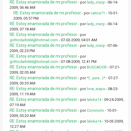
RE: Estoy enamorada de mi profesor
- por
lady_crazy
- 06-14-
2009, 06:46 AM
RE: Estoy enamorada de mi profesor
- por
catica71
- 10-31-
2009, 05:57 PM
RE: Estoy enamorada de mi profesor
- por
lady_crazy
- 06-14-
2009, 07:18 AM
RE: Estoy enamorada de mi profesor
- por
gotticdark666@hotmail.com
- 07-02-2009, 04:01 AM
RE: Estoy enamorada de mi profesor
- por
lady_crazy
- 07-06-
2009, 02:25 PM
RE: Estoy enamorada de mi profesor
- por
gotticdark666@hotmail.com
- 07-08-2009, 12:41 PM
RE: Estoy enamorada de mi profesor
- por
BUSCADOR
- 07-21-
2009, 02:05 AM
RE: Estoy enamorada de mi profesor
- por
*(...june...)*
- 07-27-
2009, 03:35 AM
RE: Estoy enamorada de mi profesor
- por
love_wapa
- 08-25-
2009, 11:19 AM
RE: Estoy enamorada de mi profesor
- por
laloka14
- 09-24-2009,
07:19 AM
RE: Estoy enamorada de mi profesor
- por
Coromoto
- 10-01-
2009, 05:20 AM
RE: Estoy enamorada de mi profesor
- por
laloka14
- 10-03-2009,
12:27 AM