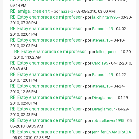
09:14 PM
RE: amiga,, cree en ti
- por
naza-b
- 03-08-2010, 03:00 AM
RE: Estoy enamorada de mi profesor
- por
la_chinita1995
- 03-30-
2010, 07:38 PM
RE: Estoy enamorada de mi profesor
- por
Paranoia 19
- 04-02-
2010, 02:04 PM
RE: Estoy enamorada de mi profesor
- por
atenea_15
- 04-10-
2010, 02:03 PM
RE: Estoy enamorada de mi profesor
- por
killer_queen
- 10-20-
2010, 11:02 AM
RE: Estoy enamorada de mi profesor
- por
Carola95
- 04-12-2010,
08:43 AM
RE: Estoy enamorada de mi profesor
- por
Paranoia 19
- 04-22-
2010, 12:01 PM
RE: Estoy enamorada de mi profesor
- por
atenea_15
- 04-24-
2010, 12:56 PM
RE: Estoy enamorada de mi profesor
- por
Divaglamour
- 04-29-
2010, 02:40 PM
RE: Estoy enamorada de mi profesor
- por
Divaglamour
- 04-29-
2010, 02:43 PM
RE: Estoy enamorada de mi profesor
- por
robstellaever1995
- 05-
05-2010, 09:35 AM
RE: Estoy enamorada de mi profesor
- por
jennifer ENAMORADA
- 05-09-2010, 02:33 PM