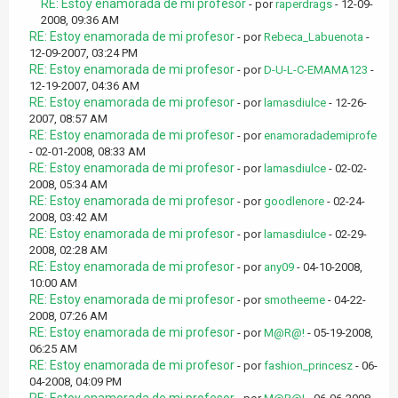
RE: Estoy enamorada de mi profesor
- por
raperdrags
- 12-09-
2008, 09:36 AM
RE: Estoy enamorada de mi profesor
- por
Rebeca_Labuenota
-
12-09-2007, 03:24 PM
RE: Estoy enamorada de mi profesor
- por
D-U-L-C-EMAMA123
-
12-19-2007, 04:36 AM
RE: Estoy enamorada de mi profesor
- por
lamasdiulce
- 12-26-
2007, 08:57 AM
RE: Estoy enamorada de mi profesor
- por
enamoradademiprofe
- 02-01-2008, 08:33 AM
RE: Estoy enamorada de mi profesor
- por
lamasdiulce
- 02-02-
2008, 05:34 AM
RE: Estoy enamorada de mi profesor
- por
goodlenore
- 02-24-
2008, 03:42 AM
RE: Estoy enamorada de mi profesor
- por
lamasdiulce
- 02-29-
2008, 02:28 AM
RE: Estoy enamorada de mi profesor
- por
any09
- 04-10-2008,
10:00 AM
RE: Estoy enamorada de mi profesor
- por
smotheeme
- 04-22-
2008, 07:26 AM
RE: Estoy enamorada de mi profesor
- por
M@R@!
- 05-19-2008,
06:25 AM
RE: Estoy enamorada de mi profesor
- por
fashion_princesz
- 06-
04-2008, 04:09 PM