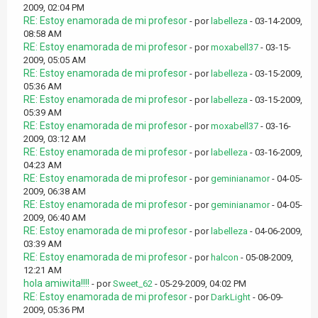
2009, 02:04 PM
RE: Estoy enamorada de mi profesor
- por
labelleza
- 03-14-2009,
08:58 AM
RE: Estoy enamorada de mi profesor
- por
moxabell37
- 03-15-
2009, 05:05 AM
RE: Estoy enamorada de mi profesor
- por
labelleza
- 03-15-2009,
05:36 AM
RE: Estoy enamorada de mi profesor
- por
labelleza
- 03-15-2009,
05:39 AM
RE: Estoy enamorada de mi profesor
- por
moxabell37
- 03-16-
2009, 03:12 AM
RE: Estoy enamorada de mi profesor
- por
labelleza
- 03-16-2009,
04:23 AM
RE: Estoy enamorada de mi profesor
- por
geminianamor
- 04-05-
2009, 06:38 AM
RE: Estoy enamorada de mi profesor
- por
geminianamor
- 04-05-
2009, 06:40 AM
RE: Estoy enamorada de mi profesor
- por
labelleza
- 04-06-2009,
03:39 AM
RE: Estoy enamorada de mi profesor
- por
halcon
- 05-08-2009,
12:21 AM
hola amiwita!!!!
- por
Sweet_62
- 05-29-2009, 04:02 PM
RE: Estoy enamorada de mi profesor
- por
DarkLight
- 06-09-
2009, 05:36 PM