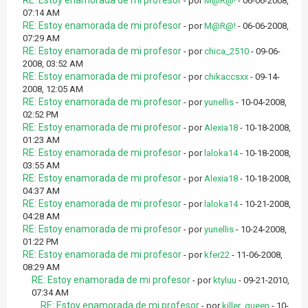
RE: Estoy enamorada de mi profesor
- por
M@R@!
- 06-06-2008,
07:14 AM
RE: Estoy enamorada de mi profesor
- por
M@R@!
- 06-06-2008,
07:29 AM
RE: Estoy enamorada de mi profesor
- por
chica_2510
- 09-06-
2008, 03:52 AM
RE: Estoy enamorada de mi profesor
- por
chikaccsxx
- 09-14-
2008, 12:05 AM
RE: Estoy enamorada de mi profesor
- por
yunellis
- 10-04-2008,
02:52 PM
RE: Estoy enamorada de mi profesor
- por
Alexia18
- 10-18-2008,
01:23 AM
RE: Estoy enamorada de mi profesor
- por
laloka14
- 10-18-2008,
03:55 AM
RE: Estoy enamorada de mi profesor
- por
Alexia18
- 10-18-2008,
04:37 AM
RE: Estoy enamorada de mi profesor
- por
laloka14
- 10-21-2008,
04:28 AM
RE: Estoy enamorada de mi profesor
- por
yunellis
- 10-24-2008,
01:22 PM
RE: Estoy enamorada de mi profesor
- por
kfer22
- 11-06-2008,
08:29 AM
RE: Estoy enamorada de mi profesor
- por
ktyluu
- 09-21-2010,
07:34 AM
RE: Estoy enamorada de mi profesor
- por
killer_queen
- 10-