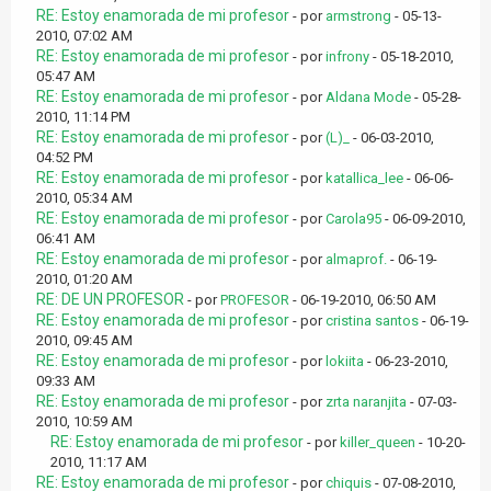
RE: Estoy enamorada de mi profesor
- por
armstrong
- 05-13-
2010, 07:02 AM
RE: Estoy enamorada de mi profesor
- por
infrony
- 05-18-2010,
05:47 AM
RE: Estoy enamorada de mi profesor
- por
Aldana Mode
- 05-28-
2010, 11:14 PM
RE: Estoy enamorada de mi profesor
- por
(L)_
- 06-03-2010,
04:52 PM
RE: Estoy enamorada de mi profesor
- por
katallica_lee
- 06-06-
2010, 05:34 AM
RE: Estoy enamorada de mi profesor
- por
Carola95
- 06-09-2010,
06:41 AM
RE: Estoy enamorada de mi profesor
- por
almaprof.
- 06-19-
2010, 01:20 AM
RE: DE UN PROFESOR
- por
PROFESOR
- 06-19-2010, 06:50 AM
RE: Estoy enamorada de mi profesor
- por
cristina santos
- 06-19-
2010, 09:45 AM
RE: Estoy enamorada de mi profesor
- por
lokiita
- 06-23-2010,
09:33 AM
RE: Estoy enamorada de mi profesor
- por
zrta naranjita
- 07-03-
2010, 10:59 AM
RE: Estoy enamorada de mi profesor
- por
killer_queen
- 10-20-
2010, 11:17 AM
RE: Estoy enamorada de mi profesor
- por
chiquis
- 07-08-2010,