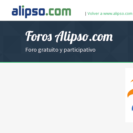
|
Volver a www.alipso.com
Foros Alipso.com
Foro gratuito y participativo