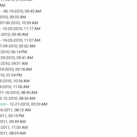
 AM
s
- 06-19-2010, 09:45 AM
2010, 09:33 AM
 07-03-2010, 10:59 AM
- 10-20-2010, 11:17 AM
8-2010, 09:40 AM
- 10-20-2010, 11:07 AM
7-09-2010, 03:02 AM
-2010, 06:14 PM
-29-2010, 09:41 AM
-2010, 09:31 AM
19-2010, 09:18 AM
10, 01:34 PM
5-2010, 10:54 AM
8-2010, 11:06 AM
11-16-2010, 08:49 AM
2-12-2010, 08:56 AM
.com
- 12-27-2010, 03:29 AM
26-2011, 08:12 AM
2011, 05:15 PM
2011, 09:49 AM
-2011, 11:03 AM
2011, 08:39 AM