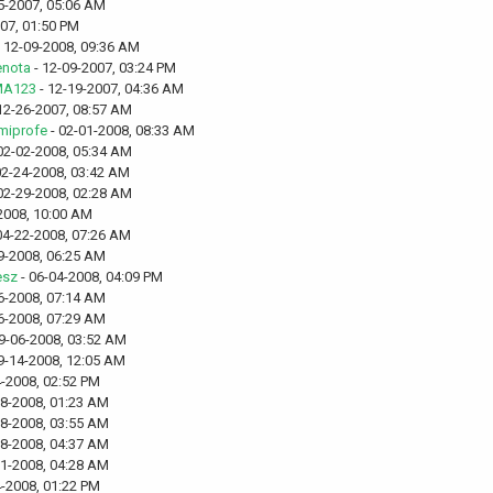
5-2007, 05:06 AM
07, 01:50 PM
 12-09-2008, 09:36 AM
nota
- 12-09-2007, 03:24 PM
MA123
- 12-19-2007, 04:36 AM
12-26-2007, 08:57 AM
miprofe
- 02-01-2008, 08:33 AM
02-02-2008, 05:34 AM
02-24-2008, 03:42 AM
02-29-2008, 02:28 AM
2008, 10:00 AM
04-22-2008, 07:26 AM
9-2008, 06:25 AM
esz
- 06-04-2008, 04:09 PM
6-2008, 07:14 AM
6-2008, 07:29 AM
9-06-2008, 03:52 AM
9-14-2008, 12:05 AM
4-2008, 02:52 PM
18-2008, 01:23 AM
18-2008, 03:55 AM
18-2008, 04:37 AM
21-2008, 04:28 AM
4-2008, 01:22 PM