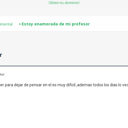
Obten tu dominio!
Estoy enamorada de mi profesor
timental
r
 AM
 para dejar de pensar en el es muy dificil ,ademas todos los dias lo ve