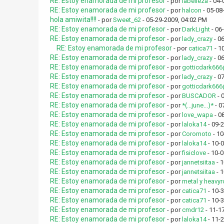
RE: Estoy enamorada de mi profesor
- por
labelleza
- 04-
RE: Estoy enamorada de mi profesor
- por
halcon
- 05-08
hola amiwita!!!!
- por
Sweet_62
- 05-29-2009, 04:02 PM
RE: Estoy enamorada de mi profesor
- por
DarkLight
- 06
RE: Estoy enamorada de mi profesor
- por
lady_crazy
- 0
RE: Estoy enamorada de mi profesor
- por
catica71
- 1
RE: Estoy enamorada de mi profesor
- por
lady_crazy
- 0
RE: Estoy enamorada de mi profesor
- por
gotticdark66
RE: Estoy enamorada de mi profesor
- por
lady_crazy
- 0
RE: Estoy enamorada de mi profesor
- por
gotticdark66
RE: Estoy enamorada de mi profesor
- por
BUSCADOR
- 
RE: Estoy enamorada de mi profesor
- por
*(...june...)*
- 0
RE: Estoy enamorada de mi profesor
- por
love_wapa
- 0
RE: Estoy enamorada de mi profesor
- por
laloka14
- 09-
RE: Estoy enamorada de mi profesor
- por
Coromoto
- 10
RE: Estoy enamorada de mi profesor
- por
laloka14
- 10-
RE: Estoy enamorada de mi profesor
- por
fisiclove
- 10-
RE: Estoy enamorada de mi profesor
- por
jannetsiitaa
- 1
RE: Estoy enamorada de mi profesor
- por
jannetsiitaa
- 1
RE: Estoy enamorada de mi profesor
- por
metal y heavy
RE: Estoy enamorada de mi profesor
- por
catica71
- 10-
RE: Estoy enamorada de mi profesor
- por
catica71
- 10-
RE: Estoy enamorada de mi profesor
- por
cmdr12
- 11-1
RE: Estoy enamorada de mi profesor
- por
laloka14
- 11-