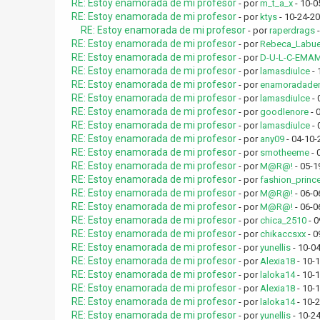
RE: Estoy enamorada de mi profesor
- por
m_t_a_x
- 10-0
RE: Estoy enamorada de mi profesor
- por
ktys
- 10-24-20
RE: Estoy enamorada de mi profesor
- por
raperdrags
-
RE: Estoy enamorada de mi profesor
- por
Rebeca_Labue
RE: Estoy enamorada de mi profesor
- por
D-U-L-C-EMA
RE: Estoy enamorada de mi profesor
- por
lamasdiulce
- 
RE: Estoy enamorada de mi profesor
- por
enamoradade
RE: Estoy enamorada de mi profesor
- por
lamasdiulce
- 
RE: Estoy enamorada de mi profesor
- por
goodlenore
- 
RE: Estoy enamorada de mi profesor
- por
lamasdiulce
- 
RE: Estoy enamorada de mi profesor
- por
any09
- 04-10-
RE: Estoy enamorada de mi profesor
- por
smotheeme
- 
RE: Estoy enamorada de mi profesor
- por
M@R@!
- 05-1
RE: Estoy enamorada de mi profesor
- por
fashion_princ
RE: Estoy enamorada de mi profesor
- por
M@R@!
- 06-0
RE: Estoy enamorada de mi profesor
- por
M@R@!
- 06-0
RE: Estoy enamorada de mi profesor
- por
chica_2510
- 0
RE: Estoy enamorada de mi profesor
- por
chikaccsxx
- 0
RE: Estoy enamorada de mi profesor
- por
yunellis
- 10-0
RE: Estoy enamorada de mi profesor
- por
Alexia18
- 10-
RE: Estoy enamorada de mi profesor
- por
laloka14
- 10-
RE: Estoy enamorada de mi profesor
- por
Alexia18
- 10-
RE: Estoy enamorada de mi profesor
- por
laloka14
- 10-
RE: Estoy enamorada de mi profesor
- por
yunellis
- 10-2