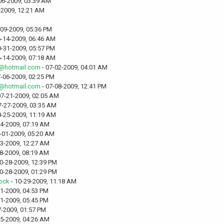
06-2009, 03:39 AM
-2009, 12:21 AM
-09-2009, 05:36 PM
6-14-2009, 06:46 AM
0-31-2009, 05:57 PM
6-14-2009, 07:18 AM
6@hotmail.com
- 07-02-2009, 04:01 AM
7-06-2009, 02:25 PM
6@hotmail.com
- 07-08-2009, 12:41 PM
07-21-2009, 02:05 AM
7-27-2009, 03:35 AM
8-25-2009, 11:19 AM
24-2009, 07:19 AM
-01-2009, 05:20 AM
03-2009, 12:27 AM
08-2009, 08:19 AM
0-28-2009, 12:39 PM
0-28-2009, 01:29 PM
rock
- 10-29-2009, 11:18 AM
31-2009, 04:53 PM
31-2009, 05:45 PM
7-2009, 01:57 PM
25-2009, 04:26 AM