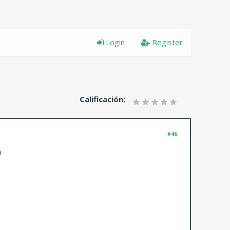
Login
Register
Calificación:
#46
o