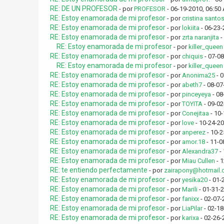
RE: DE UN PROFESOR
- por
PROFESOR
- 06-19-2010, 06:50
RE: Estoy enamorada de mi profesor
- por
cristina santo
RE: Estoy enamorada de mi profesor
- por
lokiita
- 06-23-
RE: Estoy enamorada de mi profesor
- por
zrta naranjita
-
RE: Estoy enamorada de mi profesor
- por
killer_queen
RE: Estoy enamorada de mi profesor
- por
chiquis
- 07-0
RE: Estoy enamorada de mi profesor
- por
killer_queen
RE: Estoy enamorada de mi profesor
- por
Anonima25
- 0
RE: Estoy enamorada de mi profesor
- por
abeth7
- 08-07
RE: Estoy enamorada de mi profesor
- por
pinceyeya
- 08
RE: Estoy enamorada de mi profesor
- por
TOYITA
- 09-02
RE: Estoy enamorada de mi profesor
- por
Conejitaa
- 10-
RE: Estoy enamorada de mi profesor
- por
love
- 10-24-20
RE: Estoy enamorada de mi profesor
- por
anperez
- 10-2
RE: Estoy enamorada de mi profesor
- por
amor.18
- 11-0
RE: Estoy enamorada de mi profesor
- por
Alexandra37
- 
RE: Estoy enamorada de mi profesor
- por
Miau Cullen
- 1
RE: te entiendo perfectamente
- por
zairapony@hotmail
RE: Estoy enamorada de mi profesor
- por
yesika20
- 01-
RE: Estoy enamorada de mi profesor
- por
Marili
- 01-31-
RE: Estoy enamorada de mi profesor
- por
fanixx
- 02-07-
RE: Estoy enamorada de mi profesor
- por
LiaPilar
- 02-18
RE: Estoy enamorada de mi profesor
- por
karixa
- 02-26-