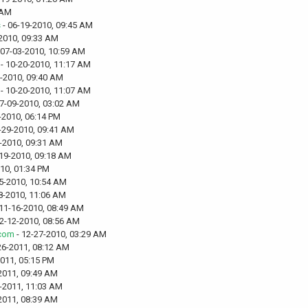
 AM
s
- 06-19-2010, 09:45 AM
2010, 09:33 AM
 07-03-2010, 10:59 AM
- 10-20-2010, 11:17 AM
8-2010, 09:40 AM
- 10-20-2010, 11:07 AM
7-09-2010, 03:02 AM
-2010, 06:14 PM
-29-2010, 09:41 AM
-2010, 09:31 AM
19-2010, 09:18 AM
10, 01:34 PM
5-2010, 10:54 AM
8-2010, 11:06 AM
11-16-2010, 08:49 AM
2-12-2010, 08:56 AM
.com
- 12-27-2010, 03:29 AM
26-2011, 08:12 AM
2011, 05:15 PM
2011, 09:49 AM
-2011, 11:03 AM
2011, 08:39 AM