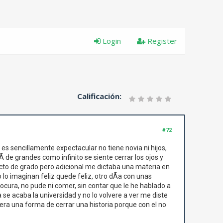
Login
Register
Calificación:
#72
s sencillamente expectacular no tiene novia ni hijos,
 de grandes como infinito se siente cerrar los ojos y
cto de grado pero adicional me dictaba una materia en
 lo imaginan feliz quede feliz, otro dÃ­a con unas
cura, no pude ni comer, sin contar que le he hablado a
se acaba la universidad y no lo volvere a ver me diste
sera una forma de cerrar una historia porque con el no