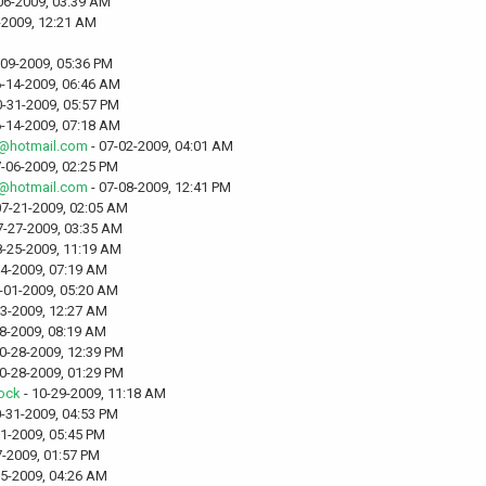
06-2009, 03:39 AM
-2009, 12:21 AM
-09-2009, 05:36 PM
6-14-2009, 06:46 AM
0-31-2009, 05:57 PM
6-14-2009, 07:18 AM
6@hotmail.com
- 07-02-2009, 04:01 AM
7-06-2009, 02:25 PM
6@hotmail.com
- 07-08-2009, 12:41 PM
07-21-2009, 02:05 AM
7-27-2009, 03:35 AM
8-25-2009, 11:19 AM
24-2009, 07:19 AM
-01-2009, 05:20 AM
03-2009, 12:27 AM
08-2009, 08:19 AM
0-28-2009, 12:39 PM
0-28-2009, 01:29 PM
rock
- 10-29-2009, 11:18 AM
0-31-2009, 04:53 PM
31-2009, 05:45 PM
7-2009, 01:57 PM
25-2009, 04:26 AM