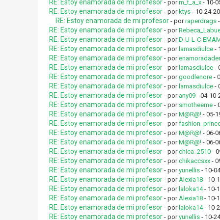
RE: Estoy enamorada de mi profesor
- por
m_t_a_x
- 10-0
RE: Estoy enamorada de mi profesor
- por
ktys
- 10-24-20
RE: Estoy enamorada de mi profesor
- por
raperdrags
-
RE: Estoy enamorada de mi profesor
- por
Rebeca_Labue
RE: Estoy enamorada de mi profesor
- por
D-U-L-C-EMA
RE: Estoy enamorada de mi profesor
- por
lamasdiulce
- 
RE: Estoy enamorada de mi profesor
- por
enamoradade
RE: Estoy enamorada de mi profesor
- por
lamasdiulce
- 
RE: Estoy enamorada de mi profesor
- por
goodlenore
- 
RE: Estoy enamorada de mi profesor
- por
lamasdiulce
- 
RE: Estoy enamorada de mi profesor
- por
any09
- 04-10-
RE: Estoy enamorada de mi profesor
- por
smotheeme
- 
RE: Estoy enamorada de mi profesor
- por
M@R@!
- 05-1
RE: Estoy enamorada de mi profesor
- por
fashion_princ
RE: Estoy enamorada de mi profesor
- por
M@R@!
- 06-0
RE: Estoy enamorada de mi profesor
- por
M@R@!
- 06-0
RE: Estoy enamorada de mi profesor
- por
chica_2510
- 0
RE: Estoy enamorada de mi profesor
- por
chikaccsxx
- 0
RE: Estoy enamorada de mi profesor
- por
yunellis
- 10-0
RE: Estoy enamorada de mi profesor
- por
Alexia18
- 10-
RE: Estoy enamorada de mi profesor
- por
laloka14
- 10-
RE: Estoy enamorada de mi profesor
- por
Alexia18
- 10-
RE: Estoy enamorada de mi profesor
- por
laloka14
- 10-
RE: Estoy enamorada de mi profesor
- por
yunellis
- 10-2