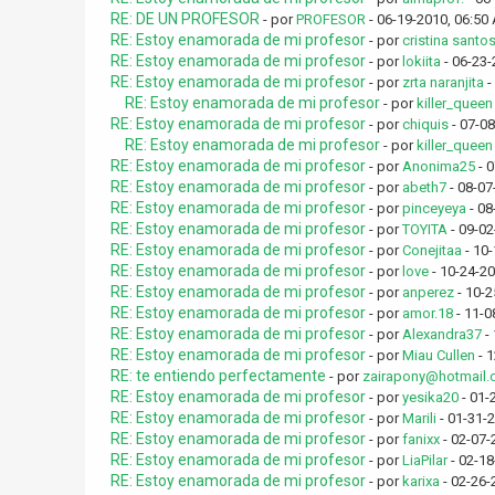
RE: DE UN PROFESOR
- por
PROFESOR
- 06-19-2010, 06:50
RE: Estoy enamorada de mi profesor
- por
cristina santo
RE: Estoy enamorada de mi profesor
- por
lokiita
- 06-23-
RE: Estoy enamorada de mi profesor
- por
zrta naranjita
-
RE: Estoy enamorada de mi profesor
- por
killer_queen
RE: Estoy enamorada de mi profesor
- por
chiquis
- 07-0
RE: Estoy enamorada de mi profesor
- por
killer_queen
RE: Estoy enamorada de mi profesor
- por
Anonima25
- 0
RE: Estoy enamorada de mi profesor
- por
abeth7
- 08-07
RE: Estoy enamorada de mi profesor
- por
pinceyeya
- 08
RE: Estoy enamorada de mi profesor
- por
TOYITA
- 09-02
RE: Estoy enamorada de mi profesor
- por
Conejitaa
- 10-
RE: Estoy enamorada de mi profesor
- por
love
- 10-24-20
RE: Estoy enamorada de mi profesor
- por
anperez
- 10-2
RE: Estoy enamorada de mi profesor
- por
amor.18
- 11-0
RE: Estoy enamorada de mi profesor
- por
Alexandra37
- 
RE: Estoy enamorada de mi profesor
- por
Miau Cullen
- 1
RE: te entiendo perfectamente
- por
zairapony@hotmail
RE: Estoy enamorada de mi profesor
- por
yesika20
- 01-
RE: Estoy enamorada de mi profesor
- por
Marili
- 01-31-
RE: Estoy enamorada de mi profesor
- por
fanixx
- 02-07-
RE: Estoy enamorada de mi profesor
- por
LiaPilar
- 02-18
RE: Estoy enamorada de mi profesor
- por
karixa
- 02-26-