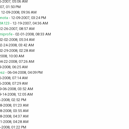
5-2007, 05:06 AM
07, 01:50 PM
 12-09-2008, 09:36 AM
nota
- 12-09-2007, 03:24 PM
MA123
- 12-19-2007, 04:36 AM
12-26-2007, 08:57 AM
miprofe
- 02-01-2008, 08:33 AM
02-02-2008, 05:34 AM
02-24-2008, 03:42 AM
02-29-2008, 02:28 AM
2008, 10:00 AM
04-22-2008, 07:26 AM
9-2008, 06:25 AM
esz
- 06-04-2008, 04:09 PM
6-2008, 07:14 AM
6-2008, 07:29 AM
9-06-2008, 03:52 AM
9-14-2008, 12:05 AM
4-2008, 02:52 PM
18-2008, 01:23 AM
18-2008, 03:55 AM
18-2008, 04:37 AM
21-2008, 04:28 AM
4-2008, 01:22 PM