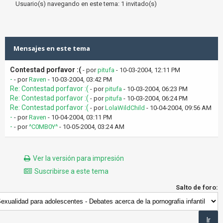
Usuario(s) navegando en este tema: 1 invitado(s)
Mensajes en este tema
Contestad porfavor :(
- por
pitufa
- 10-03-2004, 12:11 PM
-
- por
Raven
- 10-03-2004, 03:42 PM
Re: Contestad porfavor :(
- por
pitufa
- 10-03-2004, 06:23 PM
Re: Contestad porfavor :(
- por
pitufa
- 10-03-2004, 06:24 PM
Re: Contestad porfavor :(
- por
LolaWildChild
- 10-04-2004, 09:56 AM
-
- por
Raven
- 10-04-2004, 03:11 PM
-
- por
^C0MB0Y^
- 10-05-2004, 03:24 AM
Ver la versión para impresión
Suscribirse a este tema
Salto de foro: