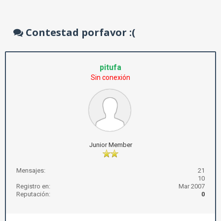
Contestad porfavor :(
pitufa
Sin conexión
Junior Member
Mensajes:
21
10
Registro en:
Mar 2007
Reputación:
0