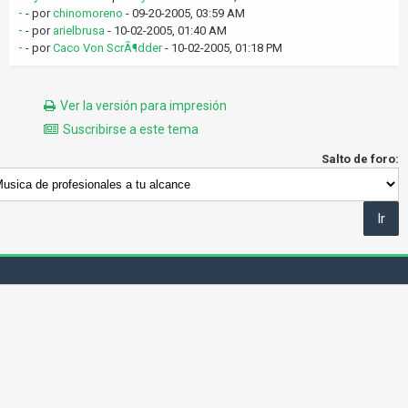
-
- por
chinomoreno
- 09-20-2005, 03:59 AM
-
- por
arielbrusa
- 10-02-2005, 01:40 AM
-
- por
Caco Von ScrÃ¶dder
- 10-02-2005, 01:18 PM
Ver la versión para impresión
Suscribirse a este tema
Salto de foro: