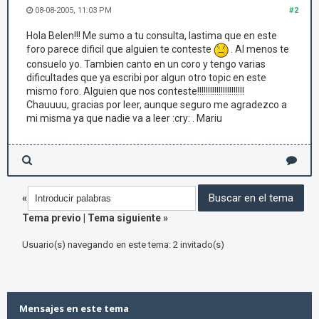
08-08-2005, 11:03 PM
#2
Hola Belen!!! Me sumo a tu consulta, lastima que en este
foro parece dificil que alguien te conteste
. Al menos te
consuelo yo. Tambien canto en un coro y tengo varias
dificultades que ya escribi por algun otro topic en este
mismo foro. Alguien que nos conteste!!!!!!!!!!!!!!!!!!!!!!
Chauuuu, gracias por leer, aunque seguro me agradezco a
mi misma ya que nadie va a leer :cry: . Mariu
«
Tema previo
|
Tema siguiente
»
Usuario(s) navegando en este tema: 2 invitado(s)
Mensajes en este tema