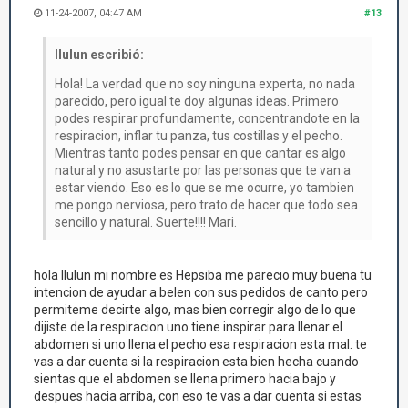
11-24-2007, 04:47 AM
#13
llulun escribió:
Hola! La verdad que no soy ninguna experta, no nada
parecido, pero igual te doy algunas ideas. Primero
podes respirar profundamente, concentrandote en la
respiracion, inflar tu panza, tus costillas y el pecho.
Mientras tanto podes pensar en que cantar es algo
natural y no asustarte por las personas que te van a
estar viendo. Eso es lo que se me ocurre, yo tambien
me pongo nerviosa, pero trato de hacer que todo sea
sencillo y natural. Suerte!!!! Mari.
hola llulun mi nombre es Hepsiba me parecio muy buena tu
intencion de ayudar a belen con sus pedidos de canto pero
permiteme decirte algo, mas bien corregir algo de lo que
dijiste de la respiracion uno tiene inspirar para llenar el
abdomen si uno llena el pecho esa respiracion esta mal. te
vas a dar cuenta si la respiracion esta bien hecha cuando
sientas que el abdomen se llena primero hacia bajo y
despues hacia arriba, con eso te vas a dar cuenta si estas