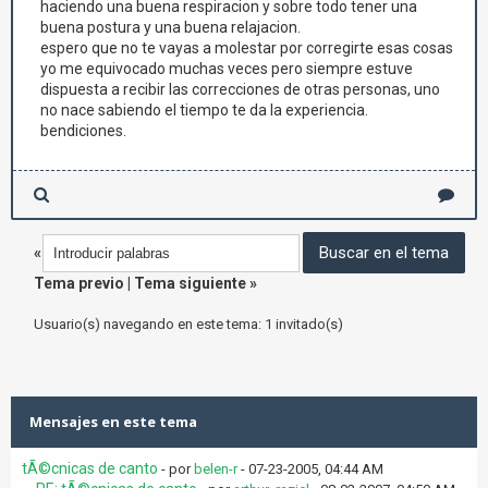
haciendo una buena respiracion y sobre todo tener una
buena postura y una buena relajacion.
espero que no te vayas a molestar por corregirte esas cosas
yo me equivocado muchas veces pero siempre estuve
dispuesta a recibir las correcciones de otras personas, uno
no nace sabiendo el tiempo te da la experiencia.
bendiciones.
«
Tema previo
|
Tema siguiente
»
Usuario(s) navegando en este tema: 1 invitado(s)
Mensajes en este tema
tÃ©cnicas de canto
- por
belen-r
- 07-23-2005, 04:44 AM