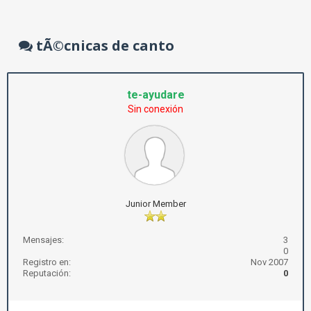
tÃ©cnicas de canto
te-ayudare
Sin conexión
Junior Member
Mensajes:
3
0
Registro en:
Nov 2007
Reputación:
0