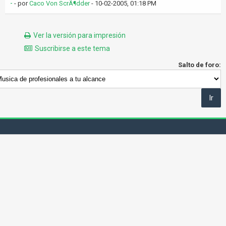
-
- por
Caco Von ScrÃ¶dder
- 10-02-2005, 01:18 PM
Ver la versión para impresión
Suscribirse a este tema
Salto de foro: