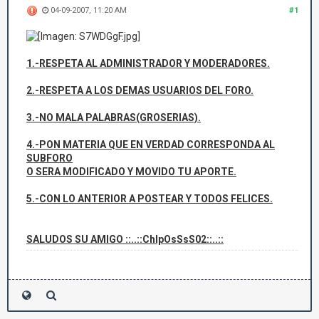
04-09-2007, 11:20 AM
#1
1.-RESPETA AL ADMINISTRADOR Y MODERADORES.
2.-RESPETA A LOS DEMAS USUARIOS DEL FORO.
3.-NO MALA PALABRAS(GROSERIAS).
4.-PON MATERIA QUE EN VERDAD CORRESPONDA AL
SUBFORO
O SERA MODIFICADO Y MOVIDO TU APORTE.
5.-CON LO ANTERIOR A POSTEAR Y TODOS FELICES.
SALUDOS SU AMIGO ::..::ChIpOsSsS02::..::