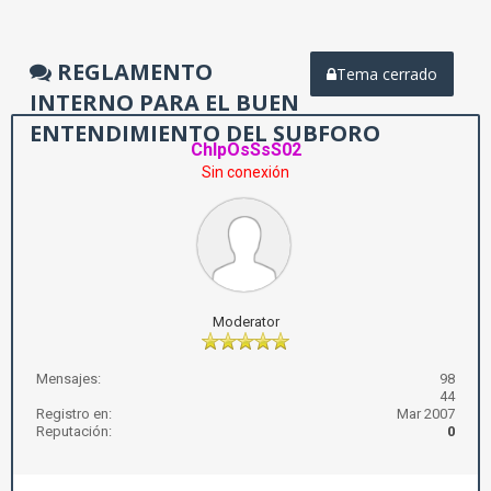
REGLAMENTO
Tema cerrado
INTERNO PARA EL BUEN
ENTENDIMIENTO DEL SUBFORO
ChIpOsSsS02
Sin conexión
Moderator
Mensajes:
98
44
Registro en:
Mar 2007
Reputación:
0