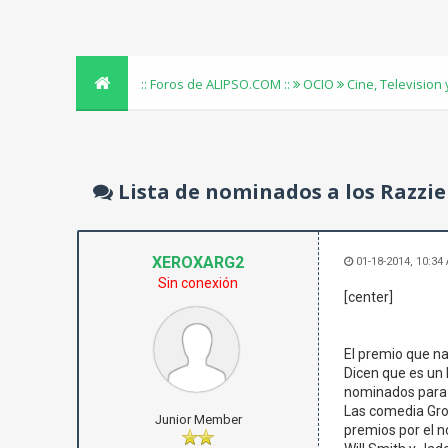
:: Foros de ALIPSO.COM ::
OCIO
Cine, Television
Lista de nominados a los Razzie
XEROXARG2
01-18-2014, 10:34
Sin conexión
[center]
El premio que na
Dicen que es un 
nominados para 
Las comedia Grow
Junior Member
premios por el 