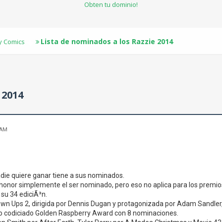
Obten tu dominio!
Lista de nominados a los Razzie 2014
 y Comics
 2014
 AM
die quiere ganar tiene a sus nominados.
honor simplemente el ser nominado, pero eso no aplica para los premio
su 34 ediciÃ³n.
n Ups 2, dirigida por Dennis Dugan y protagonizada por Adam Sandler, 
no codiciado Golden Raspberry Award con 8 nominaciones.