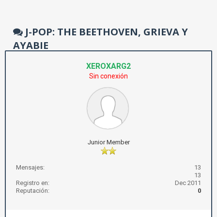
J-POP: THE BEETHOVEN, GRIEVA Y
AYABIE
XEROXARG2
Sin conexión
Junior Member
Mensajes:
13
13
Registro en:
Dec 2011
Reputación:
0