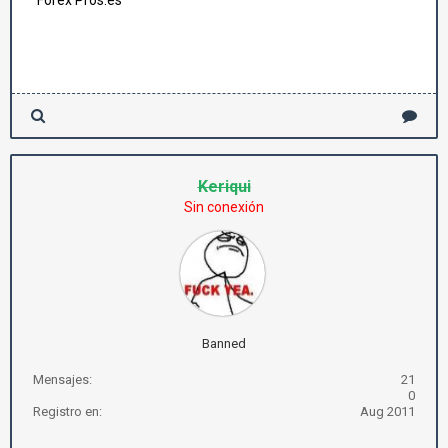
Forex Pros.es
Keriqui
Sin conexión
Banned
Mensajes:
21
0
Registro en:
Aug 2011