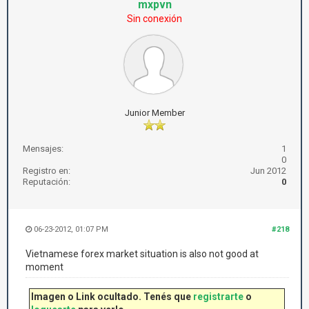
mxpvn
Sin conexión
Junior Member
Mensajes:
1
0
Registro en:
Jun 2012
Reputación:
0
06-23-2012, 01:07 PM
#218
Vietnamese forex market situation is also not good at
moment
Imagen o Link ocultado. Tenés que
registrarte
o