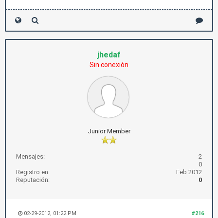
jhedaf
Sin conexión
Junior Member
Mensajes:
2
0
Registro en:
Feb 2012
Reputación:
0
02-29-2012, 01:22 PM
#216