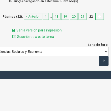
Usuario(s) navegando en este tema: 5 invitado(s)
Páginas (22):
« Anterior
1
...
18
19
20
21
22
Ver la versión para impresión
Suscribirse a este tema
Salto de foro: