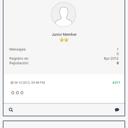
Junior Member
Mensajes:
1
0
Registro en:
Apr 2012
Reputación:
0
04-12-2012, 09:48 PM
#217
:O :O :O