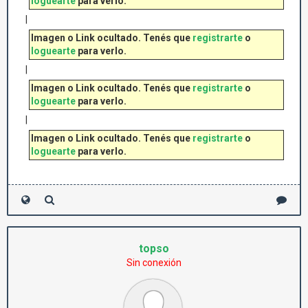
loguearte
para verlo.
|
Imagen o Link ocultado. Tenés que
registrarte
o
loguearte
para verlo.
|
Imagen o Link ocultado. Tenés que
registrarte
o
loguearte
para verlo.
|
Imagen o Link ocultado. Tenés que
registrarte
o
loguearte
para verlo.
topso
Sin conexión