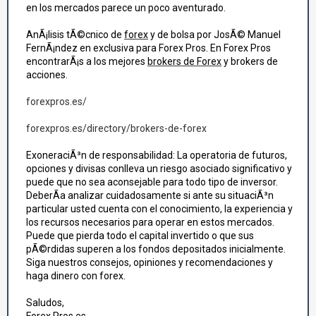
en los mercados parece un poco aventurado.
AnÃ¡lisis tÃ©cnico de
forex
y de bolsa por JosÃ© Manuel
FernÃ¡ndez en exclusiva para Forex Pros. En Forex Pros
encontrarÃ¡s a los mejores
brokers de Forex
y brokers de
acciones.
forexpros.es/
forexpros.es/directory/brokers-de-forex
ExoneraciÃ³n de responsabilidad: La operatoria de futuros,
opciones y divisas conlleva un riesgo asociado significativo y
puede que no sea aconsejable para todo tipo de inversor.
DeberÃ­a analizar cuidadosamente si ante su situaciÃ³n
particular usted cuenta con el conocimiento, la experiencia y
los recursos necesarios para operar en estos mercados.
Puede que pierda todo el capital invertido o que sus
pÃ©rdidas superen a los fondos depositados inicialmente.
Siga nuestros consejos, opiniones y recomendaciones y
haga dinero con forex.
Saludos,