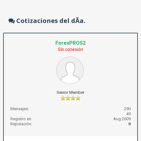
Cotizaciones del dÃ­a.
ForexPROS2
Sin conexión
Senior Member
Mensajes:
290
49
Registro en:
Aug 2009
Reputación:
0