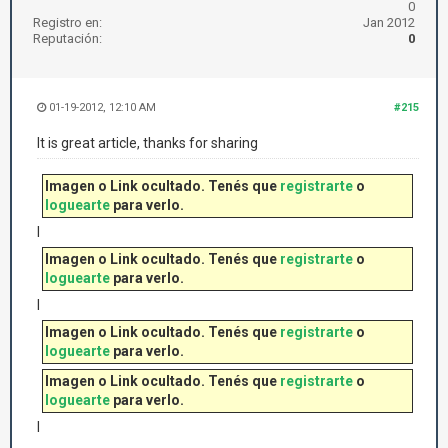
0
Registro en:
Jan 2012
Reputación:
0
01-19-2012, 12:10 AM
#215
It is great article, thanks for sharing
Imagen o Link ocultado. Tenés que
registrarte
o
loguearte
para verlo.
l
Imagen o Link ocultado. Tenés que
registrarte
o
loguearte
para verlo.
l
Imagen o Link ocultado. Tenés que
registrarte
o
loguearte
para verlo.
Imagen o Link ocultado. Tenés que
registrarte
o
loguearte
para verlo.
l