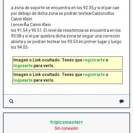
a zona de soporte se encuentra en los 92.35,y si el par cae
por debajo de dicha zona se podran testearCalzoncillos
Calvin Klein
LencerÃ­a Calvin Klein
los 91.54 y 90.51. El nivel de resistencia se encuentra en los
93.08 y si el par quiebra dicha zona se seguir una correccin
alcista y se podran testear los 93.53 en primer lugar y luego
los 94.05.
Imagen o Link ocultado. Tenés que
registrarte
o
loguearte
para verlo.
Imagen o Link ocultado. Tenés que
registrarte
o
loguearte
para verlo.
fripicsmasterr
Sin conexión