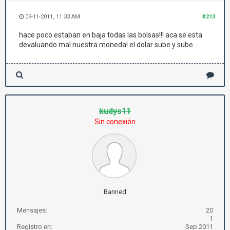
09-11-2011, 11:33 AM
#213
hace poco estaban en baja todas las bolsas!!! aca se esta
devaluando mal nuestra moneda! el dolar sube y sube...
kudys11
Sin conexión
Banned
Mensajes:
20
1
Registro en:
Sep 2011