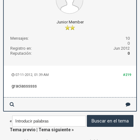
Junior Member
Mensajes:
10
0
Registro en:
Jun 2012
Reputación:
0
07-11-2012, 01:39 AM
#219
graciassssss
«
Tema previo
|
Tema siguiente
»