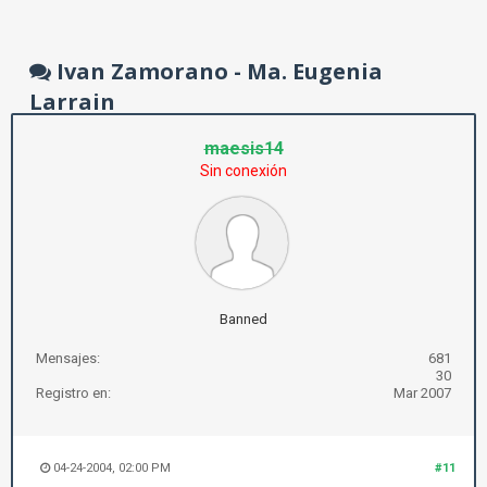
Ivan Zamorano - Ma. Eugenia
Larrain
maesis14
Sin conexión
Banned
Mensajes:
681
30
Registro en:
Mar 2007
04-24-2004, 02:00 PM
#11