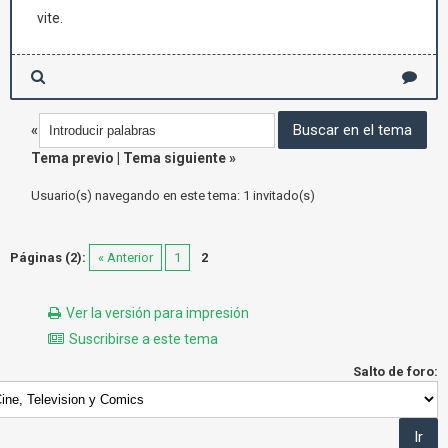
vite.
«
Tema previo
|
Tema siguiente
»
Usuario(s) navegando en este tema: 1 invitado(s)
Páginas (2):
« Anterior
1
2
Ver la versión para impresión
Suscribirse a este tema
Salto de foro: