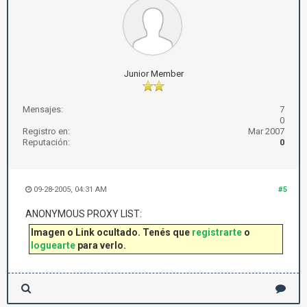
Junior Member
Mensajes:
7
0
Registro en:
Mar 2007
Reputación:
0
09-28-2005, 04:31 AM
#5
ANONYMOUS PROXY LIST:
Imagen o Link ocultado. Tenés que
registrarte
o
loguearte
para verlo.