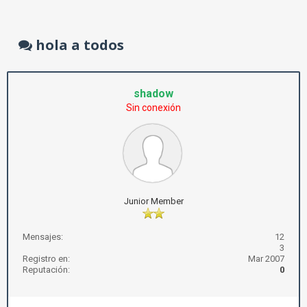
hola a todos
shadow
Sin conexión
Junior Member
Mensajes:
12
3
Registro en:
Mar 2007
Reputación:
0