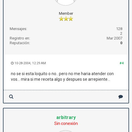
Member
Mensajes:
128
2
Registro en:
Mar 2007
Reputación:
0
10-28-2004, 12:29 AM
#4
no se si esta loquito o no.. pero no me haria atender con
vos... mira si me receta algo y despues se arrepiente...
arbitrary
Sin conexión