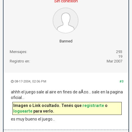
Sin conexión
Banned
Mensajes:
293
19
Registro en:
Mar 2007
08-17-2004, 02:06 PM
#3
ahhh el juego sale al aire en fines de aÃ±o... sale en la pagina
oficial...
Imagen o Link ocultado. Tenés que
registrarte
o
loguearte
para verlo.
es muy bueno el juego...