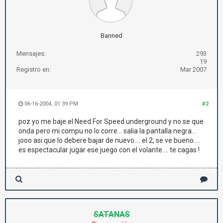
Banned
Mensajes:
293
19
Registro en:
Mar 2007
06-16-2004, 01:39 PM
#2
poz yo me baje el Need For Speed underground y no se que
onda pero mi compu no lo corre... salia la pantalla negra...
jooo asi que lo debere bajar de nuevo.... el 2, se ve bueno....
es espectacular jugar ese juego con el volante.... te cagas !
SATANAS