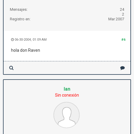
Mensajes:
24
2
Registro en:
Mar 2007
06-30-2004, 01:09 AM
#6
hola don Raven
Ian
Sin conexión