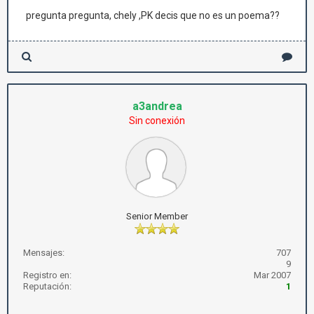
pregunta pregunta, chely ,PK decis que no es un poema??
a3andrea
Sin conexión
Senior Member
Mensajes:
707
9
Registro en:
Mar 2007
Reputación:
1