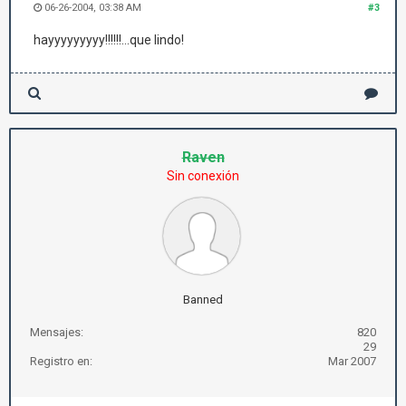
06-26-2004, 03:38 AM
#3
hayyyyyyyyy!!!!!!...que lindo!
Raven
Sin conexión
Banned
Mensajes:
820
29
Registro en:
Mar 2007