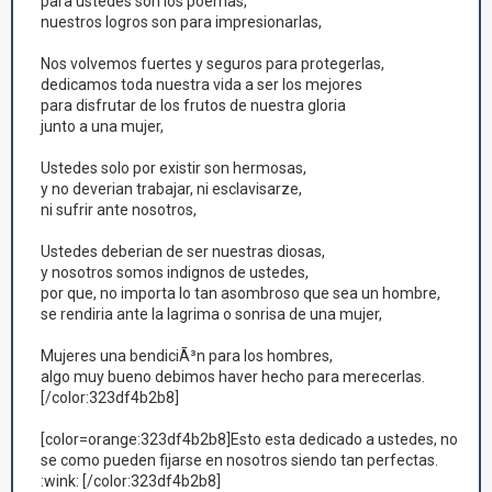
para ustedes son los poemas,
nuestros logros son para impresionarlas,
Nos volvemos fuertes y seguros para protegerlas,
dedicamos toda nuestra vida a ser los mejores
para disfrutar de los frutos de nuestra gloria
junto a una mujer,
Ustedes solo por existir son hermosas,
y no deverian trabajar, ni esclavisarze,
ni sufrir ante nosotros,
Ustedes deberian de ser nuestras diosas,
y nosotros somos indignos de ustedes,
por que, no importa lo tan asombroso que sea un hombre,
se rendiria ante la lagrima o sonrisa de una mujer,
Mujeres una bendiciÃ³n para los hombres,
algo muy bueno debimos haver hecho para merecerlas.
[/color:323df4b2b8]
[color=orange:323df4b2b8]Esto esta dedicado a ustedes, no
se como pueden fijarse en nosotros siendo tan perfectas.
:wink: [/color:323df4b2b8]