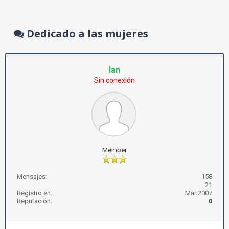
Dedicado a las mujeres
Ian
Sin conexión
Member
Mensajes:
158
21
Registro en:
Mar 2007
Reputación:
0