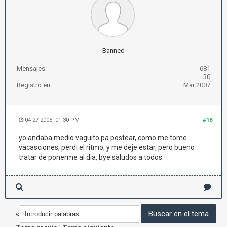
Banned
Mensajes:
681
30
Registro en:
Mar 2007
04-27-2005, 01:30 PM
#18
yo andaba medio vaguito pa postear, como me tome
vacasciones, perdi el ritmo, y me deje estar, pero bueno
tratar de ponerme al dia, bye saludos a todos.
«