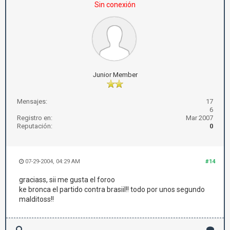
Sin conexión
Junior Member
Mensajes:
17
6
Registro en:
Mar 2007
Reputación:
0
07-29-2004, 04:29 AM
#14
graciass, sii me gusta el foroo
ke bronca el partido contra brasiil!! todo por unos segundo
malditoss!!