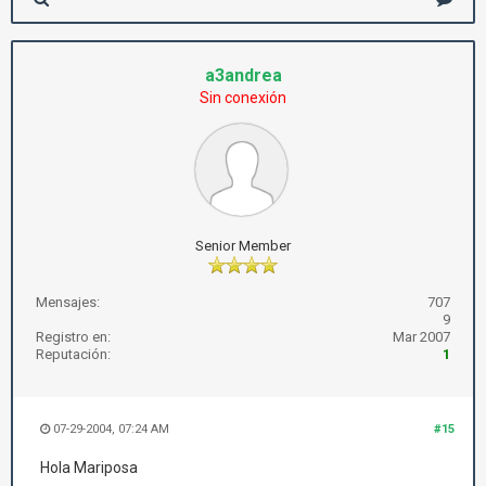
a3andrea
Sin conexión
Senior Member
Mensajes:
707
9
Registro en:
Mar 2007
Reputación:
1
07-29-2004, 07:24 AM
#15
Hola Mariposa