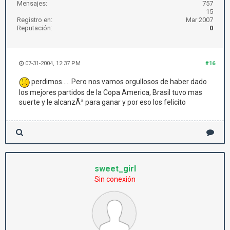
Mensajes:
757
15
Registro en:
Mar 2007
Reputación:
0
07-31-2004, 12:37 PM
#16
perdimos..... Pero nos vamos orgullosos de haber dado
los mejores partidos de la Copa America, Brasil tuvo mas
suerte y le alcanzÃ³ para ganar y por eso los felicito
sweet_girl
Sin conexión