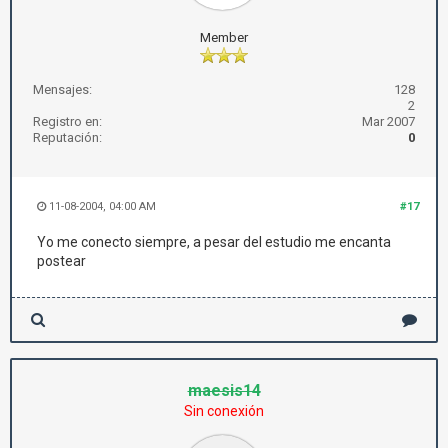
Member
Mensajes:
128
2
Registro en:
Mar 2007
Reputación:
0
11-08-2004, 04:00 AM
#17
Yo me conecto siempre, a pesar del estudio me encanta
postear
maesis14
Sin conexión