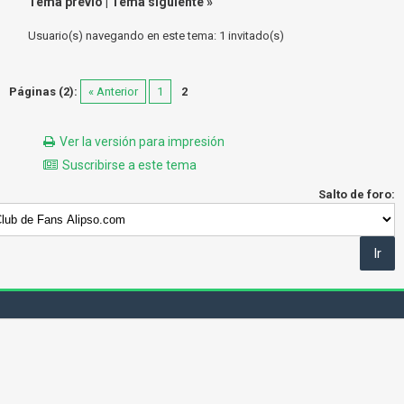
Tema previo
|
Tema siguiente
»
Usuario(s) navegando en este tema: 1 invitado(s)
Páginas (2):
« Anterior
1
2
Ver la versión para impresión
Suscribirse a este tema
Salto de foro: