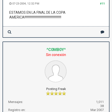
07-23-2004, 12:32 PM
#11
ESTAMOS EN LA FINAL DE LA COPA
AMERICA!!!!!!!!!!!!!!!!!!!!!!!!!!!!!!!!!!!!!!!!!!!!!!!!!
^C0MB0Y^
Sin conexión
Posting Freak
Mensajes:
1,011
38
Registro en:
Mar 2007