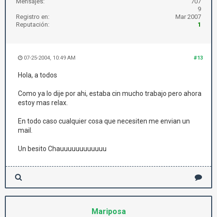
Mensajes:
707
9
Registro en:
Mar 2007
Reputación:
1
07-25-2004, 10:49 AM
#13
Hola, a todos
Como ya lo dije por ahi, estaba cin mucho trabajo pero ahora
estoy mas relax.
En todo caso cualquier cosa que necesiten me envian un
mail.
Un besito Chauuuuuuuuuuuu
Mariposa