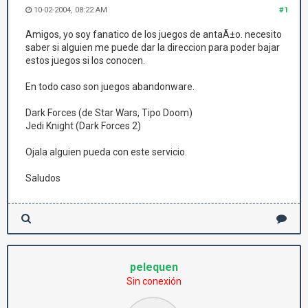
10-02-2004, 08:22 AM
#1
Amigos, yo soy fanatico de los juegos de antaÃ±o. necesito
saber si alguien me puede dar la direccion para poder bajar
estos juegos si los conocen.
En todo caso son juegos abandonware.
Dark Forces (de Star Wars, Tipo Doom)
Jedi Knight (Dark Forces 2)
Ojala alguien pueda con este servicio.
Saludos
pelequen
Sin conexión