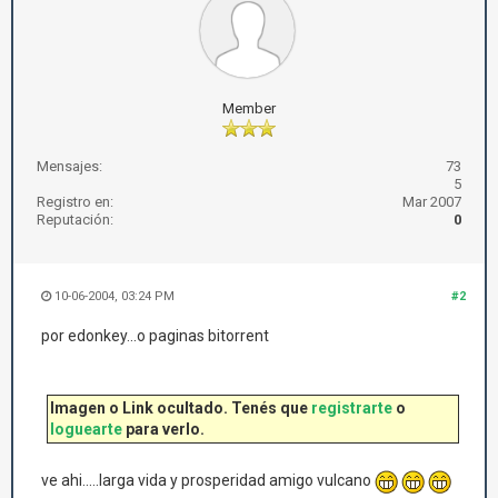
Member
Mensajes:
73
5
Registro en:
Mar 2007
Reputación:
0
10-06-2004, 03:24 PM
#2
por edonkey...o paginas bitorrent
Imagen o Link ocultado. Tenés que
registrarte
o
loguearte
para verlo.
ve ahi.....larga vida y prosperidad amigo vulcano