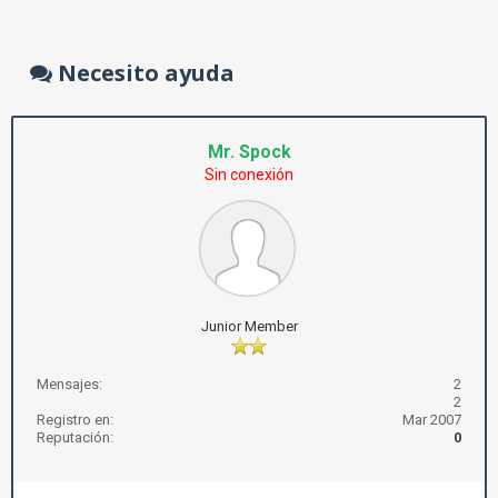
Necesito ayuda
Mr. Spock
Sin conexión
Junior Member
Mensajes:
2
2
Registro en:
Mar 2007
Reputación:
0