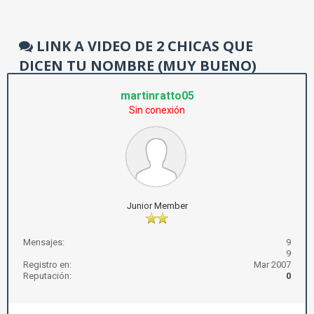
LINK A VIDEO DE 2 CHICAS QUE
DICEN TU NOMBRE (MUY BUENO)
martinratto05
Sin conexión
Junior Member
Mensajes:
9
9
Registro en:
Mar 2007
Reputación:
0