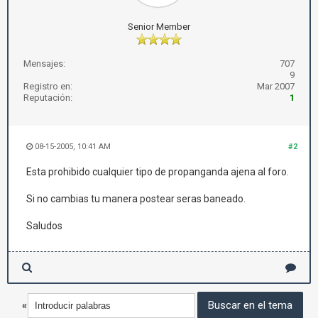
Senior Member
Mensajes:
707
9
Registro en:
Mar 2007
Reputación:
1
08-15-2005, 10:41 AM
#2
Esta prohibido cualquier tipo de propanganda ajena al foro.
Si no cambias tu manera postear seras baneado.
Saludos
«