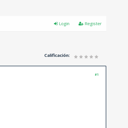
Login
Register
Calificación:
#1