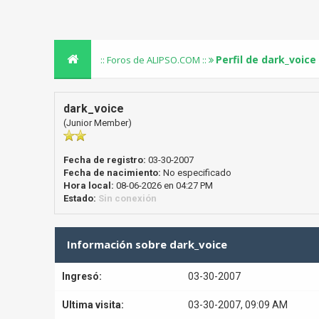
Perfil de dark_voice
:: Foros de ALIPSO.COM ::
dark_voice
(Junior Member)
Fecha de registro:
03-30-2007
Fecha de nacimiento:
No especificado
Hora local:
08-06-2026 en 04:27 PM
Estado:
Sin conexión
Información sobre dark_voice
Ingresó:
03-30-2007
Ultima visita:
03-30-2007, 09:09 AM