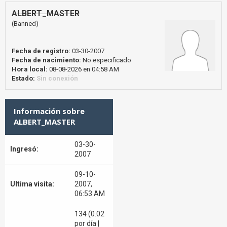
ALBERT_MASTER
(Banned)
Fecha de registro:
03-30-2007
Fecha de nacimiento:
No especificado
Hora local:
08-08-2026 en 04:58 AM
Estado:
Sin conexión
Información sobre
ALBERT_MASTER
03-30-
Ingresó:
2007
09-10-
Ultima visita:
2007,
06:53 AM
134 (0.02
por día |