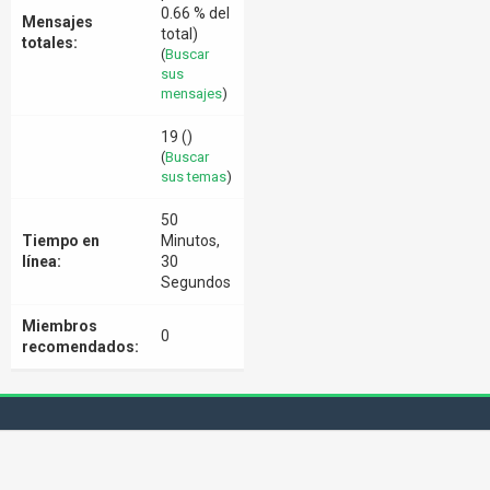
0.66 % del
Mensajes
total)
totales:
(
Buscar
sus
mensajes
)
19 ()
(
Buscar
sus temas
)
50
Tiempo en
Minutos,
línea:
30
Segundos
Miembros
0
recomendados: