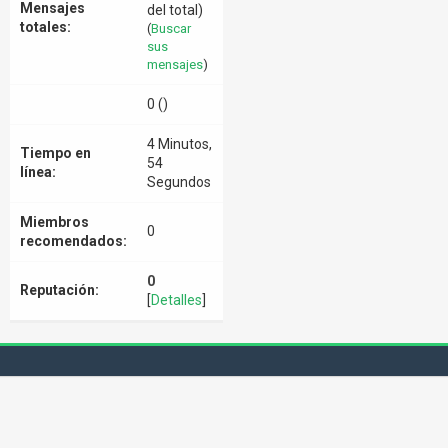
Mensajes
del total)
totales:
(
Buscar
sus
mensajes
)
0 ()
4 Minutos,
Tiempo en
54
línea:
Segundos
Miembros
0
recomendados:
0
Reputación:
[
Detalles
]