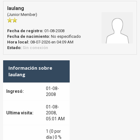
laulang
(Junior Member)
Fecha de registro:
01-08-2008
Fecha de nacimiento:
No especificado
Hora local:
08-07-2026 en 04:09 AM
Estado:
Sin conexión
Información sobre
laulang
01-08-
Ingresó:
2008
01-08-
Ultima visita:
2008,
05:01 AM
1 (0 por
día | 0 %