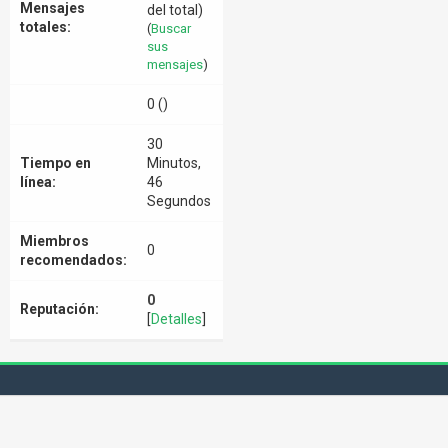
Mensajes
del total)
totales:
(
Buscar
sus
mensajes
)
0 ()
30
Tiempo en
Minutos,
línea:
46
Segundos
Miembros
0
recomendados:
0
Reputación:
[
Detalles
]