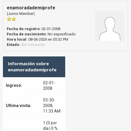
enamoradademiprofe
(Junior Member)
Fecha de registro:
02-01-2008
Fecha de nacimiento:
No especificado
Hora local:
08-06-2026 en 05:32 PM
Estado:
Sin conexión
Información sobre
enamoradademiprofe
02-01-
Ingresó:
2008
03-30-
Ultima visita:
2008,
11:33 AM
1 (0 por
día | 0 %