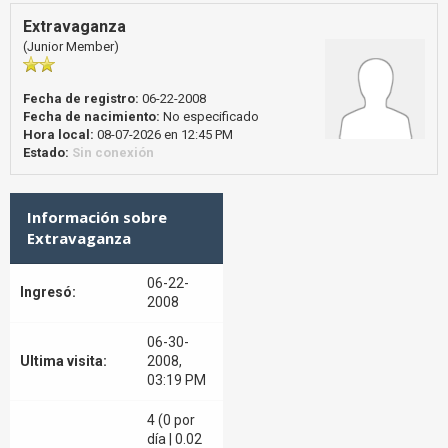
Extravaganza
(Junior Member)
Fecha de registro:
06-22-2008
Fecha de nacimiento:
No especificado
Hora local:
08-07-2026 en 12:45 PM
Estado:
Sin conexión
Información sobre
Extravaganza
06-22-
Ingresó:
2008
06-30-
Ultima visita:
2008,
03:19 PM
4 (0 por
día | 0.02