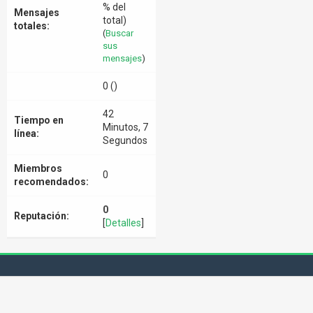
% del
Mensajes
total)
totales:
(
Buscar
sus
mensajes
)
0 ()
42
Tiempo en
Minutos, 7
línea:
Segundos
Miembros
0
recomendados:
0
Reputación:
[
Detalles
]