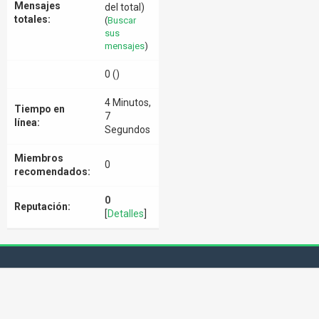
Mensajes
del total)
totales:
(
Buscar
sus
mensajes
)
0 ()
4 Minutos,
Tiempo en
7
línea:
Segundos
Miembros
0
recomendados:
0
Reputación:
[
Detalles
]