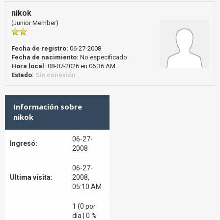
nikok
(Junior Member)
Fecha de registro:
06-27-2008
Fecha de nacimiento:
No especificado
Hora local:
08-07-2026 en 06:36 AM
Estado:
Sin conexión
Información sobre
nikok
06-27-
Ingresó:
2008
06-27-
Ultima visita:
2008,
05:10 AM
1 (0 por
día | 0 %