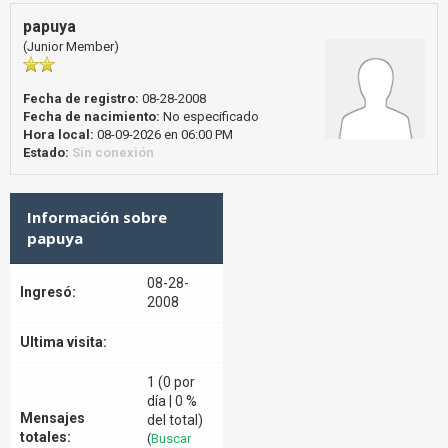
papuya
(Junior Member)
Fecha de registro:
08-28-2008
Fecha de nacimiento:
No especificado
Hora local:
08-09-2026 en 06:00 PM
Estado:
Sin conexión
Información sobre
papuya
08-28-
Ingresó:
2008
Ultima visita:
1 (0 por
día | 0 %
Mensajes
del total)
totales:
(
Buscar