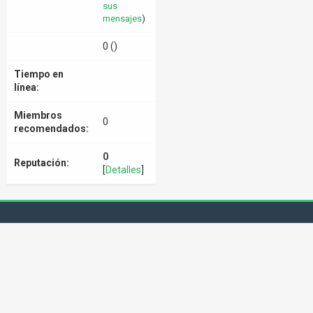
sus
mensajes
)
0 ()
Tiempo en
línea:
Miembros
0
recomendados:
0
Reputación:
[
Detalles
]