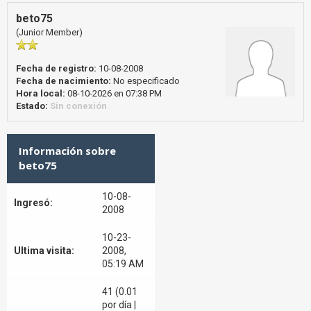
beto75
(Junior Member)
Fecha de registro:
10-08-2008
Fecha de nacimiento:
No especificado
Hora local:
08-10-2026 en 07:38 PM
Estado:
Sin conexión
Información sobre
beto75
10-08-
Ingresó:
2008
10-23-
Ultima visita:
2008,
05:19 AM
41 (0.01
por día |