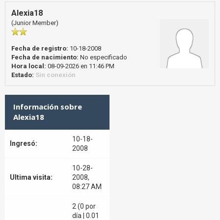
Alexia18
(Junior Member)
Fecha de registro:
10-18-2008
Fecha de nacimiento:
No especificado
Hora local:
08-09-2026 en 11:46 PM
Estado:
Sin conexión
Información sobre
Alexia18
10-18-
Ingresó:
2008
10-28-
Ultima visita:
2008,
08:27 AM
2 (0 por
día | 0.01