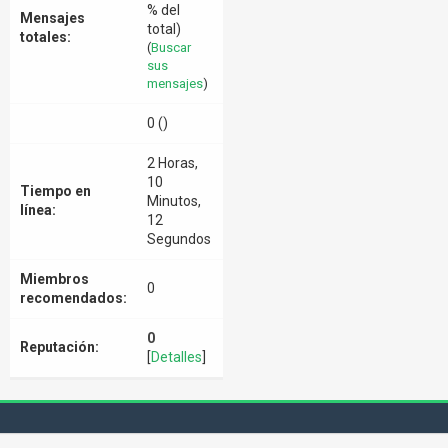
% del
Mensajes
total)
totales:
(
Buscar
sus
mensajes
)
0 ()
2 Horas,
10
Tiempo en
Minutos,
línea:
12
Segundos
Miembros
0
recomendados:
0
Reputación:
[
Detalles
]