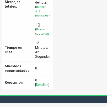
Mensajes
del total)
totales:
(
Buscar
sus
mensajes
)
1 ()
(
Buscar
sus temas
)
12
Tiempo en
Minutos,
línea:
42
Segundos
Miembros
0
recomendados:
0
Reputación:
[
Detalles
]