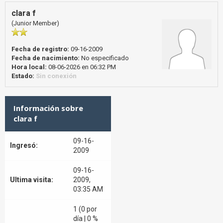
clara f
(Junior Member)
Fecha de registro:
09-16-2009
Fecha de nacimiento:
No especificado
Hora local:
08-06-2026 en 06:32 PM
Estado:
Sin conexión
Información sobre
clara f
09-16-
Ingresó:
2009
09-16-
Ultima visita:
2009,
03:35 AM
1 (0 por
día | 0 %