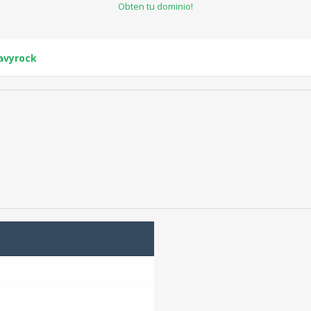
Obten tu dominio!
eavyrock