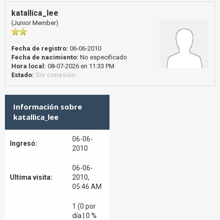
katallica_lee
(Junior Member)
Fecha de registro:
06-06-2010
Fecha de nacimiento:
No especificado
Hora local:
08-07-2026 en 11:33 PM
Estado:
Sin conexión
Información sobre
katallica_lee
06-06-
Ingresó:
2010
06-06-
Ultima visita:
2010,
05:46 AM
1 (0 por
día | 0 %