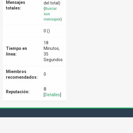
Mensajes
del total)
totales:
(
Buscar
sus
mensajes
)
0 ()
18
Tiempo en
Minutos,
línea:
35
Segundos
Miembros
0
recomendados:
0
Reputación:
[
Detalles
]